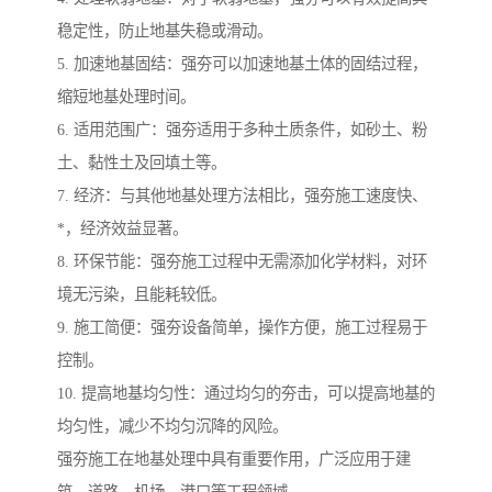
稳定性，防止地基失稳或滑动。
5. 加速地基固结：强夯可以加速地基土体的固结过程，
缩短地基处理时间。
6. 适用范围广：强夯适用于多种土质条件，如砂土、粉
土、黏性土及回填土等。
7. 经济：与其他地基处理方法相比，强夯施工速度快、
*，经济效益显著。
8. 环保节能：强夯施工过程中无需添加化学材料，对环
境无污染，且能耗较低。
9. 施工简便：强夯设备简单，操作方便，施工过程易于
控制。
10. 提高地基均匀性：通过均匀的夯击，可以提高地基的
均匀性，减少不均匀沉降的风险。
强夯施工在地基处理中具有重要作用，广泛应用于建