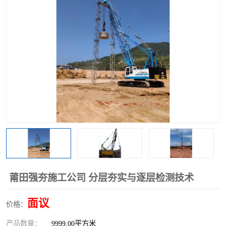
莆田强夯施工公司 分层夯实与逐层检测技术
面议
价格：
产品数量：
9999.00平方米