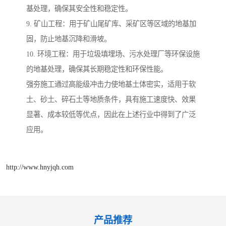
基处理，确保其安全性和稳定性。
9. 矿山工程：用于矿山尾矿库、采矿区等区域的地基加
固，防止地基沉降和滑坡。
10. 环境工程：用于垃圾填埋场、污水处理厂等环保设施
的地基处理，确保其长期稳定性和环保性能。
强夯施工通过高能级冲击力使地基土体密实，适用于软
土、砂土、碎石土等地质条件，具有施工速度快、效果
显著、成本较低等优点，因此在上述行业中得到了广泛
应用。
http://www.hnyjqh.com
产品推荐