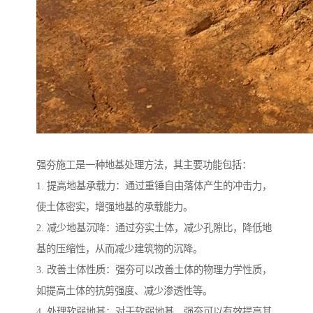
强夯施工是一种地基处理方法，其主要功能包括：
1. 提高地基承载力：通过重锤自由落体产生的冲击力，
使土体密实，增强地基的承载能力。
2. 减少地基沉降：通过夯实土体，减少孔隙比，降低地
基的压缩性，从而减少建筑物的沉降。
3. 改善土体性质：强夯可以改善土体的物理力学性质，
如提高土体的抗剪强度、减少渗透性等。
4. 处理软弱地基：对于软弱地基，强夯可以有效提高其