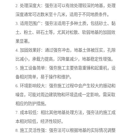
2. 处理深度大：强夯法可以有效处理较深的地基，处理
深度通常可达数米至十几米，适用于不同地质条件。
3. 适用范围广：强夯法适用于多种土质，包括砂土、黏
土、粉土、碎石土等，尤其对松散、软弱地基的加固效
果显著。
4. 加固效果好：通过强夯冲击，地基土体被压实，孔隙
比减小，承载力提高，沉降量减少，地基稳定性增强。
5. 施工设备简单：强夯施工主要依靠重锤和起重机，设
备相对简单，易于操作和维护。
6. 环境影响较大：强夯施工过程中会产生较大的振动和
噪音，可能对周边建筑物和环境造成一定影响，需采取
相应的防护措施。
7. 成本较低：相比其他地基处理方法，强夯法的施工成
本相对较低，经济性较好。
8. 施工灵活性强：强夯法可以根据地基的实际情况调整