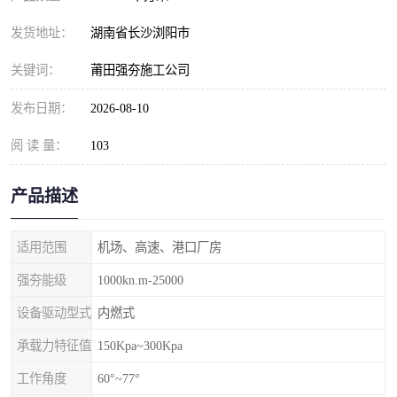
发货地址：
湖南省长沙浏阳市
关键词：
莆田强夯施工公司
发布日期：
2026-08-10
阅 读 量：
103
产品描述
适用范围
机场、高速、港口厂房
强夯能级
1000kn.m-25000
设备驱动型式
内燃式
承载力特征值
150Kpa~300Kpa
工作角度
60°~77°