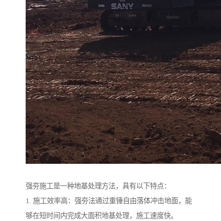
强夯施工是一种地基处理方法，具有以下特点：
1. 施工效率高：强夯法通过重锤自由落体冲击地面，能
够在短时间内完成大面积地基处理，施工速度快。