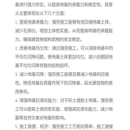
基进行强力夯实，以提高地基的承载力和稳定性。其意
义主要体现在以下几个方面：
1. 提高地基承载力：强夯施工能够有效压缩地基土体，
减少孔隙比，增加土体密实度，从而提高地基的承载能
力，确保建筑物或构筑物的安全稳定。
2. 改善地基均匀性：通过强夯施工，可以消除地基中的
不均匀沉降问题，使地基土体更加均匀，减少后期因地
基不均匀沉降导致的结构损坏。
3. 减少地基沉降：强夯施工能够显著减少地基的压缩
性，降低地基在荷载作用下的沉降量，延长建筑物的使
用寿命。
4. 增强地基抗液化能力：对于砂土或粉土地基，强夯施
工可以提高土体的密实度，增强其抗液化能力，减少地
震等自然灾害对地基的影响。
5. 施工简便、经济：强夯施工工艺相对简单，施工速度