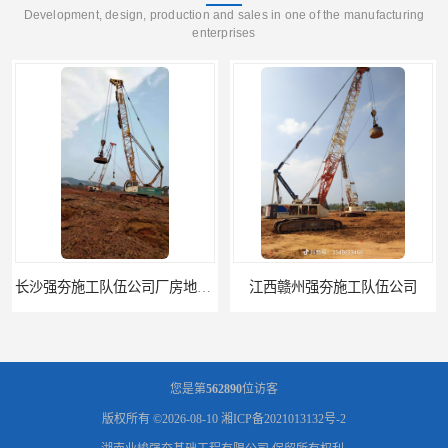
Development, design, production and sales in one of the manufacturing
enterprises
江西赣州强夯施工队伍公司
江西景德镇强夯施工队伍公司
您是第
562890
位访客
版权所有 ©2026-08-10
湘ICP备2021013132号-2