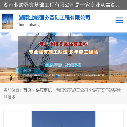
湖南业峻强夯基础工程有限公司是一家专业从事湖南强夯基础工程、强夯机租赁，地基处理的施工单位。业务覆盖：湖南、广东，江西等地。可承接1000KN.m-25000KN.m强夯（置换）工程。公司创始人是国内较早期从事强夯施工的建设者，经过多年的一步一个脚印的发展，在行业内具有较高的度和良好的口碑。
湖南业峻强夯基础工程有限公司
hnqianhang
强夯施工案例
强夯机租赁
强夯施工工程
强夯施工队伍
强夯队伍
当前位置：
首页
>
供应商机
> 莆田强夯施工公司 分层夯实与逐层检
测技术