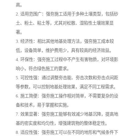
高。
2. 适用范围广：强夯施工适用于多种土壤类型，包括砂
土、粉土、粘土等，尤其对松散、湿陷性土壤效果显
著。
3. 经济性：相比其他地基处理方法，强夯施工成本较
低，设备简单，维护费用少，具有较高的经济效益。
4. 环保性：强夯施工过程中不产生有害物质，对环境影
响小，符合绿色施工的要求。
5. 可控性强：通过调整夯击能、夯击次数和夯击点间距
等参数，可以控制地基处理效果，满足不同工程需求。
6. 施工简便：强夯施工操作相对简单，不需要复杂的设
备和技术，易于掌握和实施。
7. 效果显著：强夯施工能够有效减少地基沉降，提高地
基的密实度和均匀性，增强建筑物的整体稳定性。
8. 适应性强：强夯施工可以在不同的地形和气候条件下