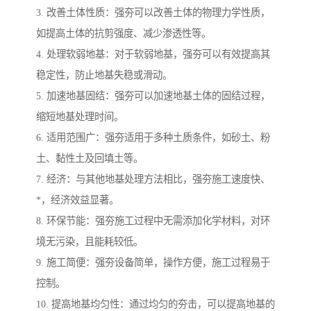
3. 改善土体性质：强夯可以改善土体的物理力学性质，
如提高土体的抗剪强度、减少渗透性等。
4. 处理软弱地基：对于软弱地基，强夯可以有效提高其
稳定性，防止地基失稳或滑动。
5. 加速地基固结：强夯可以加速地基土体的固结过程，
缩短地基处理时间。
6. 适用范围广：强夯适用于多种土质条件，如砂土、粉
土、黏性土及回填土等。
7. 经济：与其他地基处理方法相比，强夯施工速度快、
*，经济效益显著。
8. 环保节能：强夯施工过程中无需添加化学材料，对环
境无污染，且能耗较低。
9. 施工简便：强夯设备简单，操作方便，施工过程易于
控制。
10. 提高地基均匀性：通过均匀的夯击，可以提高地基的