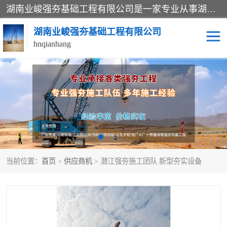
湖南业峻强夯基础工程有限公司是一家专业从事湖南强夯基础工程、强夯机租赁，地基处理的施工单位。业务覆盖：湖南、广东，江西等地。可承接1000KN.m-25000KN.m强夯（置换）工程。公司创始人是国内较早期从事强夯施工的建设者，经过多年的一步一个脚印的发展，在行业内具有较高的度和良好的口碑。
湖南业峻强夯基础工程有限公司
hnqianhang
强夯施工案例
强夯机租赁
强夯施工工程
强夯施工队伍
强夯队伍
当前位置：
首页
>
供应商机
> 潜江强夯施工团队 新型夯实设备