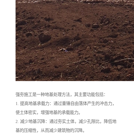
强夯施工是一种地基处理方法，其主要功能包括：
1. 提高地基承载力：通过重锤自由落体产生的冲击力，
使土体密实，增强地基的承载能力。
2. 减少地基沉降：通过夯实土体，减少孔隙比，降低地
基的压缩性，从而减少建筑物的沉降。