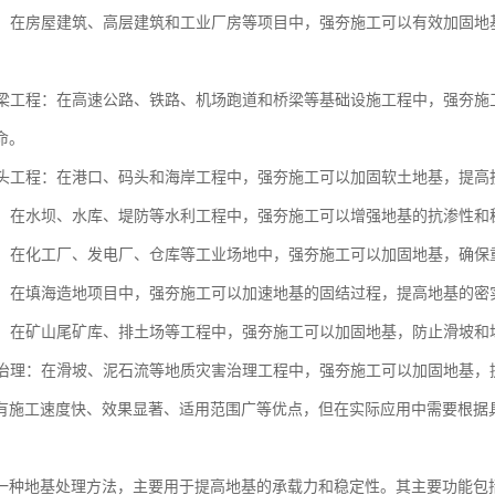
工程：在房屋建筑、高层建筑和工业厂房等项目中，强夯施工可以有效加固
和桥梁工程：在高速公路、铁路、机场跑道和桥梁等基础设施工程中，强夯
命。
和码头工程：在港口、码头和海岸工程中，强夯施工可以加固软土地基，提
工程：在水坝、水库、堤防等水利工程中，强夯施工可以增强地基的抗渗性
场地：在化工厂、发电厂、仓库等工业场地中，强夯施工可以加固地基，确
造地：在填海造地项目中，强夯施工可以加速地基的固结过程，提高地基的密
工程：在矿山尾矿库、排土场等工程中，强夯施工可以加固地基，防止滑坡
灾害治理：在滑坡、泥石流等地质灾害治理工程中，强夯施工可以加固地基
有施工速度快、效果显著、适用范围广等优点，但在实际应用中需要根据
。
一种地基处理方法，主要用于提高地基的承载力和稳定性。其主要功能包