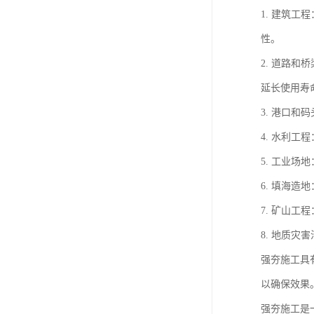
1. 建筑
性。
2. 道路
延长使用寿
3. 港口
4. 水利
5. 工业
6. 填海
7. 矿山
8. 地质
强夯施工具
以确保效果
强夯施工是