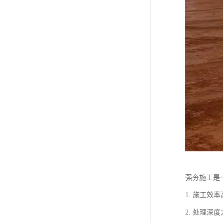
强夯施工是
1. 施工
2. 处理