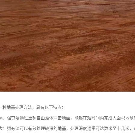
一种地基处理方法，具有以下特点：
效率高：强夯法通过重锤自由落体冲击地面，能够在短时间内完成大面积地
深度大：强夯法可以有效处理较深的地基，处理深度通常可达数米至十几米