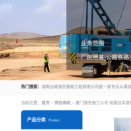
热门搜索：
当前位置：
首页
>
供应商机
> 厦门强夯施工公司 地基压实
产品分类
Product