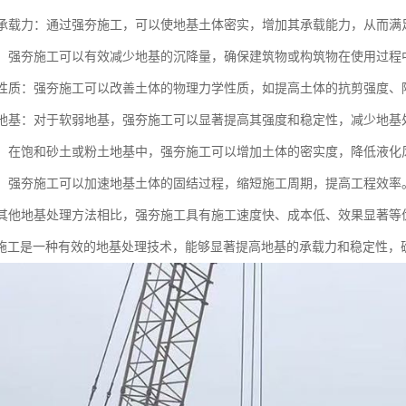
地基承载力：通过强夯施工，可以使地基土体密实，增加其承载能力，从而
沉降：强夯施工可以有效减少地基的沉降量，确保建筑物或构筑物在使用过
土体性质：强夯施工可以改善土体的物理力学性质，如提高土体的抗剪强度
软弱地基：对于软弱地基，强夯施工可以显著提高其强度和稳定性，减少地
液化：在饱和砂土或粉土地基中，强夯施工可以增加土体的密实度，降低液
固结：强夯施工可以加速地基土体的固结过程，缩短施工周期，提高工程效率
：与其他地基处理方法相比，强夯施工具有施工速度快、成本低、效果显著
施工是一种有效的地基处理技术，能够显著提高地基的承载力和稳定性，