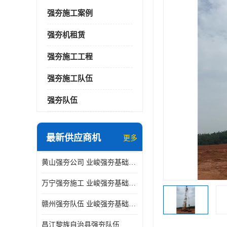
强夯施工案例
强夯机租赁
强夯施工工程
强夯施工队伍
强夯队伍
最新供应商机
更多
黄山强夯公司 业峻强夯基础工程
万宁强夯施工 业峻强夯基础工程
赣州强夯队伍 业峻强夯基础工程
昌江黎族自治县强夯队伍