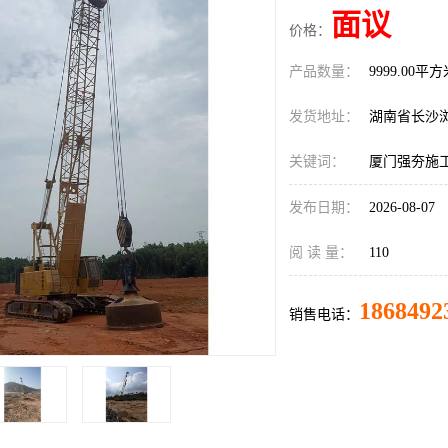
面议
价格：
产品数量：
9999.00平
发货地址：
湖南省长沙
关键词：
厦门强夯施
发布日期：
2026-08-07
阅 读 量：
110
1868492
销售电话：