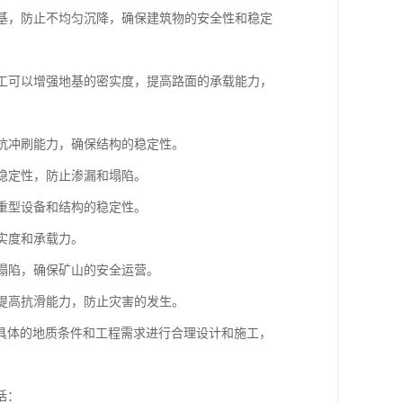
地基，防止不均匀沉降，确保建筑物的安全性和稳定
施工可以增强地基的密实度，提高路面的承载能力，
高抗冲刷能力，确保结构的稳定性。
和稳定性，防止渗漏和塌陷。
保重型设备和结构的稳定性。
实度和承载力。
和塌陷，确保矿山的安全运营。
，提高抗滑能力，防止灾害的发生。
具体的地质条件和工程需求进行合理设计和施工，
括：