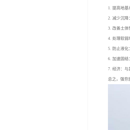
1. 提高
2. 减少
3. 改善
4. 处理
5. 防止
6. 加速
7. 经济
总之，强夯