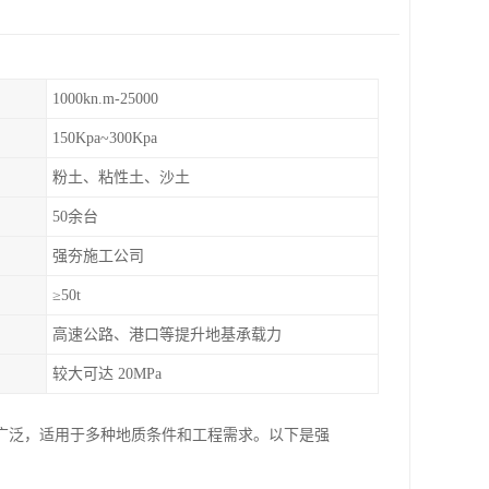
1000kn.m-25000
150Kpa~300Kpa
粉土、粘性土、沙土
50余台
强夯施工公司
≥50t
高速公路、港口等提升地基承载力
较大可达 20MPa
广泛，适用于多种地质条件和工程需求。以下是强