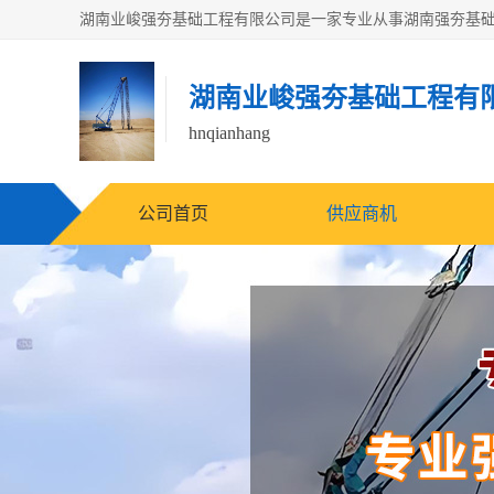
湖南业峻强夯基础工程有
hnqianhang
公司首页
供应商机