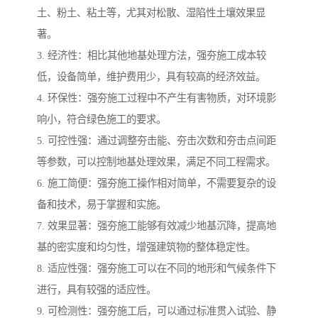
土、粉土、粘土等，尤其对松散、湿陷性土壤效果显
著。
3. 经济性：相比其他地基处理方法，强夯施工成本较
低，设备简单，维护费用少，具有较高的经济效益。
4. 环保性：强夯施工过程中不产生有害物质，对环境影
响小，符合绿色施工的要求。
5. 可控性强：通过调整夯击能、夯击次数和夯击点间距
等参数，可以控制地基处理效果，满足不同工程需求。
6. 施工简便：强夯施工操作相对简单，不需要复杂的设
备和技术，易于掌握和实施。
7. 效果显著：强夯施工能够有效减少地基沉降，提高地
基的密实度和均匀性，增强建筑物的整体稳定性。
8. 适应性强：强夯施工可以在不同的地形和气候条件下
进行，具有较强的适应性。
9. 可检测性：强夯施工后，可以通过标准贯入试验、静