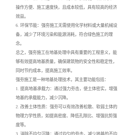
操作方便、施工速度快，且成本较低，具有较高的经济
效益。
6. 环保节能：强夯施工无需使用化学材料或大量机械设
备，减少了环境污染和能源消耗，符合绿色施工的理
念。
总之，强夯施工在地基处理中具有重要的工程意义，能
够有效提高地基质量，确保建筑物的安全性和稳定性，
同时节约成本，提高施工效率。
强夯施工是一种地基处理技术，其主要功能包括：
1. 提高地基承载力：通过强力夯击，使土体密实，增强
地基的承载能力，减少沉降。
2. 改善土体性质：强夯可以有效改善松散、软弱土体的
物理力学性质，如提高密度、降低孔隙比、增强抗剪强
度等。
3. 消除不均匀沉降：通过均匀的夯击，减少地基的不均