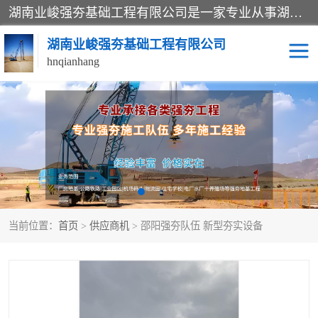
湖南业峻强夯基础工程有限公司是一家专业从事湖南强夯基础工程、强夯机租赁，地基处理的施工单位。业务覆盖：湖南、广东，江西等地。可承接1000KN.m-25000KN.m强夯（置换）工程。公司创始人是国内较早期从事强夯施工的建设者，经过多年的一步一个脚印的发展，在行业内具有较高的度和良好的口碑。
湖南业峻强夯基础工程有限公司
hnqianhang
强夯施工案例
强夯机租赁
强夯施工工程
强夯施工队伍
强夯队伍
当前位置：
首页
>
供应商机
> 邵阳强夯队伍 新型夯实设备