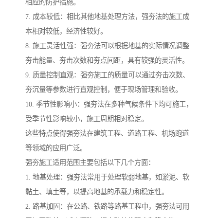
相应的防护措施。
7. 成本较低：相比其他地基处理方法，强夯法的施工成
本相对较低，经济性较好。
8. 施工灵活性强：强夯法可以根据地基的实际情况调整
夯击能量、夯击次数和夯点间距，具有较强的灵活性。
9. 质量控制直观：强夯施工的质量可以通过夯击次数、
夯沉量等参数进行直观控制，便于现场管理和验收。
10. 季节性影响小：强夯法在多种气候条件下均可施工，
受季节性影响较小，施工周期相对稳定。
这些特点使得强夯法在建筑工程、道路工程、机场跑道
等领域的应用广泛。
强夯施工适用范围主要包括以下几个方面：
1. 地基处理：强夯法常用于处理软弱地基，如淤泥、软
黏土、填土等，以提高地基的承载力和稳定性。
2. 路基加固：在公路、铁路等路基工程中，强夯法可用