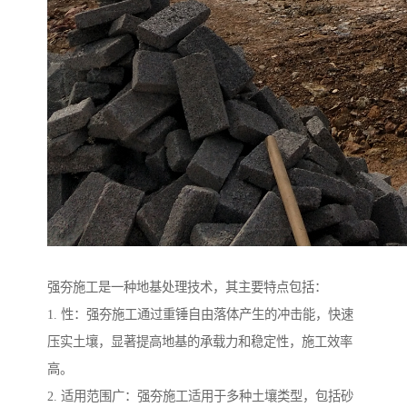
强夯施工是一种地基处理技术，其主要特点包括：
1. 性：强夯施工通过重锤自由落体产生的冲击能，快速
压实土壤，显著提高地基的承载力和稳定性，施工效率
高。
2. 适用范围广：强夯施工适用于多种土壤类型，包括砂