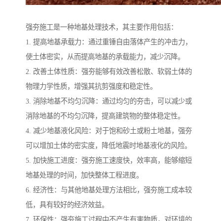
强夯施工是一种地基处理技术，其主要作用包括：
1. 提高地基承载力：通过重锤自由落体产生的冲击力，
使土体密实，从而提高地基的承载能力，减少沉降。
2. 改善土体性质：强夯能够有效改善松散、软弱土体的
物理力学性质，增强其抗剪强度和稳定性。
3. 消除地基不均匀沉降：通过均匀的夯击，可以减少或
消除地基的不均匀沉降，提高建筑物的整体稳定性。
4. 减少地基液化风险：对于饱和砂土或粉土地基，强夯
可以增加土体的密实度，降低地震时地基液化的风险。
5. 加快施工进度：强夯施工速度快，效率高，能够缩短
地基处理的时间，加快整体工程进度。
6. 经济性：与其他地基处理方法相比，强夯施工成本较
低，具有较好的经济效益。
7. 环保性：强夯施工过程中不产生有害物质，对环境的