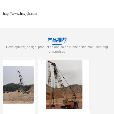
http://www.hnyjqh.com
产品推荐
Development, design, production and sales in one of the manufacturing
enterprises