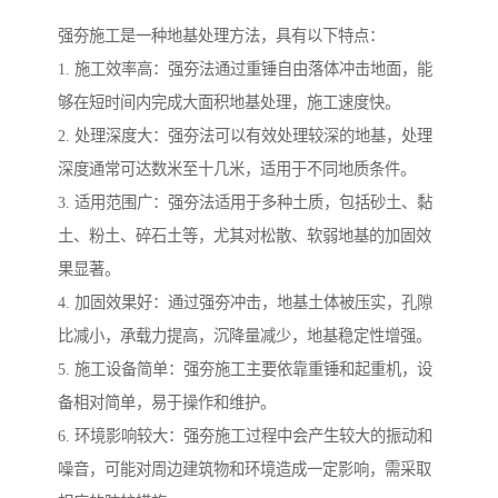
强夯施工是一种地基处理方法，具有以下特点：
1. 施工效率高：强夯法通过重锤自由落体冲击地面，能
够在短时间内完成大面积地基处理，施工速度快。
2. 处理深度大：强夯法可以有效处理较深的地基，处理
深度通常可达数米至十几米，适用于不同地质条件。
3. 适用范围广：强夯法适用于多种土质，包括砂土、黏
土、粉土、碎石土等，尤其对松散、软弱地基的加固效
果显著。
4. 加固效果好：通过强夯冲击，地基土体被压实，孔隙
比减小，承载力提高，沉降量减少，地基稳定性增强。
5. 施工设备简单：强夯施工主要依靠重锤和起重机，设
备相对简单，易于操作和维护。
6. 环境影响较大：强夯施工过程中会产生较大的振动和
噪音，可能对周边建筑物和环境造成一定影响，需采取