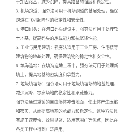
于加固路基，减少沉降，提高路基的强度和稳定性。
3. 机场跑道：强夯法可用于机场跑道的基层处理，确保
跑道在飞机起降时的稳定性和安全性。
4. 港口码头：在港口码头建设中，强夯法可用于处理软
土地基，提高码头的承载能力和抗沉降性能。
5. 工业与民用建筑：强夯法适用于工业厂房、住宅楼等
建筑物的地基处理，确保建筑物的稳定性和安全性。
6. 填海造地：在填海造地工程中，强夯法可用于处理新
填土，提高地基的密实度和承载力。
7. 垃圾填埋场：强夯法可用于垃圾填埋场的地基处理，
减少沉降，提高场地的稳定性和承载能力。
强夯法通过重锤的自由落体冲击地面，使土体产生压缩
和密实，从而提高地基的承载力和稳定性。这种方法具
有施工速度快、效果显著、适用范围广等优点，因此在
各类工程中得到广泛应用。