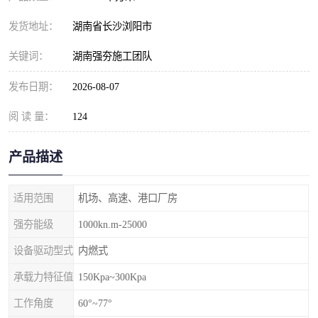
发货地址：
湖南省长沙浏阳市
关键词：
湖南强夯施工团队
发布日期：
2026-08-07
阅 读 量：
124
产品描述
适用范围
机场、高速、港口厂房
强夯能级
1000kn.m-25000
设备驱动型式
内燃式
承载力特征值
150Kpa~300Kpa
工作角度
60°~77°