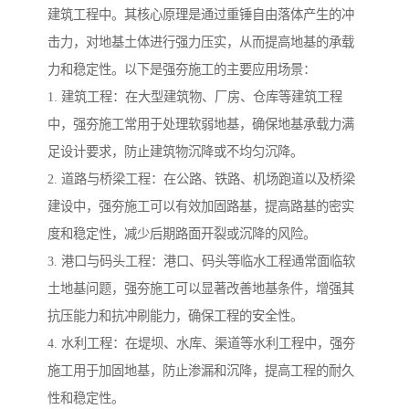
建筑工程中。其核心原理是通过重锤自由落体产生的冲
击力，对地基土体进行强力压实，从而提高地基的承载
力和稳定性。以下是强夯施工的主要应用场景：
1. 建筑工程：在大型建筑物、厂房、仓库等建筑工程
中，强夯施工常用于处理软弱地基，确保地基承载力满
足设计要求，防止建筑物沉降或不均匀沉降。
2. 道路与桥梁工程：在公路、铁路、机场跑道以及桥梁
建设中，强夯施工可以有效加固路基，提高路基的密实
度和稳定性，减少后期路面开裂或沉降的风险。
3. 港口与码头工程：港口、码头等临水工程通常面临软
土地基问题，强夯施工可以显著改善地基条件，增强其
抗压能力和抗冲刷能力，确保工程的安全性。
4. 水利工程：在堤坝、水库、渠道等水利工程中，强夯
施工用于加固地基，防止渗漏和沉降，提高工程的耐久
性和稳定性。