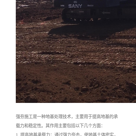
强夯施工是一种地基处理技术，主要用于提高地基的承
载力和稳定性。其作用主要包括以下几个方面：
1. 提高地基承载力：通过强力夯击，使地基土体密实，