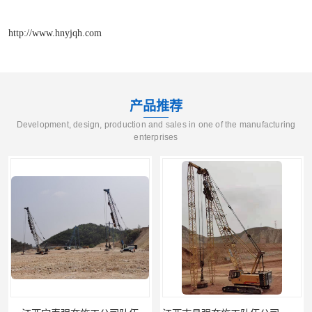
http://www.hnyjqh.com
产品推荐
Development, design, production and sales in one of the manufacturing
enterprises