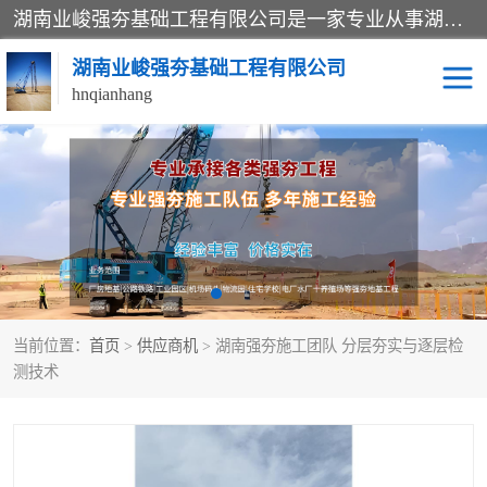
湖南业峻强夯基础工程有限公司是一家专业从事湖南强夯基础工程、强夯机租赁，地基处理的施工单位。业务覆盖：湖南、广东，江西等地。可承接1000KN.m-25000KN.m强夯（置换）工程。公司创始人是国内较早期从事强夯施工的建设者，经过多年的一步一个脚印的发展，在行业内具有较高的度和良好的口碑。
湖南业峻强夯基础工程有限公司
hnqianhang
强夯施工案例
强夯机租赁
强夯施工工程
强夯施工队伍
强夯队伍
当前位置：
首页
>
供应商机
> 湖南强夯施工团队 分层夯实与逐层检
测技术