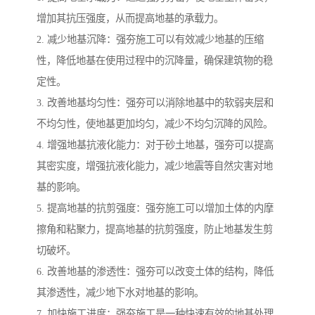
增加其抗压强度，从而提高地基的承载力。
2. 减少地基沉降：强夯施工可以有效减少地基的压缩
性，降低地基在使用过程中的沉降量，确保建筑物的稳
定性。
3. 改善地基均匀性：强夯可以消除地基中的软弱夹层和
不均匀性，使地基更加均匀，减少不均匀沉降的风险。
4. 增强地基抗液化能力：对于砂土地基，强夯可以提高
其密实度，增强抗液化能力，减少地震等自然灾害对地
基的影响。
5. 提高地基的抗剪强度：强夯施工可以增加土体的内摩
擦角和粘聚力，提高地基的抗剪强度，防止地基发生剪
切破坏。
6. 改善地基的渗透性：强夯可以改变土体的结构，降低
其渗透性，减少地下水对地基的影响。
7. 加快施工进度：强夯施工是一种快速有效的地基处理