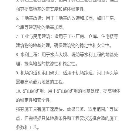
5. 碎石土和砂砾地基：适用于碎石土和砂砾地基，通过
强夯提高地基的密实度和整体稳定性。
6. 旧地基改造：用于旧地基的改造和加固，如旧厂房、
仓库等建筑物的地基加固。
7. 工业与民用建筑：适用于工业厂房、仓库、住宅楼等
建筑物的地基处理，确保建筑物的稳定性和安全性。
8. 水利工程：用于水库大坝、堤防等水利工程的地基处
理，提高地基的抗渗性和稳定性。
9. 机场跑道和港口码头：适用于机场跑道、港口码头等
需要高承载力地基的工程。
10. 矿山尾矿坝：用于矿山尾矿坝的地基处理，提高坝体
的稳定性和安全性。
强夯施工具有施工速度快、效果显著、适用范围广等优
点，但需根据具体地质条件和工程要求选择合适的施工
参数和工艺。