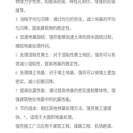
物理力学性质，如提高密度、降低孔隙比、增强抗剪强
度等。
3. 消除不均匀沉降：通过均匀的夯击，减少地基的不均
匀沉降，提高建筑物的稳定性。
4. 加速地基固结：强夯能够加速土体的排水固结过程，
缩短地基处理时间。
5. 处理湿陷性黄土：对于湿陷性黄土地区，强夯可以有
效减少湿陷性，提高地基的稳定性。
6. 处理填土地基：对于填土地基，强夯可以使填土更加
密实，减少后期沉降。
7. 提高抗震性能：通过提高地基的密实度和整体性，增
强建筑物在地震中的抗震性能。
8. 节约成本：相比其他地基处理方法，强夯施工速度
快、*，适用于大面积地基处理。
强夯施工广泛应用于建筑工程、道路工程、机场跑道、