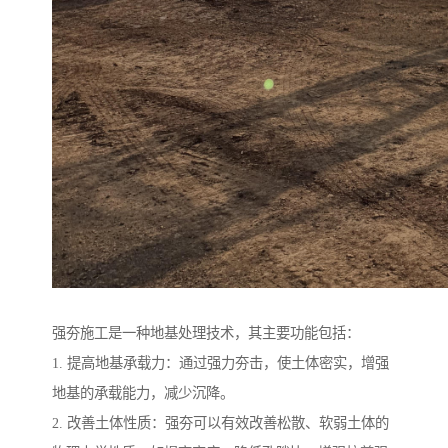
强夯施工是一种地基处理技术，其主要功能包括：
1. 提高地基承载力：通过强力夯击，使土体密实，增强
地基的承载能力，减少沉降。
2. 改善土体性质：强夯可以有效改善松散、软弱土体的