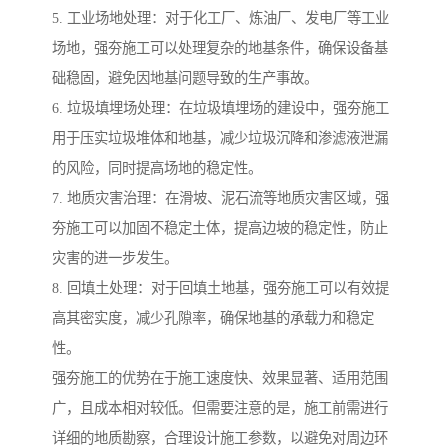
5. 工业场地处理：对于化工厂、炼油厂、发电厂等工业
场地，强夯施工可以处理复杂的地基条件，确保设备基
础稳固，避免因地基问题导致的生产事故。
6. 垃圾填埋场处理：在垃圾填埋场的建设中，强夯施工
用于压实垃圾堆体和地基，减少垃圾沉降和渗滤液泄漏
的风险，同时提高场地的稳定性。
7. 地质灾害治理：在滑坡、泥石流等地质灾害区域，强
夯施工可以加固不稳定土体，提高边坡的稳定性，防止
灾害的进一步发生。
8. 回填土处理：对于回填土地基，强夯施工可以有效提
高其密实度，减少孔隙率，确保地基的承载力和稳定
性。
强夯施工的优势在于施工速度快、效果显著、适用范围
广，且成本相对较低。但需要注意的是，施工前需进行
详细的地质勘察，合理设计施工参数，以避免对周边环