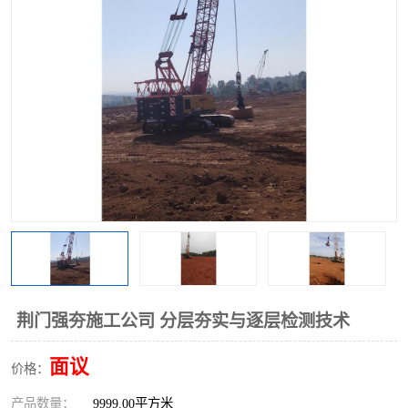
荆门强夯施工公司 分层夯实与逐层检测技术
面议
价格：
产品数量：
9999.00平方米