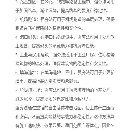
2. 路基加固：在公路、铁路等路基工程中，强夯法可用
于加固路基，减少沉降，提高路基的强度和稳定性。
3. 机场跑道：强夯法可用于机场跑道的基层处理，确保
跑道在飞机起降时的稳定性和安全性。
4. 港口码头：在港口码头建设中，强夯法可用于处理软
土地基，提高码头的承载能力和抗沉降性能。
5. 工业与民用建筑：强夯法适用于工业厂房、住宅楼等
建筑物的地基处理，确保建筑物的稳定性和安全性。
6. 填海造地：在填海造地工程中，强夯法可用于处理新
填土，提高地基的密实度和承载力。
7. 垃圾填埋场：强夯法可用于垃圾填埋场的地基处理，
减少沉降，提高场地的稳定性和承载能力。
强夯法通过重锤的自由落体冲击地面，使土体产生压缩
和密实，从而提高地基的承载力和稳定性。这种方法具
有施工速度快、效果显著、适用范围广等优点，因此在