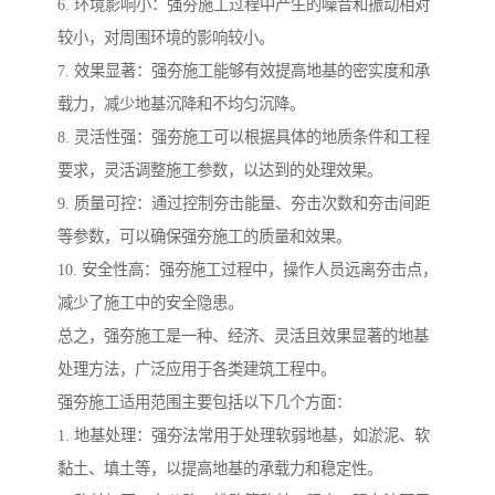
6. 环境影响小：强夯施工过程中产生的噪音和振动相对
较小，对周围环境的影响较小。
7. 效果显著：强夯施工能够有效提高地基的密实度和承
载力，减少地基沉降和不均匀沉降。
8. 灵活性强：强夯施工可以根据具体的地质条件和工程
要求，灵活调整施工参数，以达到的处理效果。
9. 质量可控：通过控制夯击能量、夯击次数和夯击间距
等参数，可以确保强夯施工的质量和效果。
10. 安全性高：强夯施工过程中，操作人员远离夯击点，
减少了施工中的安全隐患。
总之，强夯施工是一种、经济、灵活且效果显著的地基
处理方法，广泛应用于各类建筑工程中。
强夯施工适用范围主要包括以下几个方面：
1. 地基处理：强夯法常用于处理软弱地基，如淤泥、软
黏土、填土等，以提高地基的承载力和稳定性。