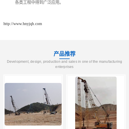
各类工程中得到广泛应用。
http://www.hnyjqh.com
产品推荐
Development, design, production and sales in one of the manufacturing
enterprises