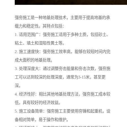
强夯施工是一种地基处理技术，主要用于提高地基的承
载力和稳定性。其特点包括：
1. 适用范围广：强夯施工适用于多种土质，包括砂土、
粘土、填土和湿陷性黄土等。
2. 施工速度快：强夯施工效率高，能够在较短时间内完
成大面积的地基处理。
3. 处理深度大：通过调整夯击能量和夯击次数，强夯施
工可以达到较深的处理深度，通常为3-15米，甚至更
深。
4. 经济性好：相比其他地基处理方法，强夯施工成本较
低，具有较好的经济效益。
5. 施工设备简单：强夯施工主要使用夯锤和起重机，设
备相对简单，易于操作和维护。