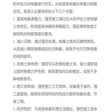
的冲击力对地基进行夯实，从而提高地基的承载力和稳
定性。其意义主要体现在以下几个方面：
1. 提高地基承载力：强夯施工通过巨大的冲击力使地基
土体密实，有效提高地基的承载能力，满足建筑物或工
程结构对地基强度的要求。
2. 减少沉降：通过强夯处理，地基土体的压缩性降低，
从而减少建筑物建成后的沉降量，避免不均匀沉降导致
的结构损坏。
3. 改善土体性质：强夯可以改善松散土体、填土或软弱
土层的物理力学性质，使其更加均匀和稳定，适用于多
种地质条件。
4. 施工效率高：强夯施工工艺简单，设备易于操作，施
工速度快，能够在较短时间内完成大面积地基处理，节
省工期。
5. 经济性好：与其他地基处理方法相比，强夯施工成本