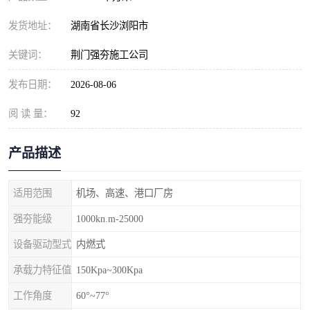
发货地址：
湖南省长沙浏阳市
关键词：
荆门强夯施工公司
发布日期：
2026-08-06
阅 读 量：
92
产品描述
适用范围
机场、高速、港口厂房
强夯能级
1000kn.m-25000
设备驱动型式
内燃式
承载力特征值
150Kpa~300Kpa
工作角度
60°~77°