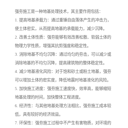
强夯施工是一种地基处理技术，其主要作用包括：
1. 提高地基承载力：通过重锤自由落体产生的冲击力，
使土体密实，从而提高地基的承载能力，减少沉降。
2. 改善土体性质：强夯能够有效改善松散、软弱土体的
物理力学性质，增强其抗剪强度和稳定性。
3. 消除地基不均匀沉降：通过均匀的夯击，可以减少或
消除地基的不均匀沉降，提高建筑物的整体稳定性。
4. 减少地基液化风险：对于饱和砂土或粉土地基，强夯
可以增加土体的密实度，降低地震时地基液化的风险。
5. 加快施工进度：强夯施工速度快，效率高，能够缩短
地基处理的时间，加快整体工程进度。
6. 经济性：与其他地基处理方法相比，强夯施工成本较
低，具有较好的经济效益。
7. 环保性：强夯施工过程中不产生有害物质，对环境的