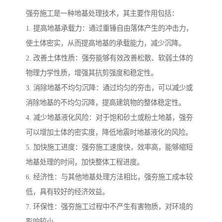
强夯施工是一种地基处理技术，其主要作用包括：
1. 提高地基承载力：通过重锤自由落体产生的冲击力，
使土体密实，从而提高地基的承载能力，减少沉降。
2. 改善土体性质：强夯能够有效改善松散、软弱土体的
物理力学性质，增强其抗剪强度和稳定性。
3. 消除地基不均匀沉降：通过均匀的夯击，可以减少或
消除地基的不均匀沉降，提高建筑物的整体稳定性。
4. 减少地基液化风险：对于饱和砂土或粉土地基，强夯
可以增加土体的密实度，降低地震时地基液化的风险。
5. 加快施工进度：强夯施工速度快，效率高，能够缩短
地基处理的时间，加快整体工程进度。
6. 经济性：与其他地基处理方法相比，强夯施工成本较
低，具有较好的经济效益。
7. 环保性：强夯施工过程中不产生有害物质，对环境的
影响较小。