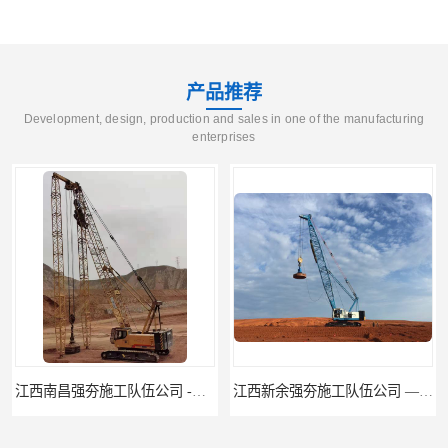
产品推荐
Development, design, production and sales in one of the manufacturing
enterprises
江西南昌强夯施工队伍公司 -湖南业峻强夯基础工程
江西新余强夯施工队伍公司 —业峻强夯基础工程