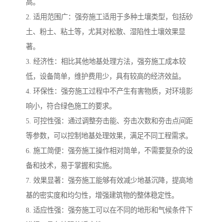
高。
2. 适用范围广：强夯施工适用于多种土壤类型，包括砂
土、粉土、粘土等，尤其对松散、湿陷性土壤效果显
著。
3. 经济性：相比其他地基处理方法，强夯施工成本较
低，设备简单，维护费用少，具有较高的经济效益。
4. 环保性：强夯施工过程中不产生有害物质，对环境影
响小，符合绿色施工的要求。
5. 可控性强：通过调整夯击能、夯击次数和夯击点间距
等参数，可以控制地基处理效果，满足不同工程需求。
6. 施工简便：强夯施工操作相对简单，不需要复杂的设
备和技术，易于掌握和实施。
7. 效果显著：强夯施工能够有效减少地基沉降，提高地
基的密实度和均匀性，增强建筑物的整体稳定性。
8. 适应性强：强夯施工可以在不同的地形和气候条件下