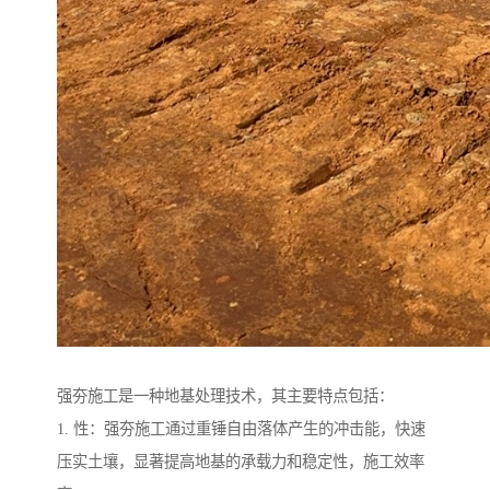
强夯施工是一种地基处理技术，其主要特点包括：
1. 性：强夯施工通过重锤自由落体产生的冲击能，快速
压实土壤，显著提高地基的承载力和稳定性，施工效率