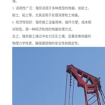
理。
5. 适用性广泛：强夯适用于多种类型的地基，如砂土、
粉土、粘土等，尤其适用于处理深厚软土地基。
6. 经济性较好：强夯施工设备简单，操作方便，成本相
对较低，是一种经济有效的地基处理方式。
总之，强夯施工通过冲击力压实土壤，显著改善地基的
物理力学性质，确保建筑物的安全性和稳定性。