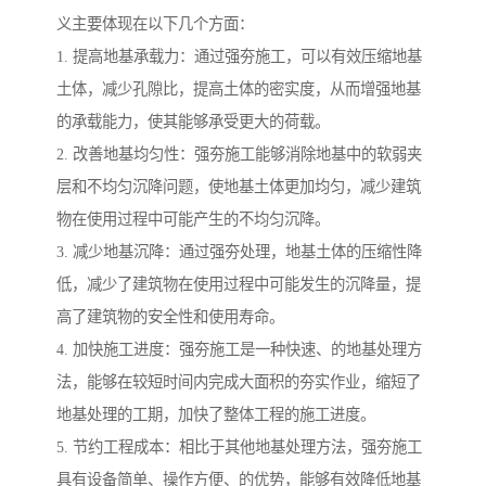
义主要体现在以下几个方面：
1. 提高地基承载力：通过强夯施工，可以有效压缩地基
土体，减少孔隙比，提高土体的密实度，从而增强地基
的承载能力，使其能够承受更大的荷载。
2. 改善地基均匀性：强夯施工能够消除地基中的软弱夹
层和不均匀沉降问题，使地基土体更加均匀，减少建筑
物在使用过程中可能产生的不均匀沉降。
3. 减少地基沉降：通过强夯处理，地基土体的压缩性降
低，减少了建筑物在使用过程中可能发生的沉降量，提
高了建筑物的安全性和使用寿命。
4. 加快施工进度：强夯施工是一种快速、的地基处理方
法，能够在较短时间内完成大面积的夯实作业，缩短了
地基处理的工期，加快了整体工程的施工进度。
5. 节约工程成本：相比于其他地基处理方法，强夯施工
具有设备简单、操作方便、的优势，能够有效降低地基