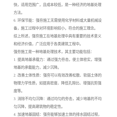
快，适用范围广，且成本较低，是一种经济的地基处理
方法。
6. 环保节能：强夯施工无需使用化学材料或大量机械设
备，施工过程中对环境影响较小，符合的施工理念。
综上所述，强夯施工在地基处理中具有重要的技术意义
和经济价值，广泛应用于各类建筑工程中。
强夯施工是一种地基处理技术，其主要功能包括：
1. 提高地基承载力：通过强力夯击，使土体密实，增强
地基的承载能力，减少沉降。
2. 改善土体性质：强夯可以有效改善松散、软弱土体的
物理力学性质，如提高密度、降低孔隙比、增强抗剪强
度等。
3. 消除不均匀沉降：通过均匀的夯击，减少地基的不均
匀沉降，提高建筑物的稳定性。
4. 加速地基固结：强夯能够加速土体的排水固结过程，