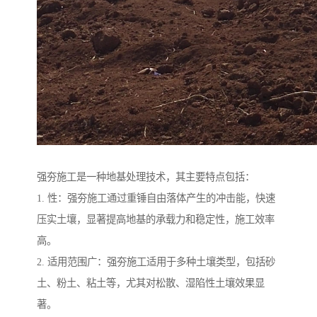
强夯施工是一种地基处理技术，其主要特点包括：
1. 性：强夯施工通过重锤自由落体产生的冲击能，快速
压实土壤，显著提高地基的承载力和稳定性，施工效率
高。
2. 适用范围广：强夯施工适用于多种土壤类型，包括砂
土、粉土、粘土等，尤其对松散、湿陷性土壤效果显
著。