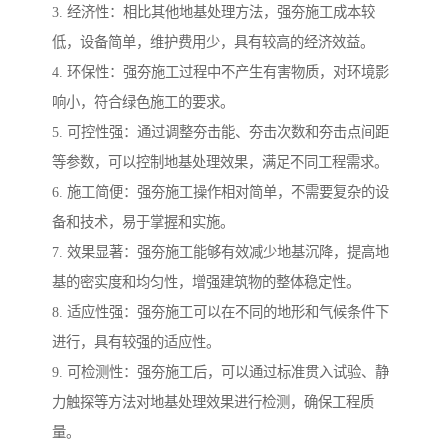
3. 经济性：相比其他地基处理方法，强夯施工成本较
低，设备简单，维护费用少，具有较高的经济效益。
4. 环保性：强夯施工过程中不产生有害物质，对环境影
响小，符合绿色施工的要求。
5. 可控性强：通过调整夯击能、夯击次数和夯击点间距
等参数，可以控制地基处理效果，满足不同工程需求。
6. 施工简便：强夯施工操作相对简单，不需要复杂的设
备和技术，易于掌握和实施。
7. 效果显著：强夯施工能够有效减少地基沉降，提高地
基的密实度和均匀性，增强建筑物的整体稳定性。
8. 适应性强：强夯施工可以在不同的地形和气候条件下
进行，具有较强的适应性。
9. 可检测性：强夯施工后，可以通过标准贯入试验、静
力触探等方法对地基处理效果进行检测，确保工程质
量。