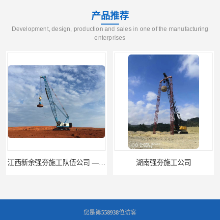
产品推荐
Development, design, production and sales in one of the manufacturing
enterprises
江西新余强夯施工队伍公司 —业峻强夯基础工程
湖南强夯施工公司
您是第
558938
位访客