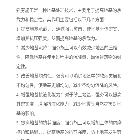
强夯施工是一种地基处理技术，主要用于提高地基的承
载力和稳定性。其作用主要包括以下几个方面：
1. 提高地基承载力：通过强力夯击，使地基土体密实，
增加其抗压强度，从而提高地基的承载力。
2. 减少地基沉降：强夯施工可以有效减少地基的压缩
性，降低地基在使用过程中的沉降量，确保建筑物的稳
定性。
3. 改善地基均匀性：强夯可以消除地基中的软弱夹层和
不均匀性，使地基更加均匀，减少不均匀沉降的风险。
4. 增强地基抗液化能力：对于砂土地基，强夯可以提高
其密实度，增强抗液化能力，减少地震等自然灾害对地
基的影响。
5. 提高地基的抗剪强度：强夯施工可以增加土体的内摩
擦角和粘聚力，提高地基的抗剪强度，防止地基发生剪