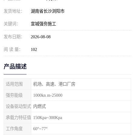
发货地址：
湖南省长沙浏阳市
关键词：
宣城强夯施工
发布日期：
2026-08-08
阅 读 量：
102
产品描述
适用范围
机场、高速、港口厂房
强夯能级
1000kn.m-25000
设备驱动型式
内燃式
承载力特征值
150Kpa~300Kpa
工作角度
60°~77°