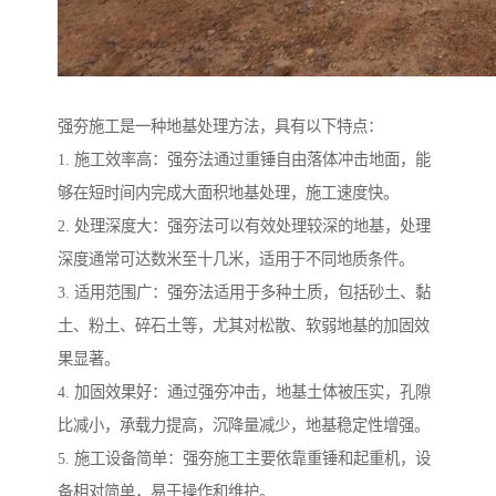
强夯施工是一种地基处理方法，具有以下特点：
1. 施工效率高：强夯法通过重锤自由落体冲击地面，能
够在短时间内完成大面积地基处理，施工速度快。
2. 处理深度大：强夯法可以有效处理较深的地基，处理
深度通常可达数米至十几米，适用于不同地质条件。
3. 适用范围广：强夯法适用于多种土质，包括砂土、黏
土、粉土、碎石土等，尤其对松散、软弱地基的加固效
果显著。
4. 加固效果好：通过强夯冲击，地基土体被压实，孔隙
比减小，承载力提高，沉降量减少，地基稳定性增强。
5. 施工设备简单：强夯施工主要依靠重锤和起重机，设
备相对简单，易于操作和维护。