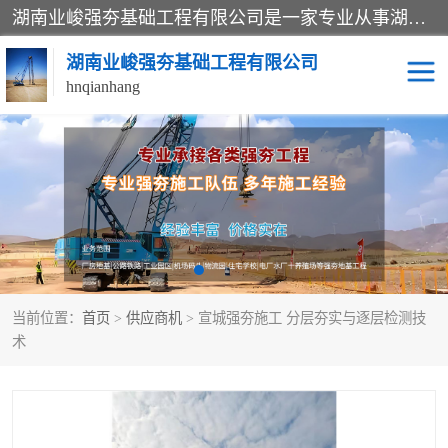
湖南业峻强夯基础工程有限公司是一家专业从事湖南强夯基础工程、强夯机租赁，地基处理的施工单位。业务覆盖：湖南、广东，江西等地。可承接1000KN.m-25000KN.m强夯（置换）工程。公司创始人是国内较早期从事强夯施工的建设者，经过多年的一步一个脚印的发展，在行业内具有较高的度和良好的口碑。
湖南业峻强夯基础工程有限公司
hnqianhang
强夯施工案例
强夯机租赁
强夯施工工程
强夯施工队伍
强夯队伍
当前位置：
首页
>
供应商机
> 宣城强夯施工 分层夯实与逐层检测技
术