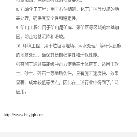
地基加固，满足其特殊的地基要求。
8. 石油化工工程：用于石油储罐、化工厂区等设施的地
基处理，确保其安全性和稳定性。
9. 矿山工程：用于矿山尾矿库、采矿区等区域的地基加
固，防止地基沉降和滑坡。
10. 环境工程：用于垃圾填埋场、污水处理厂等环保设施
的地基处理，确保其长期稳定性和环保性能。
强夯施工通过高能级冲击力使地基土体密实，适用于软
土、砂土、碎石土等地质条件，具有施工速度快、效果
显著、成本较低等优点，因此在上述行业中得到了广泛
应用。
http://www.hnyjqh.com