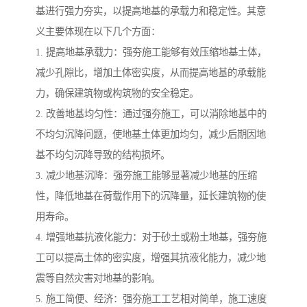
基进行强力夯实，以提高地基的承载力和稳定性。其意
义主要体现在以下几个方面：
1. 提高地基承载力：强夯施工能够有效压缩地基土体，
减少孔隙比，增加土体密实度，从而提高地基的承载能
力，确保建筑物或构筑物的安全稳定。
2. 改善地基均匀性：通过强夯施工，可以消除地基中的
不均匀沉降问题，使地基土体更加均匀，减少后期因地
基不均匀沉降导致的结构损坏。
3. 减少地基沉降：强夯施工能够显著减少地基的压缩
性，降低地基在荷载作用下的沉降量，延长建筑物的使
用寿命。
4. 增强地基抗液化能力：对于砂土或粉土地基，强夯施
工可以提高土体的密实度，增强其抗液化能力，减少地
震等自然灾害对地基的影响。
5. 施工简便、经济：强夯施工工艺相对简单，施工速度