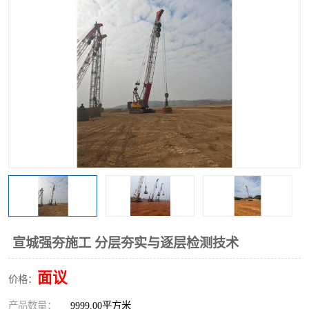
宣城强夯施工 分层夯实与逐层检测技术
面议
价格：
产品数量：
9999.00平方米