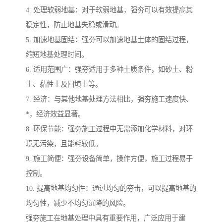
4. 处理软弱地基：对于软弱地基，强夯可以有效提高其
稳定性，防止地基失稳或滑动。
5. 加速地基固结：强夯可以加速地基土体的固结过程，
缩短地基处理时间。
6. 适用范围广：强夯适用于多种土质条件，如砂土、粉
土、黏性土及回填土等。
7. 经济：与其他地基处理方法相比，强夯施工速度快、
*，经济效益显著。
8. 环保节能：强夯施工过程中无需添加化学材料，对环
境无污染，且能耗较低。
9. 施工简便：强夯设备简单，操作方便，施工过程易于
控制。
10. 提高地基均匀性：通过均匀的夯击，可以提高地基的
均匀性，减少不均匀沉降的风险。
强夯施工在地基处理中具有重要作用，广泛应用于建