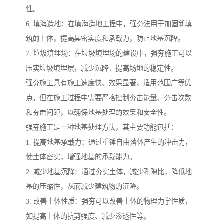
性。
6. 填海造地：在填海造地工程中，强夯法用于加固新填
筑的土体，提高其密实度和承载力，防止地基沉降。
7. 垃圾填埋场：在垃圾填埋场的建设中，强夯施工可以
压实垃圾填埋层，减少沉降，提高场地的稳定性。
强夯施工具有施工速度快、效果显著、适用范围广等优
点，但在施工过程中需要严格控制夯击能量、夯击次数
和夯击间距，以确保地基处理的效果和安全性。
强夯施工是一种地基处理方法，其主要功能包括：
1. 提高地基承载力：通过重锤自由落体产生的冲击力，
使土体密实，增强地基的承载能力。
2. 减少地基沉降：通过夯实土体，减少孔隙比，降低地
基的压缩性，从而减少建筑物的沉降。
3. 改善土体性质：强夯可以改善土体的物理力学性质，
如提高土体的抗剪强度、减少渗透性等。