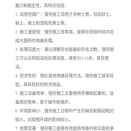
载力和稳定性。其特点包括：
1. 适用范围广：强夯施工适用于多种土质，包括砂土、
粘土、填土和湿陷性黄土等。
2. 施工速度快：强夯施工效率高，能够在较短时间内完
成大面积的地基处理。
3. 处理深度大：通过调整夯击能量和夯击次数，强夯施
工可以达到较深的处理深度，通常为3-15米，甚至更
深。
4. 经济性好：相比其他地基处理方法，强夯施工成本较
低，具有较好的经济效益。
5. 施工设备简单：强夯施工主要使用夯锤和起重机，设
备相对简单，易于操作和维护。
6. 环境影响小：强夯施工过程中产生的噪音和振动相对
较小，对周围环境的影响较小。
7. 效果显著：强夯施工能够有效提高地基的密实度和承