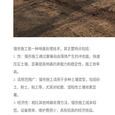
强夯施工是一种地基处理技术，其主要特点包括：
1. 性：强夯施工通过重锤自由落体产生的冲击能，快速
压实土壤，显著提高地基的承载力和稳定性，施工效率
高。
2. 适用范围广：强夯施工适用于多种土壤类型，包括砂
土、粉土、粘土等，尤其对松散、湿陷性土壤效果显
著。
3. 经济性：相比其他地基处理方法，强夯施工成本较
低，设备简单，维护费用少，具有较高的经济效益。