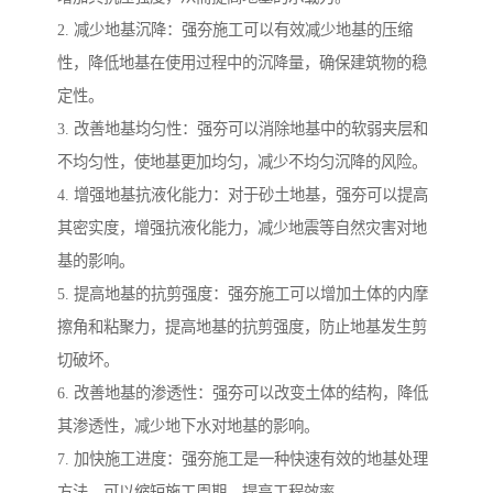
2. 减少地基沉降：强夯施工可以有效减少地基的压缩
性，降低地基在使用过程中的沉降量，确保建筑物的稳
定性。
3. 改善地基均匀性：强夯可以消除地基中的软弱夹层和
不均匀性，使地基更加均匀，减少不均匀沉降的风险。
4. 增强地基抗液化能力：对于砂土地基，强夯可以提高
其密实度，增强抗液化能力，减少地震等自然灾害对地
基的影响。
5. 提高地基的抗剪强度：强夯施工可以增加土体的内摩
擦角和粘聚力，提高地基的抗剪强度，防止地基发生剪
切破坏。
6. 改善地基的渗透性：强夯可以改变土体的结构，降低
其渗透性，减少地下水对地基的影响。
7. 加快施工进度：强夯施工是一种快速有效的地基处理
方法，可以缩短施工周期，提高工程效率。