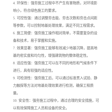
4. 环保性：强夯施工过程中不产生有害物质，对环境影
响小，符合绿色施工的要求。
5. 可控性强：通过调整夯击能、夯击次数和夯击点间距
等参数，可以控制地基处理效果，满足不同工程需求。
6. 施工简便：强夯施工操作相对简单，不需要复杂的设
备和技术，易于掌握和实施。
7. 效果显著：强夯施工能够有效减少地基沉降，提高地
基的密实度和均匀性，增强建筑物的整体稳定性。
8. 适应性强：强夯施工可以在不同的地形和气候条件下
进行，具有较强的适应性。
9. 可检测性：强夯施工后，可以通过标准贯入试验、静
力触探等方法对地基处理效果进行检测，确保工程质
量。
10. 安全性：强夯施工过程中，通过合理的安全措施，可
以有效保障施工人员和设备的安全。