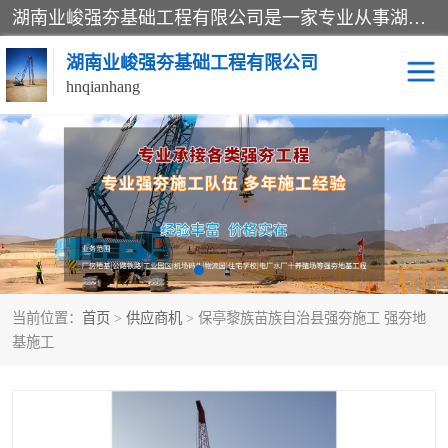
湖南业峻强夯基础工程有限公司是一家专业从事湖南强夯基础工程、强夯机租赁，地基处理的施工单位。业务覆盖：湖南、广东，江西等地。可承接1000KN.m-25000KN.m强夯（置换）工程。公司创始人是国内较早期从事强夯施工的建设者，经过多年的一步一个脚印的发展，在行业内具有较高的度和良好的口碑。
湖南业峻强夯基础工程有限公司
hnqianhang
强夯施工案例
强夯机租赁
强夯施工工程
强夯施工队伍
强夯队伍
当前位置：
首页
>
供应商机
> 保亭黎族苗族自治县强夯施工 强夯地
基施工