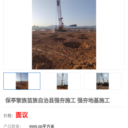
保亭黎族苗族自治县强夯施工 强夯地基施工
面议
价格：
产品数量：
9999.00平方米