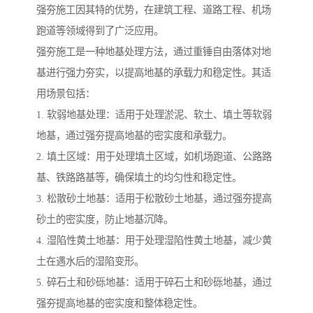
强夯施工因其特的优势，在建筑工程、道路工程、机场
跑道等领域得到了广泛应用。
强夯施工是一种地基处理方法，通过重锤自由落体对地
基进行强力夯实，以提高地基的承载力和稳定性。其适
用场景包括：
1. 软弱地基处理：适用于处理淤泥、软土、填土等软弱
地基，通过强夯提高地基的密实度和承载力。
2. 填土区域：用于处理填土区域，如机场跑道、公路路
基、铁路路基等，确保填土的均匀性和稳定性。
3. 松散砂土地基：适用于松散砂土地基，通过强夯提高
砂土的密实度，防止地基沉降。
4. 湿陷性黄土地基：用于处理湿陷性黄土地基，减少黄
土在遇水后的湿陷变形。
5. 碎石土和砂砾地基：适用于碎石土和砂砾地基，通过
强夯提高地基的密实度和整体稳定性。