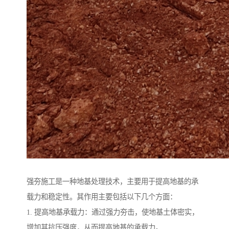
强夯施工是一种地基处理技术，主要用于提高地基的承
载力和稳定性。其作用主要包括以下几个方面：
1. 提高地基承载力：通过强力夯击，使地基土体密实，
增加其抗压强度，从而提高地基的承载力。