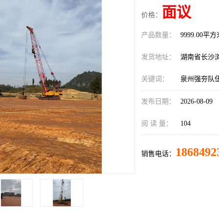
面议
价格：
产品数量：
9999.00平
发货地址：
湖南省长沙
关键词：
泉州强夯队
发布日期：
2026-08-09
阅 读 量：
104
1868492
销售电话：