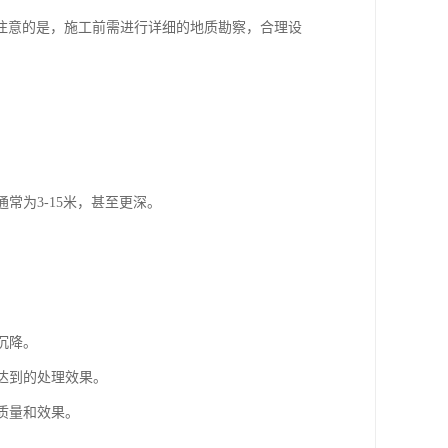
注意的是，施工前需进行详细的地质勘察，合理设
常为3-15米，甚至更深。
。
。
沉降。
达到的处理效果。
质量和效果。