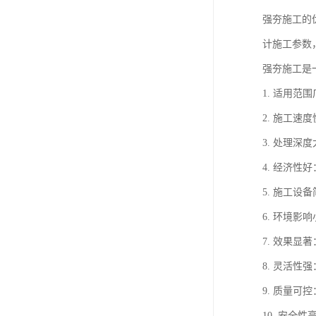
强夯施工的
计施工参数
强夯施工是
1. 适用
2. 施工
3. 处理
4. 经济
5. 施工
6. 环境
7. 效果
8. 灵活
9. 质量
10. 安