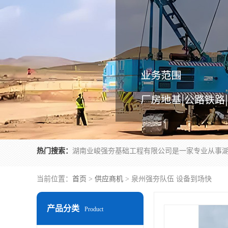
热门搜索：
当前位置：
首页
>
供应商机
> 泉州强夯队伍 设备到场快
产品分类
Product