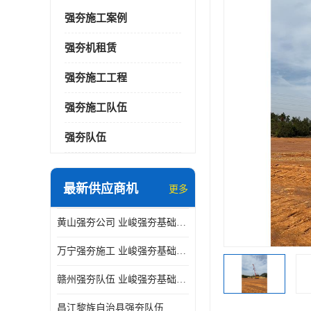
强夯施工案例
强夯机租赁
强夯施工工程
强夯施工队伍
强夯队伍
最新供应商机
更多
黄山强夯公司 业峻强夯基础工程
万宁强夯施工 业峻强夯基础工程
赣州强夯队伍 业峻强夯基础工程
昌江黎族自治县强夯队伍