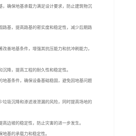
地基，确保地基承载力满足设计要求，防止建筑物沉
加固路基，提高路基的密实度和稳定性，减少后期路
显著改善地基条件，增强其抗压能力和抗冲刷能力，
漏和沉降，提高工程的耐久性和稳定性。
杂的地基条件，确保设备基础稳固，避免因地基问题
减少垃圾沉降和渗滤液泄漏的风险，同时提高场地的
，提高边坡的稳定性，防止灾害的进一步发生。
确保地基的承载力和稳定性。