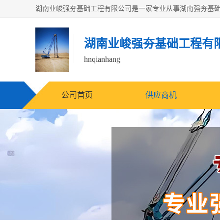
湖南业峻强夯基础工程有
hnqianhang
公司首页
供应商机