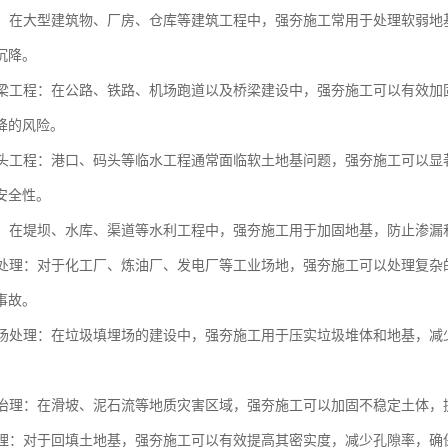
工程：在大型建筑物、厂房、仓库等建筑工程中，强夯施工常用于处理软弱
沉降。
与桥梁工程：在公路、铁路、机场跑道以及桥梁建设中，强夯施工可以有效
降的风险。
与码头工程：港口、码头等临水工程通常面临软土地基问题，强夯施工可以
安全性。
工程：在堤坝、水库、渠道等水利工程中，强夯施工用于加固地基，防止渗
场地处理：对于化工厂、炼油厂、发电厂等工业场地，强夯施工可以处理复
事故。
填埋场处理：在垃圾填埋场的建设中，强夯施工用于压实垃圾堆体和地基，
灾害治理：在滑坡、泥石流等地质灾害区域，强夯施工可以加固不稳定土体
土处理：对于回填土地基，强夯施工可以有效提高其密实度，减少孔隙率，