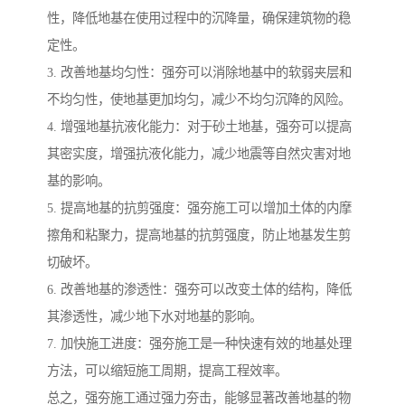
性，降低地基在使用过程中的沉降量，确保建筑物的稳
定性。
3. 改善地基均匀性：强夯可以消除地基中的软弱夹层和
不均匀性，使地基更加均匀，减少不均匀沉降的风险。
4. 增强地基抗液化能力：对于砂土地基，强夯可以提高
其密实度，增强抗液化能力，减少地震等自然灾害对地
基的影响。
5. 提高地基的抗剪强度：强夯施工可以增加土体的内摩
擦角和粘聚力，提高地基的抗剪强度，防止地基发生剪
切破坏。
6. 改善地基的渗透性：强夯可以改变土体的结构，降低
其渗透性，减少地下水对地基的影响。
7. 加快施工进度：强夯施工是一种快速有效的地基处理
方法，可以缩短施工周期，提高工程效率。
总之，强夯施工通过强力夯击，能够显著改善地基的物