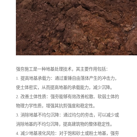
强夯施工是一种地基处理技术，其主要作用包括：
1. 提高地基承载力：通过重锤自由落体产生的冲击力，
使土体密实，从而提高地基的承载能力，减少沉降。
2. 改善土体性质：强夯能够有效改善松散、软弱土体的
物理力学性质，增强其抗剪强度和稳定性。
3. 消除地基不均匀沉降：通过均匀的夯击，可以减少或
消除地基的不均匀沉降，提高建筑物的整体稳定性。
4. 减少地基液化风险：对于饱和砂土或粉土地基，强夯