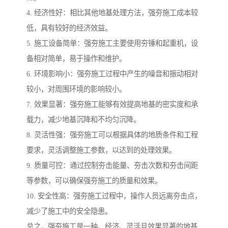
4. 经济性好：相比其他地基处理方法，强夯施工成本较
低，具有较好的经济效益。
5. 施工设备简单：强夯施工主要使用夯锤和起重机，设
备相对简单，易于操作和维护。
6. 环境影响小：强夯施工过程中产生的噪音和振动相对
较小，对周围环境的影响较小。
7. 效果显著：强夯施工能够有效提高地基的密实度和承
载力，减少地基沉降和不均匀沉降。
8. 灵活性强：强夯施工可以根据具体的地质条件和工程
要求，灵活调整施工参数，以达到的处理效果。
9. 质量可控：通过控制夯击能量、夯击次数和夯击间距
等参数，可以确保强夯施工的质量和效果。
10. 安全性高：强夯施工过程中，操作人员远离夯击点，
减少了施工中的安全隐患。
总之，强夯施工是一种、经济、灵活且效果显著的地基