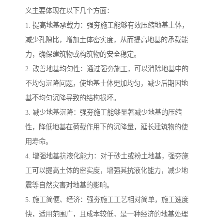
义主要体现在以下几个方面：
1. 提高地基承载力：强夯施工能够有效压缩地基土体，
减少孔隙比，增加土体密实度，从而提高地基的承载能
力，确保建筑物或构筑物的安全稳定。
2. 改善地基均匀性：通过强夯施工，可以消除地基中的
不均匀沉降问题，使地基土体更加均匀，减少后期因地
基不均匀沉降导致的结构损坏。
3. 减少地基沉降：强夯施工能够显著减少地基的压缩
性，降低地基在荷载作用下的沉降量，延长建筑物的使
用寿命。
4. 增强地基抗液化能力：对于砂土或粉土地基，强夯施
工可以提高土体的密实度，增强其抗液化能力，减少地
震等自然灾害对地基的影响。
5. 施工简便、经济：强夯施工工艺相对简单，施工速度
快，适用范围广，且成本较低，是一种经济的地基处理