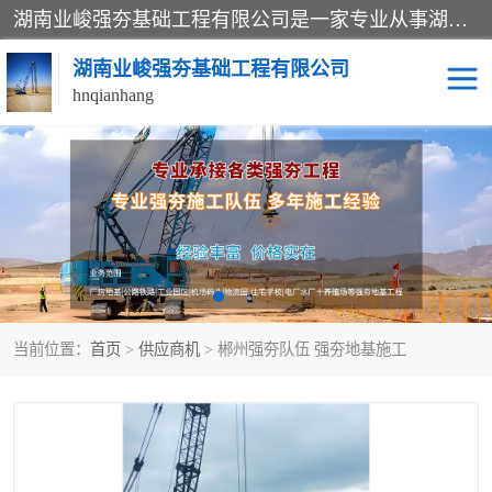
湖南业峻强夯基础工程有限公司是一家专业从事湖南强夯基础工程、强夯机租赁，地基处理的施工单位。业务覆盖：湖南、广东，江西等地。可承接1000KN.m-25000KN.m强夯（置换）工程。公司创始人是国内较早期从事强夯施工的建设者，经过多年的一步一个脚印的发展，在行业内具有较高的度和良好的口碑。
湖南业峻强夯基础工程有限公司
hnqianhang
强夯施工案例
强夯机租赁
强夯施工工程
强夯施工队伍
强夯队伍
当前位置：
首页
>
供应商机
> 郴州强夯队伍 强夯地基施工