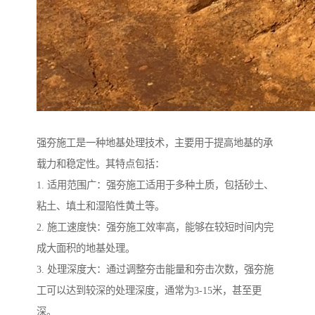
强夯施工是一种地基处理技术，主要用于提高地基的承
载力和稳定性。其特点包括：
1. 适用范围广：强夯施工适用于多种土质，包括砂土、
粘土、填土和湿陷性黄土等。
2. 施工速度快：强夯施工效率高，能够在较短时间内完
成大面积的地基处理。
3. 处理深度大：通过调整夯击能量和夯击次数，强夯施
工可以达到较深的处理深度，通常为3-15米，甚至更
深。