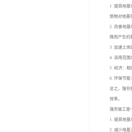
1. 提高
筑物对地基
2. 改善
降而产生的
3. 加速
4. 适用
5. 经济
6. 环保
总之，强夯
效率。
强夯施工是
1. 提高
2. 减少