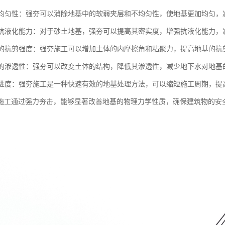
地基均匀性：强夯可以消除地基中的软弱夹层和不均匀性，使地基更加均匀
地基抗液化能力：对于砂土地基，强夯可以提高其密实度，增强抗液化能力
地基的抗剪强度：强夯施工可以增加土体的内摩擦角和粘聚力，提高地基的
地基的渗透性：强夯可以改变土体的结构，降低其渗透性，减少地下水对地基
施工进度：强夯施工是一种快速有效的地基处理方法，可以缩短施工周期，提
施工通过强力夯击，能够显著改善地基的物理力学性质，确保建筑物的安