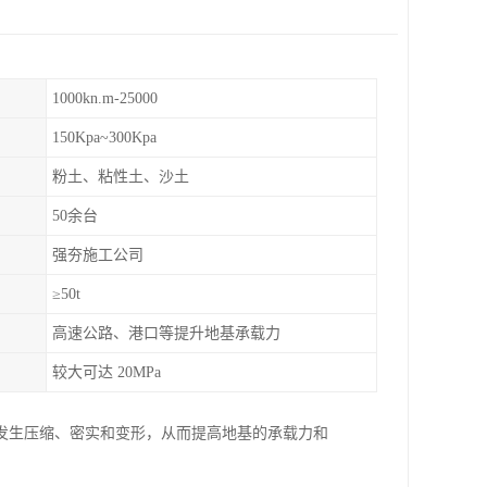
1000kn.m-25000
150Kpa~300Kpa
粉土、粘性土、沙土
50余台
强夯施工公司
≥50t
高速公路、港口等提升地基承载力
较大可达 20MPa
发生压缩、密实和变形，从而提高地基的承载力和