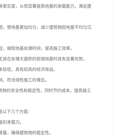
土体密实度，从而显著提高地基的承载能力，满足建
问题，使地基更加均匀，减少建筑物因地基不均匀沉
过程，缩短地基处理时间，提高施工效率。
，尤其在处理大面积的软弱地基时具有显著优势。
成本较低，具有较高的经济效益。
消耗，符合绿色施工的理念。
筑物的安全性和稳定性，同时节约成本，提高施工
括以下几个方面：
基的承载力。
沉降量，确保建筑物的稳定性。