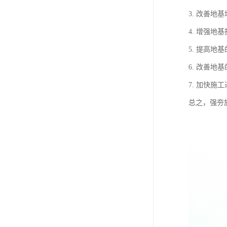
3. 改善
4. 增强
5. 提高
6. 改善
7. 加快
总之，强夯