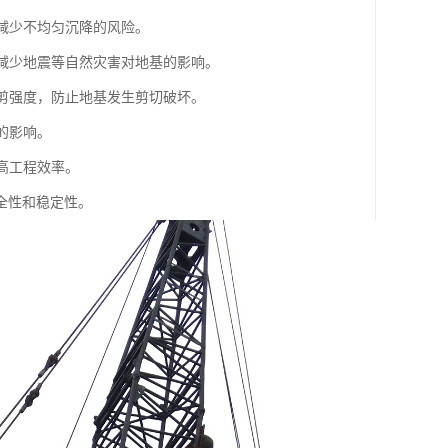
，减少不均匀沉降的风险。
，减少地震等自然灾害对地基的影响。
抗剪强度，防止地基发生剪切破坏。
的影响。
高工程效率。
全性和稳定性。