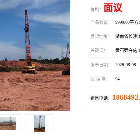
面议
价格：
产品数量：
9999.00平
发货地址：
湖南省长沙
关键词：
黄石强夯施
发布日期：
2026-08-08
阅 读 量：
94
1868492
销售电话：