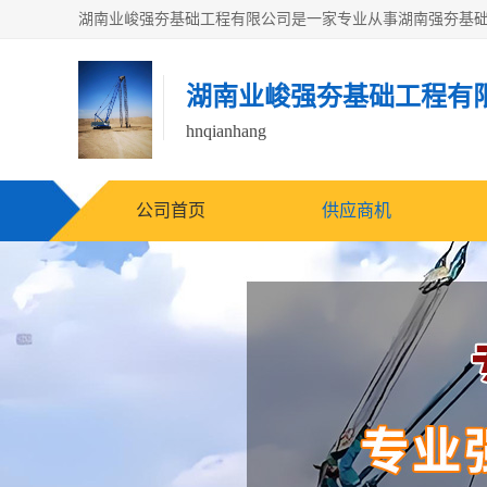
湖南业峻强夯基础工程有
hnqianhang
公司首页
供应商机