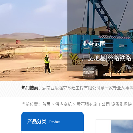
热门搜索：
当前位置：
首页
>
供应商机
> 黄石强夯施工公司 设备到场快
产品分类
Product