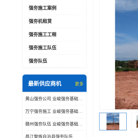
强夯施工案例
强夯机租赁
强夯施工工程
强夯施工队伍
强夯队伍
最新供应商机
更多
黄山强夯公司 业峻强夯基础工程
万宁强夯施工 业峻强夯基础工程
赣州强夯队伍 业峻强夯基础工程
昌江黎族自治县强夯队伍