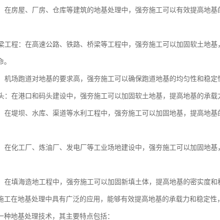
工程：在房屋、厂房、仓库等建筑的地基处理中，强夯施工可以有效提高地
与桥梁工程：在高速公路、铁路、桥梁等工程中，强夯施工可以加固软土地
命。
跑道：机场跑道对地基的要求高，强夯施工可以确保跑道地基的均匀性和稳
与码头：在港口和码头建设中，强夯施工可以加固软土地基，提高地基的承
工程：在堤坝、水库、渠道等水利工程中，强夯施工可以加固地基，提高地
场地：在化工厂、炼油厂、发电厂等工业场地建设中，强夯施工可以加固地
造地：在填海造地工程中，强夯施工可以加固新填土体，提高地基的密实度
施工在地基处理中具有广泛的应用，能够有效提高地基的承载力和稳定性
一种地基处理技术，其主要特点包括：