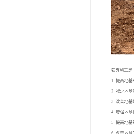
强夯施工是
1. 提高
2. 减少
3. 改善
4. 增强
5. 提高
6. 改善