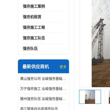
强夯施工案例
强夯机租赁
强夯施工工程
强夯施工队伍
强夯队伍
最新供应商机
更多
黄山强夯公司 业峻强夯基础工程
万宁强夯施工 业峻强夯基础工程
赣州强夯队伍 业峻强夯基础工程
昌江黎族自治县强夯队伍