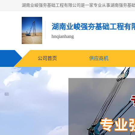
湖南业峻强夯基础工程有
hnqianhang
公司首页
供应商机