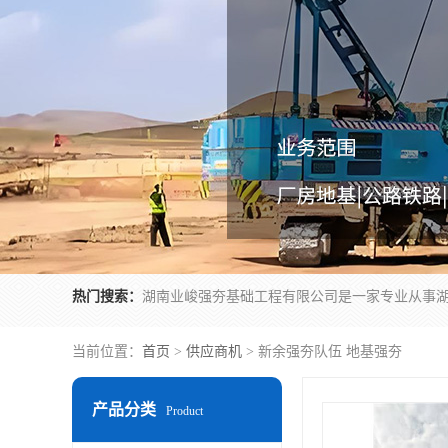
热门搜索：
当前位置：
首页
>
供应商机
> 新余强夯队伍 地基强夯
产品分类
Product