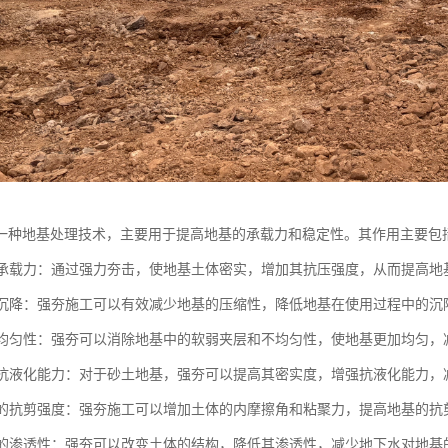
一种地基处理技术，主要用于提高地基的承载力和稳定性。其作用主要包
地基承载力：通过强力夯击，使地基土体密实，增加其抗压强度，从而提高地
地基沉降：强夯施工可以有效减少地基的压缩性，降低地基在使用过程中的
地基均匀性：强夯可以消除地基中的软弱夹层和不均匀性，使地基更加均匀
地基抗液化能力：对于砂土地基，强夯可以提高其密实度，增强抗液化能力
地基的抗剪强度：强夯施工可以增加土体的内摩擦角和粘聚力，提高地基的
地基的渗透性：强夯可以改变土体的结构，降低其渗透性，减少地下水对地基