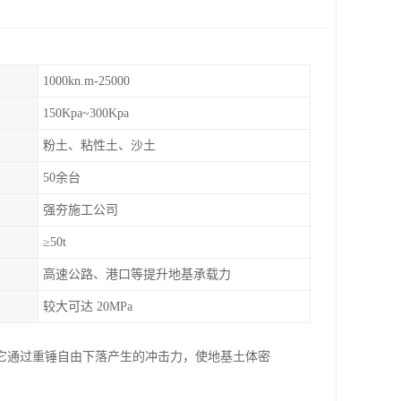
1000kn.m-25000
150Kpa~300Kpa
粉土、粘性土、沙土
50余台
强夯施工公司
≥50t
高速公路、港口等提升地基承载力
较大可达 20MPa
它通过重锤自由下落产生的冲击力，使地基土体密