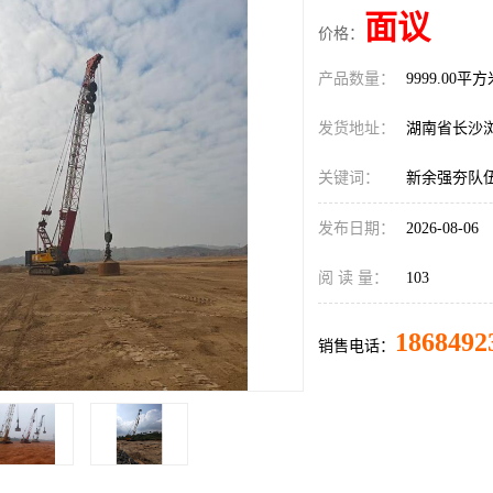
面议
价格：
产品数量：
9999.00平
发货地址：
湖南省长沙
关键词：
新余强夯队
发布日期：
2026-08-06
阅 读 量：
103
1868492
销售电话：