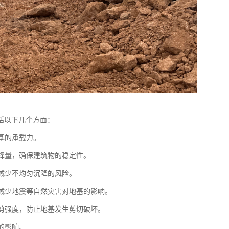
括以下几个方面：
基的承载力。
沉降量，确保建筑物的稳定性。
，减少不均匀沉降的风险。
，减少地震等自然灾害对地基的影响。
抗剪强度，防止地基发生剪切破坏。
的影响。