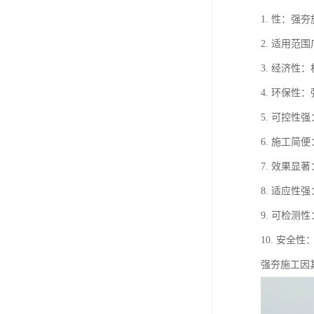
1. 性：
2. 适用
3. 经济
4. 环保
5. 可控
6. 施工
7. 效果
8. 适应
9. 可检
10. 安
强夯施工因