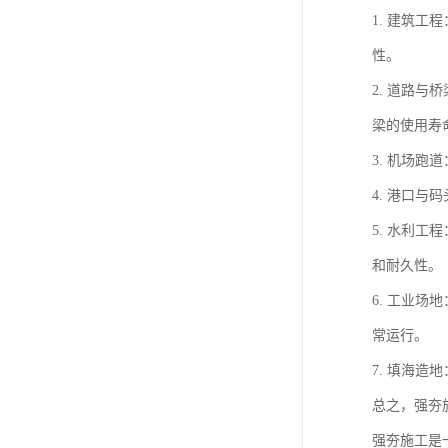
1. 建筑
性。
2. 道路
梁的使用寿
3. 机场
4. 港口
5. 水利
和耐久性。
6. 工业
常运行。
7. 填海
总之，强夯
强夯施工是