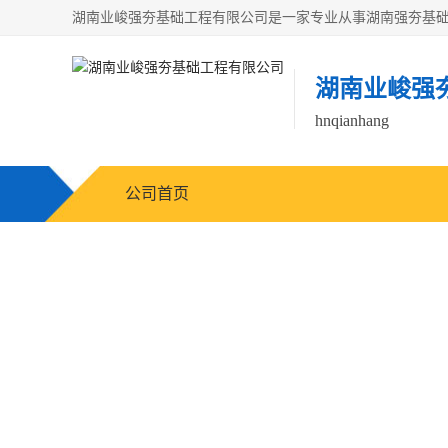
湖南业峻强
hnqianhang
公司首页