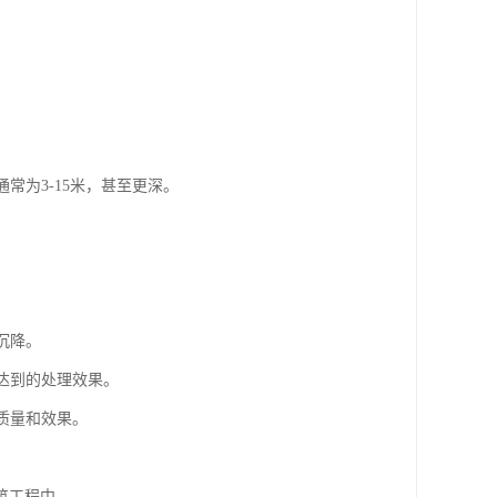
常为3-15米，甚至更深。
。
。
沉降。
达到的处理效果。
质量和效果。
筑工程中。