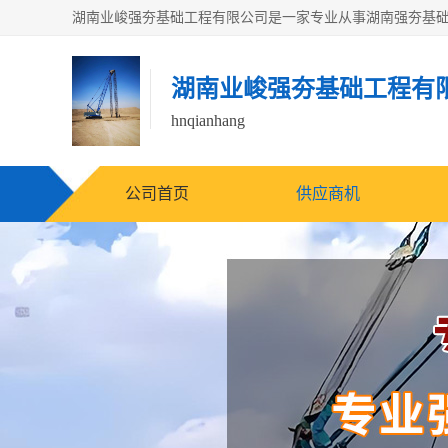
湖南业峻强夯基础工程有
hnqianhang
公司首页
供应商机