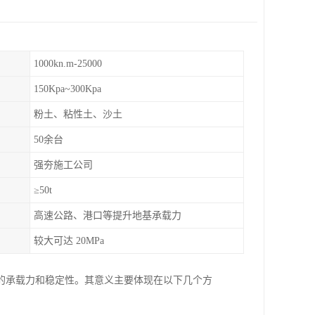
1000kn.m-25000
150Kpa~300Kpa
粉土、粘性土、沙土
50余台
强夯施工公司
≥50t
高速公路、港口等提升地基承载力
较大可达 20MPa
的承载力和稳定性。其意义主要体现在以下几个方