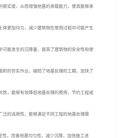
体的密实度，从而增强地基的承载能力，使其能够承
基土体更加均匀，减少建筑物在使用过程中可能产生
程中可能发生的沉降量，提高了建筑物的安全性和使
大面积的夯实作业，缩短了地基处理的工期，加快了
的优势，能够有效降低地基处理的费用，节约工程成
有广泛的适用性，能够满足不同工程的地基处理需
定性，改善地基均匀性，减少沉降，加快施工进