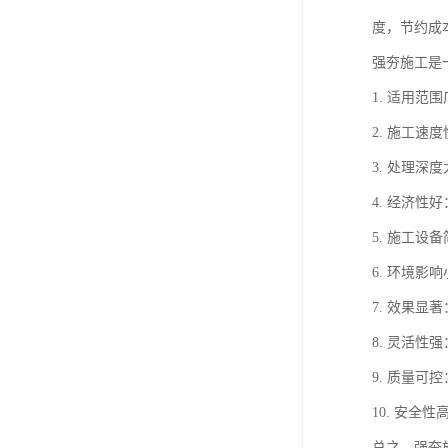
度，节约成
强夯施工是
1. 适用
2. 施工
3. 处理
4. 经济
5. 施工
6. 环境
7. 效果
8. 灵活
9. 质量
10. 安
总之，强夯