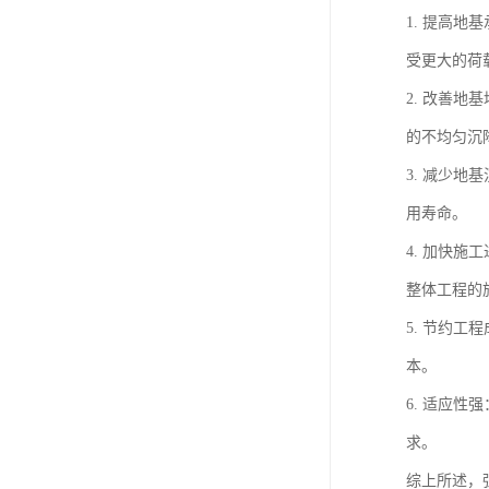
1. 提高
受更大的荷
2. 改善
的不均匀沉
3. 减少
用寿命。
4. 加快
整体工程的
5. 节约
本。
6. 适应
求。
综上所述，