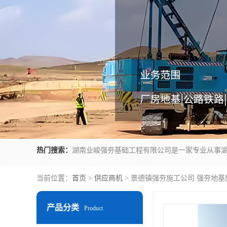
热门搜索：
当前位置：
首页
>
供应商机
> 景德镇强夯施工公司 强夯地基
产品分类
Product