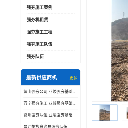
强夯施工案例
强夯机租赁
强夯施工工程
强夯施工队伍
强夯队伍
最新供应商机
更多
黄山强夯公司 业峻强夯基础工程
万宁强夯施工 业峻强夯基础工程
赣州强夯队伍 业峻强夯基础工程
昌江黎族自治县强夯队伍