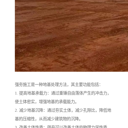
强夯施工是一种地基处理方法，其主要功能包括：
1. 提高地基承载力：通过重锤自由落体产生的冲击力，
使土体密实，增强地基的承载能力。
2. 减少地基沉降：通过夯实土体，减少孔隙比，降低地
基的压缩性，从而减少建筑物的沉降。
3. 改善土体性质：强夯可以改善土体的物理力学性质，