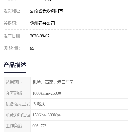
发货地址：
湖南省长沙浏阳市
关键词：
儋州强夯公司
发布日期：
2026-08-07
阅 读 量：
95
产品描述
适用范围
机场、高速、港口厂房
强夯能级
1000kn.m-25000
设备驱动型式
内燃式
承载力特征值
150Kpa~300Kpa
工作角度
60°~77°