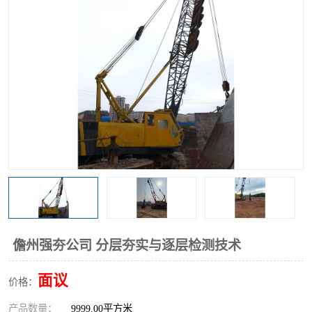
儋州强夯公司 分层夯实与逐层检测技术
面议
价格：
产品数量：
9999.00平方米