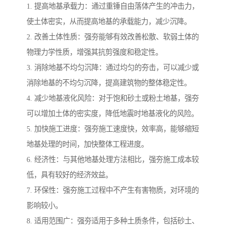
1. 提高地基承载力：通过重锤自由落体产生的冲击力，
使土体密实，从而提高地基的承载能力，减少沉降。
2. 改善土体性质：强夯能够有效改善松散、软弱土体的
物理力学性质，增强其抗剪强度和稳定性。
3. 消除地基不均匀沉降：通过均匀的夯击，可以减少或
消除地基的不均匀沉降，提高建筑物的整体稳定性。
4. 减少地基液化风险：对于饱和砂土或粉土地基，强夯
可以增加土体的密实度，降低地震时地基液化的风险。
5. 加快施工进度：强夯施工速度快，效率高，能够缩短
地基处理的时间，加快整体工程进度。
6. 经济性：与其他地基处理方法相比，强夯施工成本较
低，具有较好的经济效益。
7. 环保性：强夯施工过程中不产生有害物质，对环境的
影响较小。
8. 适用范围广：强夯适用于多种土质条件，包括砂土、