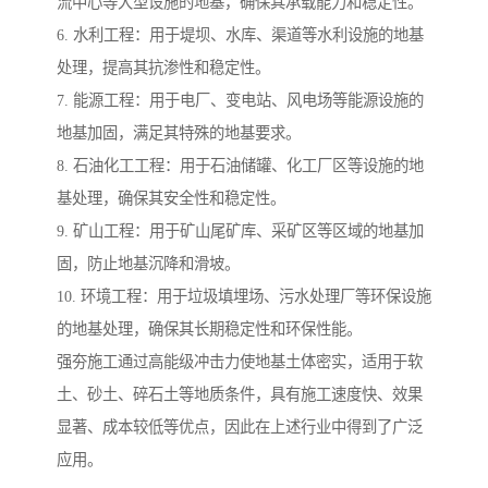
流中心等大型设施的地基，确保其承载能力和稳定性。
6. 水利工程：用于堤坝、水库、渠道等水利设施的地基
处理，提高其抗渗性和稳定性。
7. 能源工程：用于电厂、变电站、风电场等能源设施的
地基加固，满足其特殊的地基要求。
8. 石油化工工程：用于石油储罐、化工厂区等设施的地
基处理，确保其安全性和稳定性。
9. 矿山工程：用于矿山尾矿库、采矿区等区域的地基加
固，防止地基沉降和滑坡。
10. 环境工程：用于垃圾填埋场、污水处理厂等环保设施
的地基处理，确保其长期稳定性和环保性能。
强夯施工通过高能级冲击力使地基土体密实，适用于软
土、砂土、碎石土等地质条件，具有施工速度快、效果
显著、成本较低等优点，因此在上述行业中得到了广泛
应用。