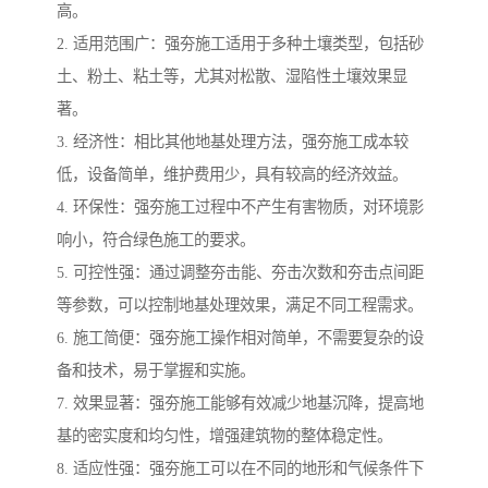
高。
2. 适用范围广：强夯施工适用于多种土壤类型，包括砂
土、粉土、粘土等，尤其对松散、湿陷性土壤效果显
著。
3. 经济性：相比其他地基处理方法，强夯施工成本较
低，设备简单，维护费用少，具有较高的经济效益。
4. 环保性：强夯施工过程中不产生有害物质，对环境影
响小，符合绿色施工的要求。
5. 可控性强：通过调整夯击能、夯击次数和夯击点间距
等参数，可以控制地基处理效果，满足不同工程需求。
6. 施工简便：强夯施工操作相对简单，不需要复杂的设
备和技术，易于掌握和实施。
7. 效果显著：强夯施工能够有效减少地基沉降，提高地
基的密实度和均匀性，增强建筑物的整体稳定性。
8. 适应性强：强夯施工可以在不同的地形和气候条件下