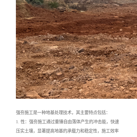
强夯施工是一种地基处理技术，其主要特点包括：
1. 性：强夯施工通过重锤自由落体产生的冲击能，快速
压实土壤，显著提高地基的承载力和稳定性，施工效率