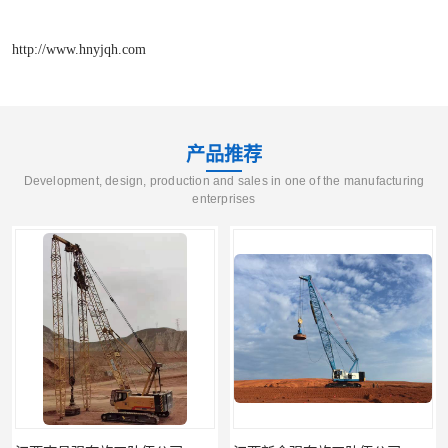
http://www.hnyjqh.com
产品推荐
Development, design, production and sales in one of the manufacturing
enterprises