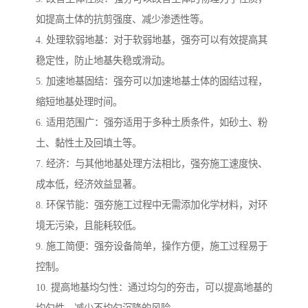
如提高土体的抗剪强度、减少渗透性等。
4. 处理软弱地基：对于软弱地基，强夯可以有效提高其
稳定性，防止地基失稳或滑动。
5. 加速地基固结：强夯可以加速地基土体的固结过程，
缩短地基处理时间。
6. 适用范围广：强夯适用于多种土质条件，如砂土、粉
土、黏性土及回填土等。
7. 经济：与其他地基处理方法相比，强夯施工速度快、
成本低，经济效益显著。
8. 环保节能：强夯施工过程中无需添加化学材料，对环
境无污染，且能耗较低。
9. 施工简便：强夯设备简单，操作方便，施工过程易于
控制。
10. 提高地基均匀性：通过均匀的夯击，可以提高地基的