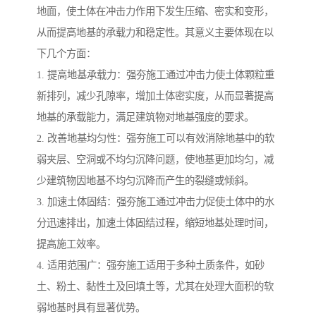
地面，使土体在冲击力作用下发生压缩、密实和变形，
从而提高地基的承载力和稳定性。其意义主要体现在以
下几个方面：
1. 提高地基承载力：强夯施工通过冲击力使土体颗粒重
新排列，减少孔隙率，增加土体密实度，从而显著提高
地基的承载能力，满足建筑物对地基强度的要求。
2. 改善地基均匀性：强夯施工可以有效消除地基中的软
弱夹层、空洞或不均匀沉降问题，使地基更加均匀，减
少建筑物因地基不均匀沉降而产生的裂缝或倾斜。
3. 加速土体固结：强夯施工通过冲击力促使土体中的水
分迅速排出，加速土体固结过程，缩短地基处理时间，
提高施工效率。
4. 适用范围广：强夯施工适用于多种土质条件，如砂
土、粉土、黏性土及回填土等，尤其在处理大面积的软
弱地基时具有显著优势。