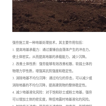
强夯施工是一种地基处理技术，其主要作用包括：
1. 提高地基承载力：通过重锤自由落体产生的冲击力，
使土体密实，从而提高地基的承载能力，减少沉降。
2. 改善土体性质：强夯能够有效改善松散、软弱土体的
物理力学性质，增强其抗剪强度和稳定性。
3. 消除地基不均匀沉降：通过均匀的夯击，可以减少或
消除地基的不均匀沉降，提高建筑物的整体稳定性。
4. 减少地基液化风险：对于饱和砂土或粉土地基，强夯
可以增加土体的密实度，降低地震时地基液化的风险。