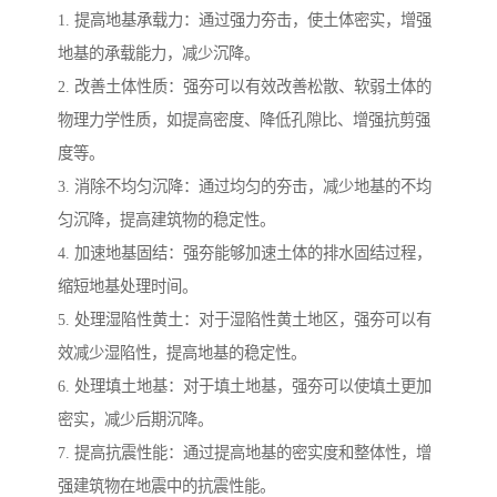
1. 提高地基承载力：通过强力夯击，使土体密实，增强
地基的承载能力，减少沉降。
2. 改善土体性质：强夯可以有效改善松散、软弱土体的
物理力学性质，如提高密度、降低孔隙比、增强抗剪强
度等。
3. 消除不均匀沉降：通过均匀的夯击，减少地基的不均
匀沉降，提高建筑物的稳定性。
4. 加速地基固结：强夯能够加速土体的排水固结过程，
缩短地基处理时间。
5. 处理湿陷性黄土：对于湿陷性黄土地区，强夯可以有
效减少湿陷性，提高地基的稳定性。
6. 处理填土地基：对于填土地基，强夯可以使填土更加
密实，减少后期沉降。
7. 提高抗震性能：通过提高地基的密实度和整体性，增
强建筑物在地震中的抗震性能。