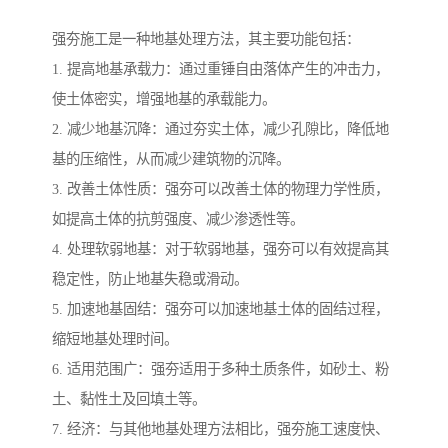
强夯施工是一种地基处理方法，其主要功能包括：
1. 提高地基承载力：通过重锤自由落体产生的冲击力，
使土体密实，增强地基的承载能力。
2. 减少地基沉降：通过夯实土体，减少孔隙比，降低地
基的压缩性，从而减少建筑物的沉降。
3. 改善土体性质：强夯可以改善土体的物理力学性质，
如提高土体的抗剪强度、减少渗透性等。
4. 处理软弱地基：对于软弱地基，强夯可以有效提高其
稳定性，防止地基失稳或滑动。
5. 加速地基固结：强夯可以加速地基土体的固结过程，
缩短地基处理时间。
6. 适用范围广：强夯适用于多种土质条件，如砂土、粉
土、黏性土及回填土等。
7. 经济：与其他地基处理方法相比，强夯施工速度快、