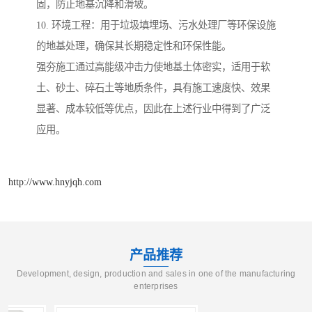
固，防止地基沉降和滑坡。
10. 环境工程：用于垃圾填埋场、污水处理厂等环保设施
的地基处理，确保其长期稳定性和环保性能。
强夯施工通过高能级冲击力使地基土体密实，适用于软
土、砂土、碎石土等地质条件，具有施工速度快、效果
显著、成本较低等优点，因此在上述行业中得到了广泛
应用。
http://www.hnyjqh.com
产品推荐
Development, design, production and sales in one of the manufacturing
enterprises