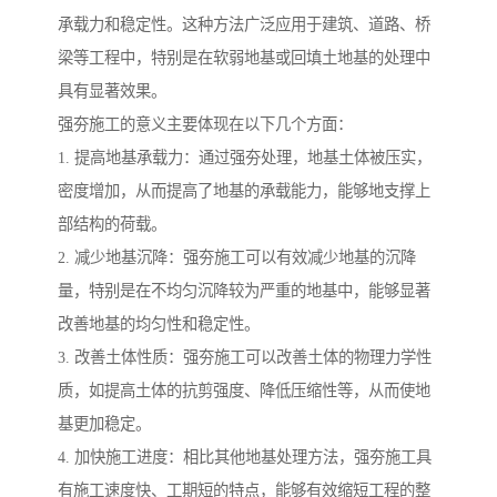
承载力和稳定性。这种方法广泛应用于建筑、道路、桥
梁等工程中，特别是在软弱地基或回填土地基的处理中
具有显著效果。
强夯施工的意义主要体现在以下几个方面：
1. 提高地基承载力：通过强夯处理，地基土体被压实，
密度增加，从而提高了地基的承载能力，能够地支撑上
部结构的荷载。
2. 减少地基沉降：强夯施工可以有效减少地基的沉降
量，特别是在不均匀沉降较为严重的地基中，能够显著
改善地基的均匀性和稳定性。
3. 改善土体性质：强夯施工可以改善土体的物理力学性
质，如提高土体的抗剪强度、降低压缩性等，从而使地
基更加稳定。
4. 加快施工进度：相比其他地基处理方法，强夯施工具
有施工速度快、工期短的特点，能够有效缩短工程的整