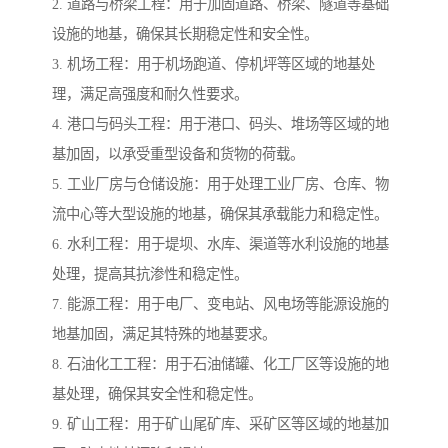
2. 道路与桥梁工程：用于加固道路、桥梁、隧道等基础
设施的地基，确保其长期稳定性和安全性。
3. 机场工程：用于机场跑道、停机坪等区域的地基处
理，满足高强度和耐久性要求。
4. 港口与码头工程：用于港口、码头、堆场等区域的地
基加固，以承受重型设备和货物的荷载。
5. 工业厂房与仓储设施：用于处理工业厂房、仓库、物
流中心等大型设施的地基，确保其承载能力和稳定性。
6. 水利工程：用于堤坝、水库、渠道等水利设施的地基
处理，提高其抗渗性和稳定性。
7. 能源工程：用于电厂、变电站、风电场等能源设施的
地基加固，满足其特殊的地基要求。
8. 石油化工工程：用于石油储罐、化工厂区等设施的地
基处理，确保其安全性和稳定性。
9. 矿山工程：用于矿山尾矿库、采矿区等区域的地基加