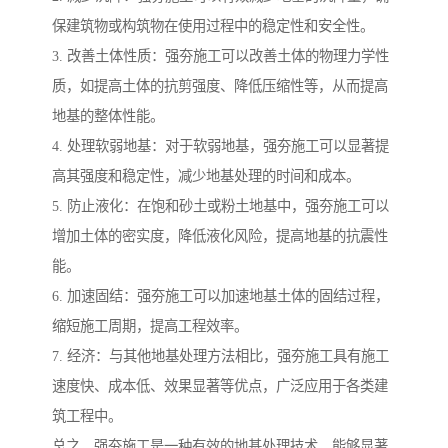
保建筑物或构筑物在使用过程中的稳定性和安全性。
3. 改善土体性质：强夯施工可以改善土体的物理力学性
质，如提高土体的抗剪强度、降低压缩性等，从而提高
地基的整体性能。
4. 处理软弱地基：对于软弱地基，强夯施工可以显著提
高其强度和稳定性，减少地基处理的时间和成本。
5. 防止液化：在饱和砂土或粉土地基中，强夯施工可以
增加土体的密实度，降低液化风险，提高地基的抗震性
能。
6. 加速固结：强夯施工可以加速地基土体的固结过程，
缩短施工周期，提高工程效率。
7. 经济：与其他地基处理方法相比，强夯施工具有施工
速度快、成本低、效果显著等优点，广泛应用于各类建
筑工程中。
总之，强夯施工是一种有效的地基处理技术，能够显著