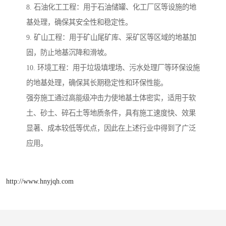
8. 石油化工工程：用于石油储罐、化工厂区等设施的地
基处理，确保其安全性和稳定性。
9. 矿山工程：用于矿山尾矿库、采矿区等区域的地基加
固，防止地基沉降和滑坡。
10. 环境工程：用于垃圾填埋场、污水处理厂等环保设施
的地基处理，确保其长期稳定性和环保性能。
强夯施工通过高能级冲击力使地基土体密实，适用于软
土、砂土、碎石土等地质条件，具有施工速度快、效果
显著、成本较低等优点，因此在上述行业中得到了广泛
应用。
http://www.hnyjqh.com