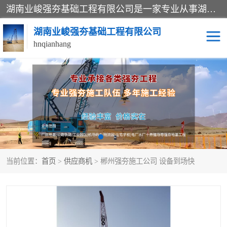
湖南业峻强夯基础工程有限公司是一家专业从事湖南强夯基础工程、强夯机租赁，地基处理的施工单位。业务覆盖：湖南、广东，江西等地。可承接1000KN.m-25000KN.m强夯（置换）工程。公司创始人是国内较早期从事强夯施工的建设者，经过多年的一步一个脚印的发展，在行业内具有较高的度和良好的口碑。
湖南业峻强夯基础工程有限公司
hnqianhang
强夯施工案例
强夯机租赁
强夯施工工程
强夯施工队伍
强夯队伍
当前位置：
首页
>
供应商机
> 郴州强夯施工公司 设备到场快