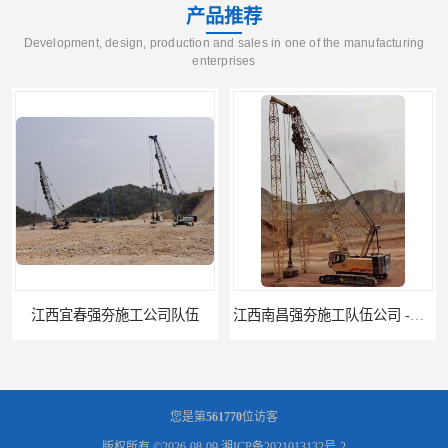
产品推荐
Development, design, production and sales in one of the manufacturing
enterprises
江西南昌强夯施工队伍公司 -湖南业峻强夯基础工程
江西新余强夯施工队伍公司 —业峻强夯基础工程
您是第
561770
位访客
版权所有 ©2026-08-09
湘ICP备2021013132号-2