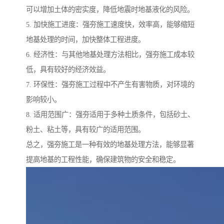
可以增加土体的密实度，降低地震时地基液化的风险。
5. 加快施工进度：强夯施工速度快，效率高，能够缩短
地基处理的时间，加快整体工程进度。
6. 经济性：与其他地基处理方法相比，强夯施工成本较
低，具有较好的经济效益。
7. 环保性：强夯施工过程中不产生有害物质，对环境的
影响较小。
8. 适用范围广：强夯适用于多种土质条件，包括砂土、
粉土、粘土等，具有较广的适用范围。
总之，强夯施工是一种有效的地基处理方法，能够显著
提高地基的工程性能，确保建筑物的安全和稳定。