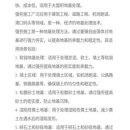
快、成本低，适用于大面积地基处理。
强夯施工广泛应用于建筑工程、道路工程、机场跑道、
港口码头等领域，是一种、经济的地基处理技术。
强夯施工是一种地基处理方法，通过重锤自由落体对地
基进行强力夯实，以提高地基的承载力和稳定性。其适
用场景包括：
1. 软弱地基处理：适用于处理淤泥、软土、填土等软弱
地基，通过强夯提高地基的密实度和承载力。
2. 填土区域：用于处理填土区域，如机场跑道、公路路
基、铁路路基等，确保填土的均匀性和稳定性。
3. 松散砂土地基：适用于松散砂土地基，通过强夯提高
砂土的密实度，防止地基沉降。
4. 湿陷性黄土地基：用于处理湿陷性黄土地基，减少黄
土在遇水后的湿陷变形。
5. 碎石土和砂砾地基：适用于碎石土和砂砾地基，通过