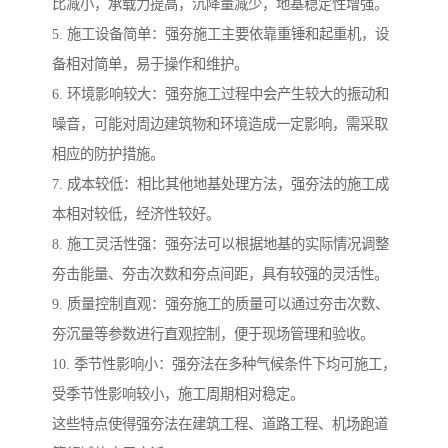
比减小，承载力提高，沉降量减少，地基稳定性增强。
5. 施工设备简单：强夯施工主要依靠重锤和起重机，设
备相对简单，易于操作和维护。
6. 环境影响较大：强夯施工过程中会产生较大的振动和
噪音，可能对周边建筑物和环境造成一定影响，需采取
相应的防护措施。
7. 成本较低：相比其他地基处理方法，强夯法的施工成
本相对较低，经济性较好。
8. 施工灵活性强：强夯法可以根据地基的实际情况调整
夯击能量、夯击次数和夯点间距，具有较强的灵活性。
9. 质量控制直观：强夯施工的质量可以通过夯击次数、
夯沉量等参数进行直观控制，便于现场管理和验收。
10. 季节性影响小：强夯法在多种气候条件下均可施工，
受季节性影响较小，施工周期相对稳定。
这些特点使得强夯法在建筑工程、道路工程、机场跑道