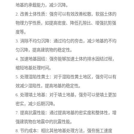
地基的承载能力，减少沉降。
2. 改善土体性质：强夯可以有效改善松散、软弱土体的
物理力学性质，如提高密度、降低孔隙比、增强抗剪强
度等。
3. 消除不均匀沉降：通过均匀的夯击，减少地基的不均
匀沉降，提高建筑物的稳定性。
4. 加速地基固结：强夯能够加速土体的排水固结过程，
缩短地基处理时间。
5. 处理湿陷性黄土：对于湿陷性黄土地区，强夯可以有
效减少湿陷性，提高地基的稳定性。
6. 处理填土地基：对于填土地基，强夯可以使填土更加
密实，减少后期沉降。
7. 提高抗震性能：通过提高地基的密实度和整体性，增
强建筑物在地震中的抗震性能。
8. 节约成本：相比其他地基处理方法，强夯施工速度