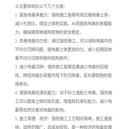
义主要体现在以下几个方面：
1. 提高地基承载力：强夯施工能够有效压缩地基土体，
减少孔隙比，增加土体密实度，从而提高地基的承载能
力，确保建筑物或构筑物的安全稳定。
2. 改善地基均匀性：通过强夯施工，可以消除地基中的
不均匀沉降问题，使地基土体更加均匀，减少后期因地
基不均匀沉降导致的结构损坏。
3. 减少地基沉降：强夯施工能够显著减少地基的压缩
性，降低地基在荷载作用下的沉降量，延长建筑物的使
用寿命。
4. 增强地基抗液化能力：对于砂土或粉土地基，强夯施
工可以提高土体的密实度，增强其抗液化能力，减少地
震等自然灾害对地基的影响。
5. 施工简便、经济：强夯施工工艺相对简单，施工速度
快，适用范围广，且成本较低，是一种经济的地基处理