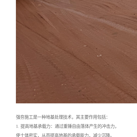
强夯施工是一种地基处理技术，其主要作用包括：
1. 提高地基承载力：通过重锤自由落体产生的冲击力，
使土体密实，从而提高地基的承载能力，减少沉降。