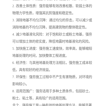
2. 改善土体性质：强夯能够有效改善松散、软弱土体的
物理力学性质，增强其抗剪强度和稳定性。
3. 消除地基不均匀沉降：通过均匀的夯击，可以减少或
消除地基的不均匀沉降，提高建筑物的整体稳定性。
4. 减少地基液化风险：对于饱和砂土或粉土地基，强夯
可以增加土体的密实度，降低地震时地基液化的风险。
5. 加快施工进度：强夯施工速度快，效率高，能够缩短
地基处理的时间，加快整体工程进度。
6. 经济性：与其他地基处理方法相比，强夯施工成本较
低，具有较好的经济效益。
7. 环保性：强夯施工过程中不产生有害物质，对环境的
影响较小。
8. 适用范围广：强夯适用于多种土质条件，包括砂土、
粉土、粘土等，具有较广的适用范围。
总之，强夯施工是一种有效的地基处理方法，能够显著