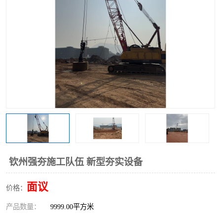
钦州强夯施工队伍 新型夯实设备
面议
价格：
产品数量：
9999.00平方米