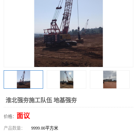
淮北强夯施工队伍 地基强夯
面议
价格：
产品数量：
9999.00平方米