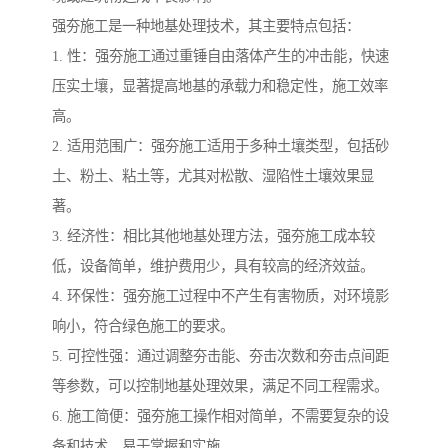
强夯施工是一种地基处理技术，其主要特点包括：
1. 性：强夯施工通过重锤自由落体产生的冲击能，快速
压实土壤，显著提高地基的承载力和稳定性，施工效率
高。
2. 适用范围广：强夯施工适用于多种土壤类型，包括砂
土、粉土、粘土等，尤其对松散、湿陷性土壤效果显
著。
3. 经济性：相比其他地基处理方法，强夯施工成本较
低，设备简单，维护费用少，具有较高的经济效益。
4. 环保性：强夯施工过程中不产生有害物质，对环境影
响小，符合绿色施工的要求。
5. 可控性强：通过调整夯击能、夯击次数和夯击点间距
等参数，可以控制地基处理效果，满足不同工程需求。
6. 施工简便：强夯施工操作相对简单，不需要复杂的设
备和技术，易于掌握和实施。