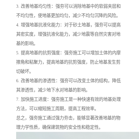
3. 改善地基均匀性：强夯可以消除地基中的软弱夹层和
不均匀性，使地基更加均匀，减少不均匀沉降的风险。
4. 增强地基抗液化能力：对于砂土地基，强夯可以提高
其密实度，增强抗液化能力，减少地震等自然灾害对地
基的影响。
5. 提高地基的抗剪强度：强夯施工可以增加土体的内摩
擦角和粘聚力，提高地基的抗剪强度，防止地基发生剪
切破坏。
6. 改善地基的渗透性：强夯可以改变土体的结构，降低
其渗透性，减少地下水对地基的影响。
7. 加快施工进度：强夯施工是一种快速有效的地基处理
方法，可以缩短施工周期，提高工程效率。
总之，强夯施工通过强力夯击，能够显著改善地基的物
理力学性质，确保建筑物的安全性和稳定性。