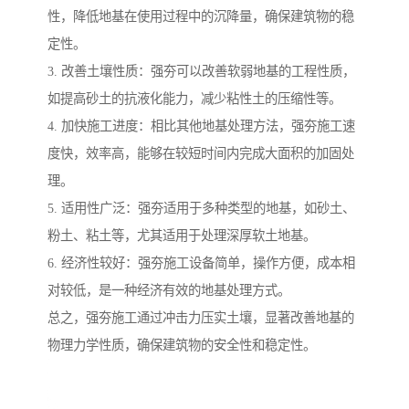
性，降低地基在使用过程中的沉降量，确保建筑物的稳
定性。
3. 改善土壤性质：强夯可以改善软弱地基的工程性质，
如提高砂土的抗液化能力，减少粘性土的压缩性等。
4. 加快施工进度：相比其他地基处理方法，强夯施工速
度快，效率高，能够在较短时间内完成大面积的加固处
理。
5. 适用性广泛：强夯适用于多种类型的地基，如砂土、
粉土、粘土等，尤其适用于处理深厚软土地基。
6. 经济性较好：强夯施工设备简单，操作方便，成本相
对较低，是一种经济有效的地基处理方式。
总之，强夯施工通过冲击力压实土壤，显著改善地基的
物理力学性质，确保建筑物的安全性和稳定性。