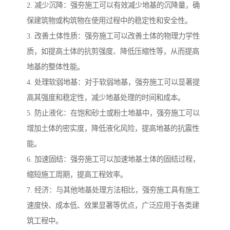
2. 减少沉降：强夯施工可以有效减少地基的沉降量，确
保建筑物或构筑物在使用过程中的稳定性和安全性。
3. 改善土体性质：强夯施工可以改善土体的物理力学性
质，如提高土体的抗剪强度、降低压缩性等，从而提高
地基的整体性能。
4. 处理软弱地基：对于软弱地基，强夯施工可以显著提
高其强度和稳定性，减少地基处理的时间和成本。
5. 防止液化：在饱和砂土或粉土地基中，强夯施工可以
增加土体的密实度，降低液化风险，提高地基的抗震性
能。
6. 加速固结：强夯施工可以加速地基土体的固结过程，
缩短施工周期，提高工程效率。
7. 经济：与其他地基处理方法相比，强夯施工具有施工
速度快、成本低、效果显著等优点，广泛应用于各类建
筑工程中。