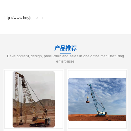
http://www.hnyjqh.com
产品推荐
Development, design, production and sales in one of the manufacturing
enterprises