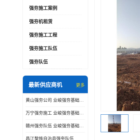
强夯施工案例
强夯机租赁
强夯施工工程
强夯施工队伍
强夯队伍
最新供应商机
更多
黄山强夯公司 业峻强夯基础工程
万宁强夯施工 业峻强夯基础工程
赣州强夯队伍 业峻强夯基础工程
昌江黎族自治县强夯队伍