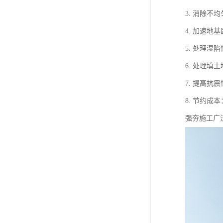
3. 消除
4. 加速
5. 处理
6. 处理
7. 提高
8. 节约
强夯施工广