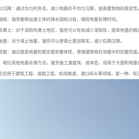
不均匀沉降：通过均匀的夯击，减少地基的不均匀沉降，提高建筑物的稳定性
地基固结：强夯能够加速土体的排水固结过程，缩短地基处理时间。
湿陷性黄土：对于湿陷性黄土地区，强夯可以有效减少湿陷性，提高地基的稳
填土地基：对于填土地基，强夯可以使填土更加密实，减少后期沉降。
抗震性能：通过提高地基的密实度和整体性，增强建筑物在地震中的抗震性能
成本：相比其他地基处理方法，强夯施工速度快、成本低，适用于大面积地基
泛应用于建筑工程、道路工程、机场跑道、港口码头等领域，是一种、经