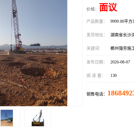
面议
价格：
产品数量：
9999.00平
发货地址：
湖南省长沙
关键词：
郴州强夯施
发布日期：
2026-08-07
阅 读 量：
130
1868492
销售电话：