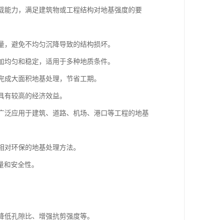
承载能力，满足建筑物或工程结构对地基强度的要
降量，避免不均匀沉降导致的结构损坏。
更加均匀和稳定，适用于多种地质条件。
内完成大面积地基处理，节省工期。
，具有较高的经济效益。
，广泛应用于建筑、道路、机场、港口等工程的地基
种相对环保的地基处理方法。
量和安全性。
、降低孔隙比、增强抗剪强度等。