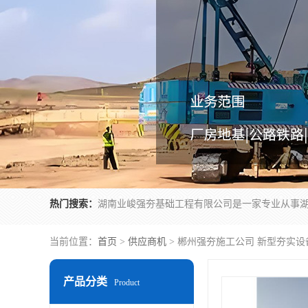
热门搜索：
当前位置：
首页
>
供应商机
> 郴州强夯施工公司 新型夯实设
产品分类
Product