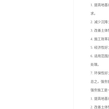
1. 提高
求。
2. 减少
3. 改善
4. 施工
5. 经济
6. 适用
处理。
7. 环保
总之，强夯
强夯施工是
1. 提高
2. 改善