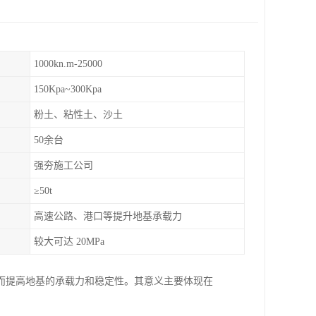
1000kn.m-25000
150Kpa~300Kpa
粉土、粘性土、沙土
50余台
强夯施工公司
≥50t
高速公路、港口等提升地基承载力
较大可达 20MPa
而提高地基的承载力和稳定性。其意义主要体现在