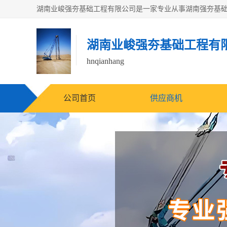
湖南业峻强夯基础工程有
hnqianhang
公司首页
供应商机