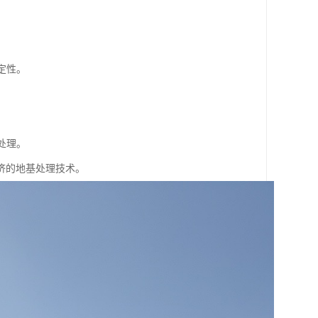
。
定性。
。
处理。
济的地基处理技术。