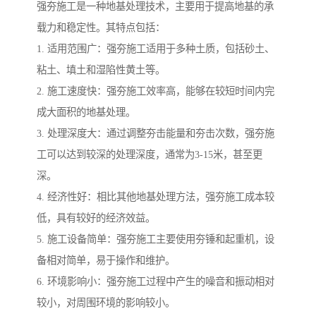
强夯施工是一种地基处理技术，主要用于提高地基的承
载力和稳定性。其特点包括：
1. 适用范围广：强夯施工适用于多种土质，包括砂土、
粘土、填土和湿陷性黄土等。
2. 施工速度快：强夯施工效率高，能够在较短时间内完
成大面积的地基处理。
3. 处理深度大：通过调整夯击能量和夯击次数，强夯施
工可以达到较深的处理深度，通常为3-15米，甚至更
深。
4. 经济性好：相比其他地基处理方法，强夯施工成本较
低，具有较好的经济效益。
5. 施工设备简单：强夯施工主要使用夯锤和起重机，设
备相对简单，易于操作和维护。
6. 环境影响小：强夯施工过程中产生的噪音和振动相对
较小，对周围环境的影响较小。