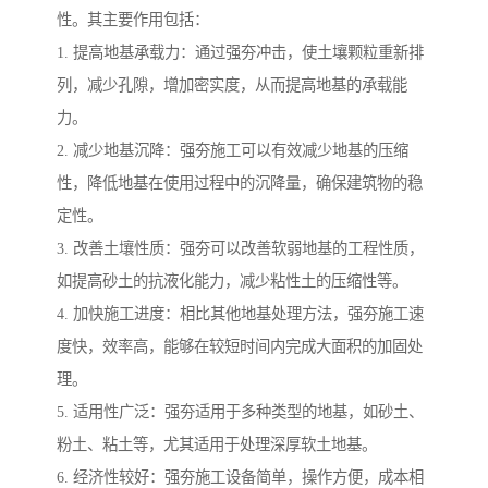
性。其主要作用包括：
1. 提高地基承载力：通过强夯冲击，使土壤颗粒重新排
列，减少孔隙，增加密实度，从而提高地基的承载能
力。
2. 减少地基沉降：强夯施工可以有效减少地基的压缩
性，降低地基在使用过程中的沉降量，确保建筑物的稳
定性。
3. 改善土壤性质：强夯可以改善软弱地基的工程性质，
如提高砂土的抗液化能力，减少粘性土的压缩性等。
4. 加快施工进度：相比其他地基处理方法，强夯施工速
度快，效率高，能够在较短时间内完成大面积的加固处
理。
5. 适用性广泛：强夯适用于多种类型的地基，如砂土、
粉土、粘土等，尤其适用于处理深厚软土地基。
6. 经济性较好：强夯施工设备简单，操作方便，成本相