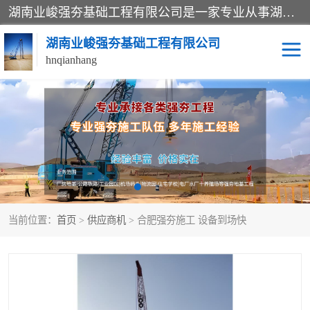
湖南业峻强夯基础工程有限公司是一家专业从事湖南强夯基础工程、强夯机租赁，地基处理的施工单位。业务覆盖：湖南、广东，江西等地。可承接1000KN.m-25000KN.m强夯（置换）工程。公司创始人是国内较早期从事强夯施工的建设者，经过多年的一步一个脚印的发展，在行业内具有较高的度和良好的口碑。
湖南业峻强夯基础工程有限公司
hnqianhang
强夯施工案例
强夯机租赁
强夯施工工程
强夯施工队伍
强夯队伍
当前位置：
首页
>
供应商机
> 合肥强夯施工 设备到场快