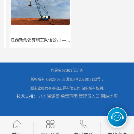
江西新余强夯施工队伍公司 —业峻强夯基础工程
湖南强夯施工公司
您是第
561072
位访客
版权所有 ©2026-08-09
湘ICP备2021013132号-2
湖南业峻强夯基础工程有限公司
保留所有权利.
技术支持：
八方资源网
免责声明
管理员入口
网站地图
湖南怀化强夯施工队伍公司厂房地基强夯施工
湖南常德强夯施工队伍公司厂房地基强夯施工