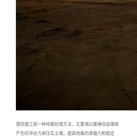
强夯施工是一种地基处理方法，主要通过重锤自由落体
产生的冲击力来压实土壤，提高地基的承载力和稳定