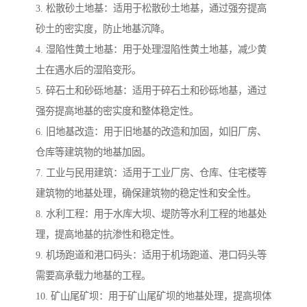
3. 松散砂土地基：适用于松散砂土地基，通过强夯提高
砂土的密实度，防止地基沉降。
4. 湿陷性黄土地基：用于处理湿陷性黄土地基，减少黄
土在遇水后的湿陷变形。
5. 碎石土和砂砾地基：适用于碎石土和砂砾地基，通过
强夯提高地基的密实度和整体稳定性。
6. 旧地基改造：用于旧地基的改造和加固，如旧厂房、
仓库等建筑物的地基加固。
7. 工业与民用建筑：适用于工业厂房、仓库、住宅楼等
建筑物的地基处理，确保建筑物的稳定性和安全性。
8. 水利工程：用于水库大坝、堤防等水利工程的地基处
理，提高地基的抗渗性和稳定性。
9. 机场跑道和港口码头：适用于机场跑道、港口码头等
需要高承载力地基的工程。
10. 矿山尾矿坝：用于矿山尾矿坝的地基处理，提高坝体