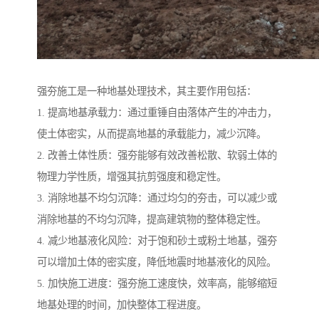
强夯施工是一种地基处理技术，其主要作用包括：
1. 提高地基承载力：通过重锤自由落体产生的冲击力，
使土体密实，从而提高地基的承载能力，减少沉降。
2. 改善土体性质：强夯能够有效改善松散、软弱土体的
物理力学性质，增强其抗剪强度和稳定性。
3. 消除地基不均匀沉降：通过均匀的夯击，可以减少或
消除地基的不均匀沉降，提高建筑物的整体稳定性。
4. 减少地基液化风险：对于饱和砂土或粉土地基，强夯
可以增加土体的密实度，降低地震时地基液化的风险。
5. 加快施工进度：强夯施工速度快，效率高，能够缩短
地基处理的时间，加快整体工程进度。