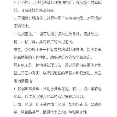
6. 经济性：与其他地基处理方法相比，强夯施工成本较
低，具有较好的经济效益。
7. 环保性：强夯施工过程中不产生有害物质，对环境的
影响较小。
8. 适用范围广：强夯适用于多种土质条件，包括砂土、
粉土、粘土等，具有较广的适用范围。
总之，强夯施工是一种有效的地基处理方法，能够显著
提高地基的工程性能，确保建筑物的安全和稳定。
强夯施工是一种地基处理方法，通过重锤自由落体对地
基进行强力夯实，以提高地基的承载力和稳定性。其适
用场景包括：
1. 软弱地基处理：适用于处理淤泥、软土、填土等软弱
地基，通过强夯提高地基的密实度和承载力。
2. 填土区域：用于处理填土区域，如机场跑道、公路路
基、铁路路基等，确保填土的均匀性和稳定性。