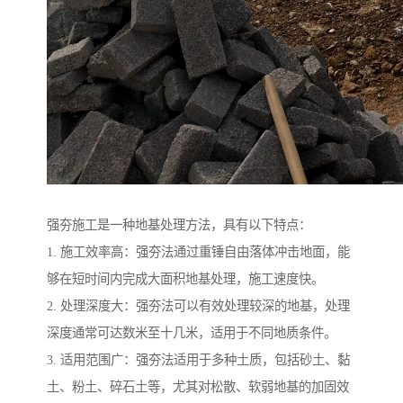
强夯施工是一种地基处理方法，具有以下特点：
1. 施工效率高：强夯法通过重锤自由落体冲击地面，能
够在短时间内完成大面积地基处理，施工速度快。
2. 处理深度大：强夯法可以有效处理较深的地基，处理
深度通常可达数米至十几米，适用于不同地质条件。
3. 适用范围广：强夯法适用于多种土质，包括砂土、黏
土、粉土、碎石土等，尤其对松散、软弱地基的加固效