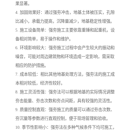
果显著。
4. 加固效果好：通过强夯冲击，地基土体被压实，孔隙
比减小，承载力提高，沉降量减少，地基稳定性增强。
5. 施工设备简单：强夯施工主要依靠重锤和起重机，设
备相对简单，易于操作和维护。
6. 环境影响较大：强夯施工过程中会产生较大的振动和
噪音，可能对周边建筑物和环境造成一定影响，需采取
相应的防护措施。
7. 成本较低：相比其他地基处理方法，强夯法的施工成
本相对较低，经济性较好。
8. 施工灵活性强：强夯法可以根据地基的实际情况调整
夯击能量、夯击次数和夯点间距，具有较强的灵活性。
9. 质量控制直观：强夯施工的质量可以通过夯击次数、
夯沉量等参数进行直观控制，便于现场管理和验收。
10. 季节性影响小：强夯法在多种气候条件下均可施工，