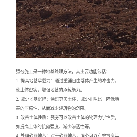
强夯施工是一种地基处理方法，其主要功能包括：
1. 提高地基承载力：通过重锤自由落体产生的冲击力，
使土体密实，增强地基的承载能力。
2. 减少地基沉降：通过夯实土体，减少孔隙比，降低地
基的压缩性，从而减少建筑物的沉降。
3. 改善土体性质：强夯可以改善土体的物理力学性质，
如提高土体的抗剪强度、减少渗透性等。
4. 处理软弱地基：对于软弱地基，强夯可以有效提高其