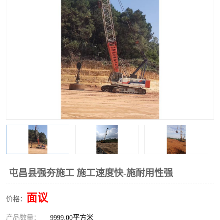
屯昌县强夯施工 施工速度快-施耐用性强
面议
价格：
产品数量：
9999.00平方米