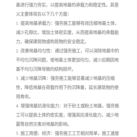
基进行强力夯实，以提高地基的承载力和稳定性。其意
义主要体现在以下几个方面：
1. 提高地基承载力：强夯施工能够有效压缩地基土体，
减少孔隙比，增加土体密实度，从而提高地基的承载能
力，确保建筑物或构筑物的安全稳定。
2. 改善地基均匀性：通过强夯施工，可以消除地基中的
不均匀沉降问题，使地基土体更加均匀，减少后期因地
基不均匀沉降导致的结构损坏。
3. 减少地基沉降：强夯施工能够显著减少地基的压缩
性，降低地基在荷载作用下的沉降量，延长建筑物的使
用寿命。
4. 增强地基抗液化能力：对于砂土或粉土地基，强夯施
工可以提高土体的密实度，增强其抗液化能力，减少地
震等自然灾害对地基的影响。
5. 施工简便、经济：强夯施工工艺相对简单，施工速度