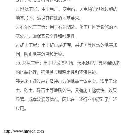
处理，提高其抗渗性和稳定性。
7. 能源工程：用于电厂、变电站、风电场等能源设施的
地基加固，满足其特殊的地基要求。
8. 石油化工工程：用于石油储罐、化工厂区等设施的地
基处理，确保其安全性和稳定性。
9. 矿山工程：用于矿山尾矿库、采矿区等区域的地基加
固，防止地基沉降和滑坡。
10. 环境工程：用于垃圾填埋场、污水处理厂等环保设施
的地基处理，确保其长期稳定性和环保性能。
强夯施工通过高能级冲击力使地基土体密实，适用于软
土、砂土、碎石土等地质条件，具有施工速度快、效果
显著、成本较低等优点，因此在上述行业中得到了广泛
应用。
http://www.hnyjqh.com