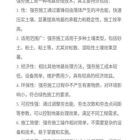
强夯施工是一种地基处理技术，其主要特点包括：
1. 性：强夯施工通过重锤自由落体产生的冲击能，快速
压实土壤，显著提高地基的承载力和稳定性，施工效率
高。
2. 适用范围广：强夯施工适用于多种土壤类型，包括砂
土、粉土、粘土等，尤其对松散、湿陷性土壤效果显
著。
3. 经济性：相比其他地基处理方法，强夯施工成本较
低，设备简单，维护费用少，具有较高的经济效益。
4. 环保性：强夯施工过程中不产生有害物质，对环境影
响小，符合绿色施工的要求。
5. 可控性强：通过调整夯击能、夯击次数和夯击点间距
等参数，可以控制地基处理效果，满足不同工程需求。
6. 施工简便：强夯施工操作相对简单，不需要复杂的设
备和技术，易于掌握和实施。