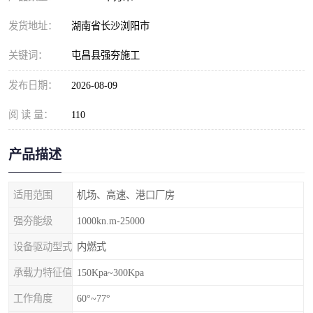
发货地址：
湖南省长沙浏阳市
关键词：
屯昌县强夯施工
发布日期：
2026-08-09
阅 读 量：
110
产品描述
适用范围
机场、高速、港口厂房
强夯能级
1000kn.m-25000
设备驱动型式
内燃式
承载力特征值
150Kpa~300Kpa
工作角度
60°~77°