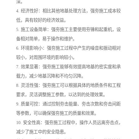
深。
4. 经济性好：相比其他地基处理方法，强夯施工成本较
低，具有较好的经济效益。
5. 施工设备简单：强夯施工主要使用夯锤和起重机，设
备相对简单，易于操作和维护。
6. 环境影响小：强夯施工过程中产生的噪音和振动相对
较小，对周围环境的影响较小。
7. 效果显著：强夯施工能够有效提高地基的密实度和承
载力，减少地基沉降和不均匀沉降。
8. 灵活性强：强夯施工可以根据具体的地质条件和工程
要求，灵活调整施工参数，以达到的处理效果。
9. 质量可控：通过控制夯击能量、夯击次数和夯击间距
等参数，可以确保强夯施工的质量和效果。
10. 安全性高：强夯施工过程中，操作人员远离夯击点，
减少了施工中的安全隐患。