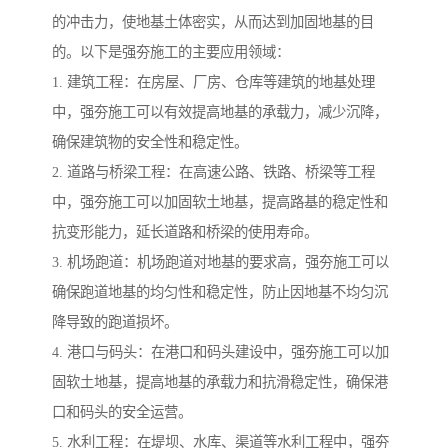
的冲击力，使地基土体密实，从而达到加固地基的目
的。以下是强夯施工的主要应用领域：
1. 建筑工程：在房屋、厂房、仓库等建筑的地基处理
中，强夯施工可以有效提高地基的承载力，减少沉降，
确保建筑物的安全性和稳定性。
2. 道路与桥梁工程：在高速公路、铁路、桥梁等工程
中，强夯施工可以加固软土地基，提高路基的稳定性和
抗变形能力，延长道路和桥梁的使用寿命。
3. 机场跑道：机场跑道对地基的要求高，强夯施工可以
确保跑道地基的均匀性和稳定性，防止因地基不均匀沉
降导致的跑道损坏。
4. 港口与码头：在港口和码头建设中，强夯施工可以加
固软土地基，提高地基的承载力和抗滑稳定性，确保港
口和码头的安全运营。
5. 水利工程：在堤坝、水库、渠道等水利工程中，强夯