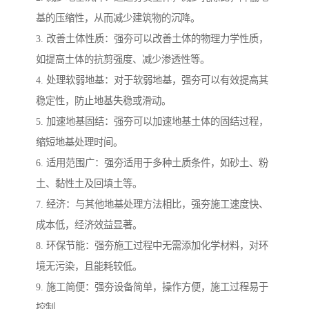
基的压缩性，从而减少建筑物的沉降。
3. 改善土体性质：强夯可以改善土体的物理力学性质，
如提高土体的抗剪强度、减少渗透性等。
4. 处理软弱地基：对于软弱地基，强夯可以有效提高其
稳定性，防止地基失稳或滑动。
5. 加速地基固结：强夯可以加速地基土体的固结过程，
缩短地基处理时间。
6. 适用范围广：强夯适用于多种土质条件，如砂土、粉
土、黏性土及回填土等。
7. 经济：与其他地基处理方法相比，强夯施工速度快、
成本低，经济效益显著。
8. 环保节能：强夯施工过程中无需添加化学材料，对环
境无污染，且能耗较低。
9. 施工简便：强夯设备简单，操作方便，施工过程易于
控制。