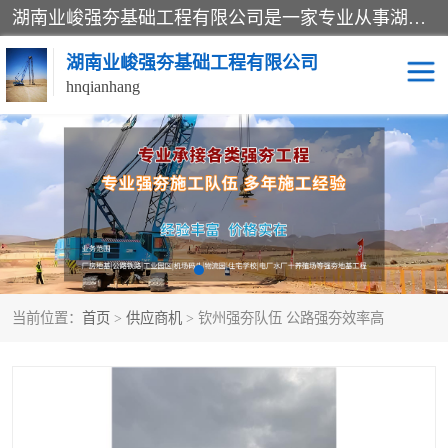
湖南业峻强夯基础工程有限公司是一家专业从事湖南强夯基础工程、强夯机租赁，地基处理的施工单位。业务覆盖：湖南、广东，江西等地。可承接1000KN.m-25000KN.m强夯（置换）工程。公司创始人是国内较早期从事强夯施工的建设者，经过多年的一步一个脚印的发展，在行业内具有较高的度和良好的口碑。
湖南业峻强夯基础工程有限公司
hnqianhang
强夯施工案例
强夯机租赁
强夯施工工程
强夯施工队伍
强夯队伍
当前位置：
首页
>
供应商机
> 钦州强夯队伍 公路强夯效率高