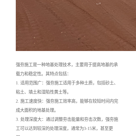
强夯施工是一种地基处理技术，主要用于提高地基的承
载力和稳定性。其特点包括：
1. 适用范围广：强夯施工适用于多种土质，包括砂土、
粘土、填土和湿陷性黄土等。
2. 施工速度快：强夯施工效率高，能够在较短时间内完
成大面积的地基处理。
3. 处理深度大：通过调整夯击能量和夯击次数，强夯施
工可以达到较深的处理深度，通常为3-15米，甚至更