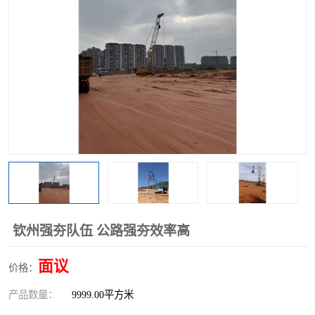
钦州强夯队伍 公路强夯效率高
面议
价格：
产品数量：
9999.00平方米