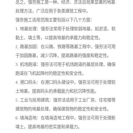
总之，强夯施工是一种、经济、灵活且效果显著的地基
处理方法，广泛应用于各类建筑工程中。
强夯施工适用范围主要包括以下几个方面：
1. 地基处理：强夯法常用于处理软弱地基，如淤泥、软
黏土、填土等，以提高地基的承载力和稳定性。
2. 路基加固：在公路、铁路等路基工程中，强夯法可用
于加固路基，减少沉降，提高路基的强度和稳定性。
3. 机场跑道：强夯法可用于机场跑道的基层处理，确保
跑道在飞机起降时的稳定性和安全性。
4. 港口码头：在港口码头建设中，强夯法可用于处理软
土地基，提高码头的承载能力和抗沉降性能。
5. 工业与民用建筑：强夯法适用于工业厂房、住宅楼等
建筑物的地基处理，确保建筑物的稳定性和安全性。
6. 填海造地：在填海造地工程中，强夯法可用于处理新
填土，提高地基的密实度和承载力。