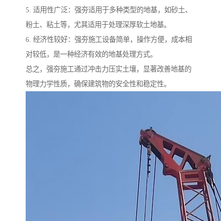
5. 适用性广泛：强夯适用于多种类型的地基，如砂土、
粉土、粘土等，尤其适用于处理深厚软土地基。
6. 经济性较好：强夯施工设备简单，操作方便，成本相
对较低，是一种经济有效的地基处理方式。
总之，强夯施工通过冲击力压实土壤，显著改善地基的
物理力学性质，确保建筑物的安全性和稳定性。