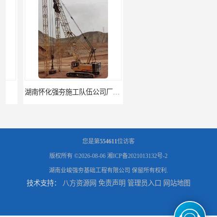
湖南怀化强夯施工队伍公司厂房地基强夯施工
湖南常德强夯施工队伍公司厂房地基强夯施工
您是第
554611
位访客
版权所有 ©2026-08-06
湘ICP备2021013132号-2
湖南业峻强夯基础工程有限公司
保留所有权利.
技术支持：
八方资源网
免责声明
管理员入口
网站地图
湖南张家界强夯施工队伍公司厂房地基强夯施工
湖南湘西强夯施工队伍公司厂房地基强夯施工