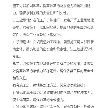
施工可以加固地基，提高地基的防渗能力和抗冲刷能
力，确保水利工程的安全性和耐久性。
6. 工业场地：在化工厂、炼油厂、发电厂等工业场地建
设中，强夯施工可以加固地基，提高地基的承载力和稳
定性，确保工业设备的正常运行。
7. 填海造地：在填海造地工程中，强夯施工可以加固新
填土体，提高地基的密实度和稳定性，防止地基沉降和
变形。
总之，强夯施工在地基处理中具有广泛的应用，能够有
效提高地基的承载力和稳定性，确保各类工程的安全性
和耐久性。
强夯施工是一种地基处理方法，其主要功能包括：
1. 提高地基承载力：通过重锤自由落体产生的冲击力，
使土体密实，增强地基的承载能力。
2. 减少地基沉降：通过夯实土体，减少孔隙比，降低地