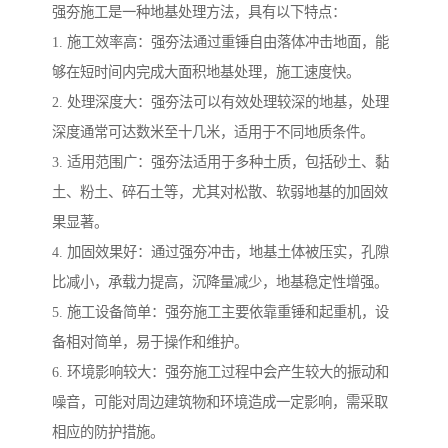
强夯施工是一种地基处理方法，具有以下特点：
1. 施工效率高：强夯法通过重锤自由落体冲击地面，能
够在短时间内完成大面积地基处理，施工速度快。
2. 处理深度大：强夯法可以有效处理较深的地基，处理
深度通常可达数米至十几米，适用于不同地质条件。
3. 适用范围广：强夯法适用于多种土质，包括砂土、黏
土、粉土、碎石土等，尤其对松散、软弱地基的加固效
果显著。
4. 加固效果好：通过强夯冲击，地基土体被压实，孔隙
比减小，承载力提高，沉降量减少，地基稳定性增强。
5. 施工设备简单：强夯施工主要依靠重锤和起重机，设
备相对简单，易于操作和维护。
6. 环境影响较大：强夯施工过程中会产生较大的振动和
噪音，可能对周边建筑物和环境造成一定影响，需采取
相应的防护措施。