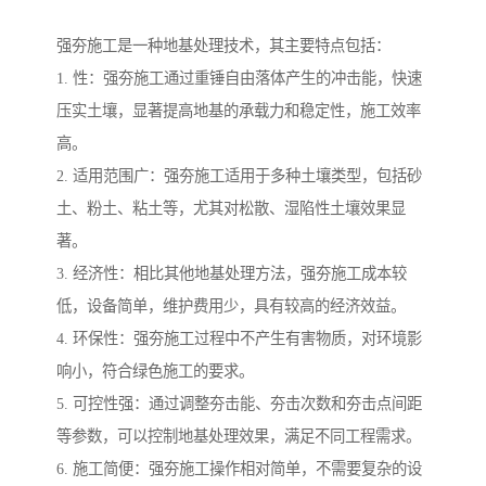
强夯施工是一种地基处理技术，其主要特点包括：
1. 性：强夯施工通过重锤自由落体产生的冲击能，快速
压实土壤，显著提高地基的承载力和稳定性，施工效率
高。
2. 适用范围广：强夯施工适用于多种土壤类型，包括砂
土、粉土、粘土等，尤其对松散、湿陷性土壤效果显
著。
3. 经济性：相比其他地基处理方法，强夯施工成本较
低，设备简单，维护费用少，具有较高的经济效益。
4. 环保性：强夯施工过程中不产生有害物质，对环境影
响小，符合绿色施工的要求。
5. 可控性强：通过调整夯击能、夯击次数和夯击点间距
等参数，可以控制地基处理效果，满足不同工程需求。
6. 施工简便：强夯施工操作相对简单，不需要复杂的设