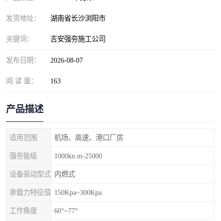
发货地址：
湖南省长沙浏阳市
关键词：
吉安强夯施工公司
发布日期：
2026-08-07
阅 读 量：
163
产品描述
适用范围
机场、高速、港口厂房
强夯能级
1000kn.m-25000
设备驱动型式
内燃式
承载力特征值
150Kpa~300Kpa
工作角度
60°~77°