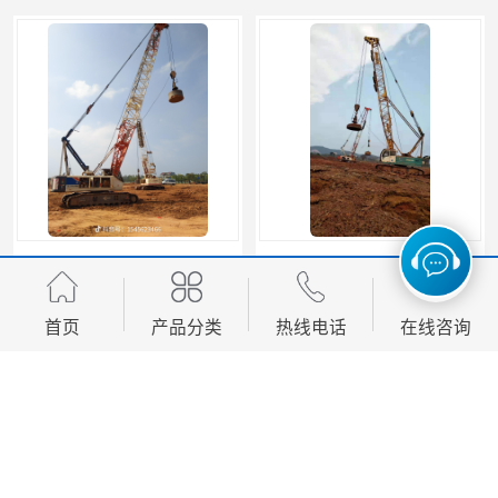
江西赣州强夯施工队伍公司
江西景德镇强夯施工队伍公司
首页
产品分类
热线电话
在线咨询
您是第
558486
位访客
版权所有 ©2026-08-08
湘ICP备2021013132号-2
湖南业峻强夯基础工程有限公司
保留所有权利.
技术支持：
八方资源网
免责声明
管理员入口
网站地图