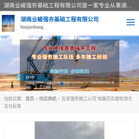
湖南业峻强夯基础工程有限公司是一家专业从事湖南强夯基础工程、强夯机租赁，地基处理的施工单位。业务覆盖：湖南、广东，江西等地。可承接1000KN.m-25000KN.m强夯（置换）工程。公司创始人是国内较早期从事强夯施工的建设者，经过多年的一步一个脚印的发展，在行业内具有较高的度和良好的口碑。
湖南业峻强夯基础工程有限公司
hnqianhang
强夯施工案例
强夯机租赁
强夯施工工程
强夯施工队伍
强夯队伍
当前位置：
首页
>
供应商机
> 吉安强夯施工公司 地基压实度检测方
法与标准