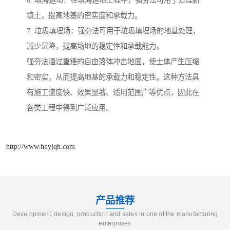
6. 填海造地：在填海造地工程中，强夯法可用于处理新
填土，提高地基的密实度和承载力。
7. 垃圾填埋场：强夯法可用于垃圾填埋场的地基处理，
减少沉降，提高场地的稳定性和承载能力。
强夯法通过重锤的自由落体冲击地面，使土体产生压缩
和密实，从而提高地基的承载力和稳定性。这种方法具
有施工速度快、效果显著、适用范围广等优点，因此在
各类工程中得到广泛应用。
http://www.hnyjqh.com
产品推荐
Development, design, production and sales in one of the manufacturing
enterprises