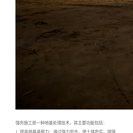
强夯施工是一种地基处理技术，其主要功能包括：
1. 提高地基承载力：通过强力夯击，使土体密实，增强