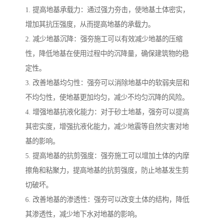
1. 提高地基承载力：通过强力夯击，使地基土体密实，
增加其抗压强度，从而提高地基的承载力。
2. 减少地基沉降：强夯施工可以有效减少地基的压缩
性，降低地基在使用过程中的沉降量，确保建筑物的稳
定性。
3. 改善地基均匀性：强夯可以消除地基中的软弱夹层和
不均匀性，使地基更加均匀，减少不均匀沉降的风险。
4. 增强地基抗液化能力：对于砂土地基，强夯可以提高
其密实度，增强抗液化能力，减少地震等自然灾害对地
基的影响。
5. 提高地基的抗剪强度：强夯施工可以增加土体的内摩
擦角和粘聚力，提高地基的抗剪强度，防止地基发生剪
切破坏。
6. 改善地基的渗透性：强夯可以改变土体的结构，降低
其渗透性，减少地下水对地基的影响。