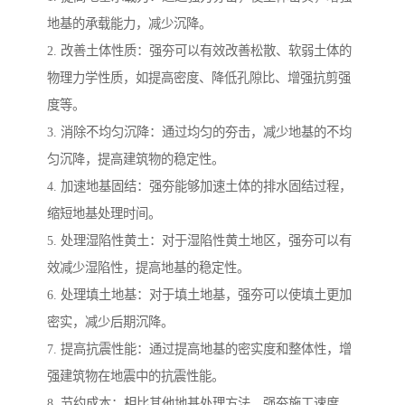
地基的承载能力，减少沉降。
2. 改善土体性质：强夯可以有效改善松散、软弱土体的
物理力学性质，如提高密度、降低孔隙比、增强抗剪强
度等。
3. 消除不均匀沉降：通过均匀的夯击，减少地基的不均
匀沉降，提高建筑物的稳定性。
4. 加速地基固结：强夯能够加速土体的排水固结过程，
缩短地基处理时间。
5. 处理湿陷性黄土：对于湿陷性黄土地区，强夯可以有
效减少湿陷性，提高地基的稳定性。
6. 处理填土地基：对于填土地基，强夯可以使填土更加
密实，减少后期沉降。
7. 提高抗震性能：通过提高地基的密实度和整体性，增
强建筑物在地震中的抗震性能。
8. 节约成本：相比其他地基处理方法，强夯施工速度