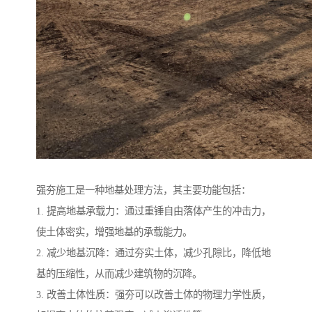
强夯施工是一种地基处理方法，其主要功能包括：
1. 提高地基承载力：通过重锤自由落体产生的冲击力，
使土体密实，增强地基的承载能力。
2. 减少地基沉降：通过夯实土体，减少孔隙比，降低地
基的压缩性，从而减少建筑物的沉降。
3. 改善土体性质：强夯可以改善土体的物理力学性质，