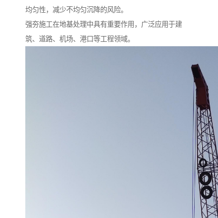
均匀性，减少不均匀沉降的风险。
强夯施工在地基处理中具有重要作用，广泛应用于建
筑、道路、机场、港口等工程领域。