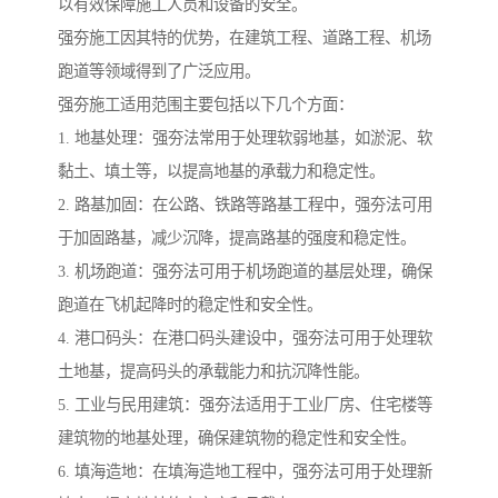
以有效保障施工人员和设备的安全。
强夯施工因其特的优势，在建筑工程、道路工程、机场
跑道等领域得到了广泛应用。
强夯施工适用范围主要包括以下几个方面：
1. 地基处理：强夯法常用于处理软弱地基，如淤泥、软
黏土、填土等，以提高地基的承载力和稳定性。
2. 路基加固：在公路、铁路等路基工程中，强夯法可用
于加固路基，减少沉降，提高路基的强度和稳定性。
3. 机场跑道：强夯法可用于机场跑道的基层处理，确保
跑道在飞机起降时的稳定性和安全性。
4. 港口码头：在港口码头建设中，强夯法可用于处理软
土地基，提高码头的承载能力和抗沉降性能。
5. 工业与民用建筑：强夯法适用于工业厂房、住宅楼等
建筑物的地基处理，确保建筑物的稳定性和安全性。
6. 填海造地：在填海造地工程中，强夯法可用于处理新