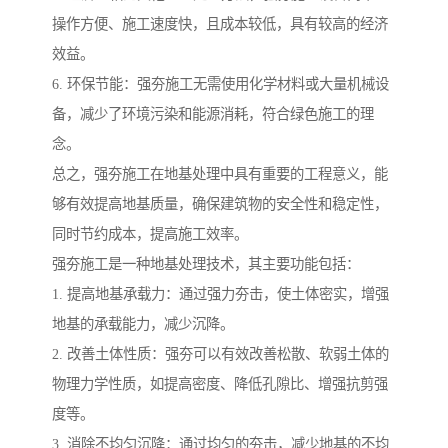
操作方便、施工速度快，且成本较低，具有较高的经济
效益。
6. 环保节能：强夯施工无需使用化学材料或大量机械设
备，减少了环境污染和能源消耗，符合绿色施工的理
念。
总之，强夯施工在地基处理中具有重要的工程意义，能
够有效提高地基质量，确保建筑物的安全性和稳定性，
同时节约成本，提高施工效率。
强夯施工是一种地基处理技术，其主要功能包括：
1. 提高地基承载力：通过强力夯击，使土体密实，增强
地基的承载能力，减少沉降。
2. 改善土体性质：强夯可以有效改善松散、软弱土体的
物理力学性质，如提高密度、降低孔隙比、增强抗剪强
度等。
3. 消除不均匀沉降：通过均匀的夯击，减少地基的不均