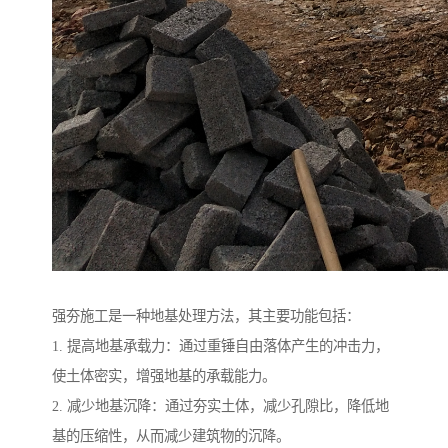
强夯施工是一种地基处理方法，其主要功能包括：
1. 提高地基承载力：通过重锤自由落体产生的冲击力，
使土体密实，增强地基的承载能力。
2. 减少地基沉降：通过夯实土体，减少孔隙比，降低地
基的压缩性，从而减少建筑物的沉降。