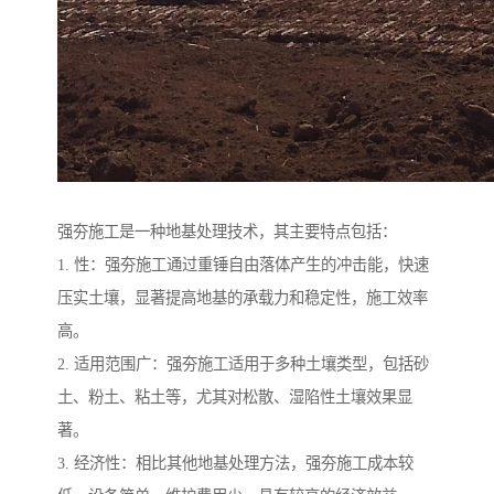
强夯施工是一种地基处理技术，其主要特点包括：
1. 性：强夯施工通过重锤自由落体产生的冲击能，快速
压实土壤，显著提高地基的承载力和稳定性，施工效率
高。
2. 适用范围广：强夯施工适用于多种土壤类型，包括砂
土、粉土、粘土等，尤其对松散、湿陷性土壤效果显
著。
3. 经济性：相比其他地基处理方法，强夯施工成本较