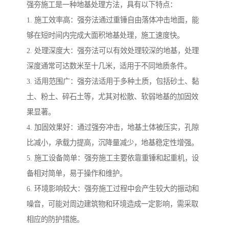
强夯施工是一种地基处理方法，具有以下特点：
1. 施工效率高：强夯法通过重锤自由落体冲击地面，能
够在短时间内完成大面积地基处理，施工速度快。
2. 处理深度大：强夯法可以有效处理较深的地基，处理
深度通常可达数米至十几米，适用于不同地质条件。
3. 适用范围广：强夯法适用于多种土质，包括砂土、黏
土、粉土、碎石土等，尤其对松散、软弱地基的加固效
果显著。
4. 加固效果好：通过强夯冲击，地基土体被压实，孔隙
比减小，承载力提高，沉降量减少，地基稳定性增强。
5. 施工设备简单：强夯施工主要依靠重锤和起重机，设
备相对简单，易于操作和维护。
6. 环境影响较大：强夯施工过程中会产生较大的振动和
噪音，可能对周边建筑物和环境造成一定影响，需采取
相应的防护措施。