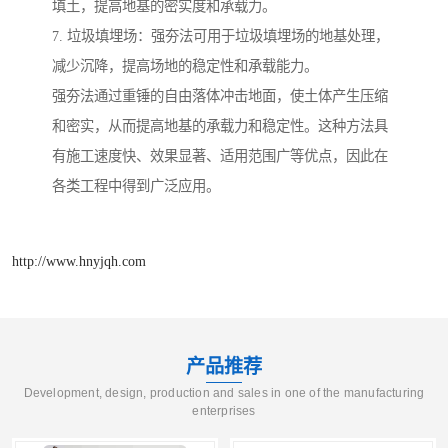
填土，提高地基的密实度和承载力。
7. 垃圾填埋场：强夯法可用于垃圾填埋场的地基处理，
减少沉降，提高场地的稳定性和承载能力。
强夯法通过重锤的自由落体冲击地面，使土体产生压缩
和密实，从而提高地基的承载力和稳定性。这种方法具
有施工速度快、效果显著、适用范围广等优点，因此在
各类工程中得到广泛应用。
http://www.hnyjqh.com
产品推荐
Development, design, production and sales in one of the manufacturing
enterprises