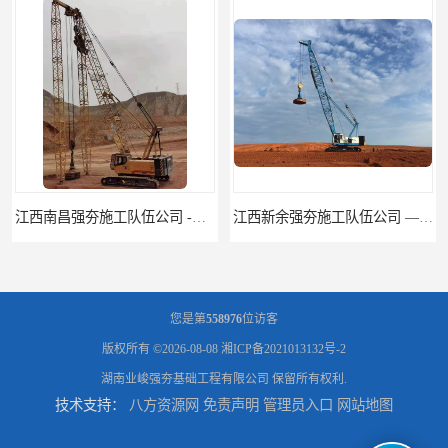
江西新余强夯施工队伍公司 —业峻强夯基础工程
湖南强夯施工公司
您是第
558976
位访客
版权所有 ©2026-08-08
湘ICP备2021013132号-2
湖南业峻强夯基础工程有限公司
保留所有权利.
技术支持：
八方资源网
免责声明
管理员入口
网站地图