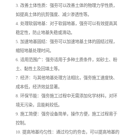
3. 改善土体性质：强夯可以改善土体的物理力学性质，
如提高土体的抗剪强度、减少渗透性等。
4. 处理软弱地基：对于软弱地基，强夯可以有效提高其
稳定性，防止地基失稳或滑动。
5. 加速地基固结：强夯可以加速地基土体的固结过程，
缩短地基处理时间。
6. 适用范围广：强夯适用于多种土质条件，如砂土、粉
土、黏性土及回填土等。
7. 经济：与其他地基处理方法相比，强夯施工速度快、
成本低，经济效益显著。
8. 环保节能：强夯施工过程中无需添加化学材料，对环
境无污染，且能耗较低。
9. 施工简便：强夯设备简单，操作方便，施工过程易于
控制。
10. 提高地基均匀性：通过均匀的夯击，可以提高地基的