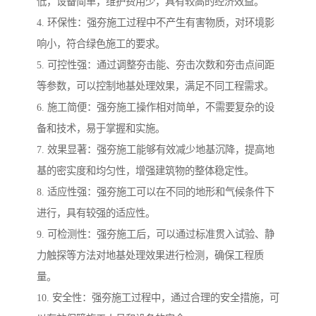
低，设备简单，维护费用少，具有较高的经济效益。
4. 环保性：强夯施工过程中不产生有害物质，对环境影
响小，符合绿色施工的要求。
5. 可控性强：通过调整夯击能、夯击次数和夯击点间距
等参数，可以控制地基处理效果，满足不同工程需求。
6. 施工简便：强夯施工操作相对简单，不需要复杂的设
备和技术，易于掌握和实施。
7. 效果显著：强夯施工能够有效减少地基沉降，提高地
基的密实度和均匀性，增强建筑物的整体稳定性。
8. 适应性强：强夯施工可以在不同的地形和气候条件下
进行，具有较强的适应性。
9. 可检测性：强夯施工后，可以通过标准贯入试验、静
力触探等方法对地基处理效果进行检测，确保工程质
量。
10. 安全性：强夯施工过程中，通过合理的安全措施，可