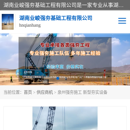
湖南业峻强夯基础工程有限公司是一家专业从事湖南强夯基础工程、强夯机租赁，地基处理的施工单位。业务覆盖：湖南、广东，江西等地。可承接1000KN.m-25000KN.m强夯（置换）工程。公司创始人是国内较早期从事强夯施工的建设者，经过多年的一步一个脚印的发展，在行业内具有较高的度和良好的口碑。
湖南业峻强夯基础工程有限公司
hnqianhang
强夯施工案例
强夯机租赁
强夯施工工程
强夯施工队伍
强夯队伍
当前位置：
首页
>
供应商机
> 泉州强夯施工 新型夯实设备