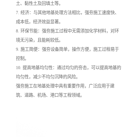
土、黏性土及回填土等。
7. 经济：与其他地基处理方法相比，强夯施工速度快、
成本低，经济效益显著。
8. 环保节能：强夯施工过程中无需添加化学材料，对环
境无污染，且能耗较低。
9. 施工简便：强夯设备简单，操作方便，施工过程易于
控制。
10. 提高地基均匀性：通过均匀的夯击，可以提高地基的
均匀性，减少不均匀沉降的风险。
强夯施工在地基处理中具有重要作用，广泛应用于建
筑、道路、机场、港口等工程领域。