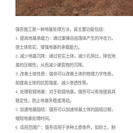
强夯施工是一种地基处理方法，其主要功能包括：
1. 提高地基承载力：通过重锤自由落体产生的冲击力，
使土体密实，增强地基的承载能力。
2. 减少地基沉降：通过夯实土体，减少孔隙比，降低地
基的压缩性，从而减少建筑物的沉降。
3. 改善土体性质：强夯可以改善土体的物理力学性质，
如提高土体的抗剪强度、减少渗透性等。
4. 处理软弱地基：对于软弱地基，强夯可以有效提高其
稳定性，防止地基失稳或滑动。
5. 加速地基固结：强夯可以加速地基土体的固结过程，
缩短地基处理时间。
6. 适用范围广：强夯适用于多种土质条件，如砂土、粉