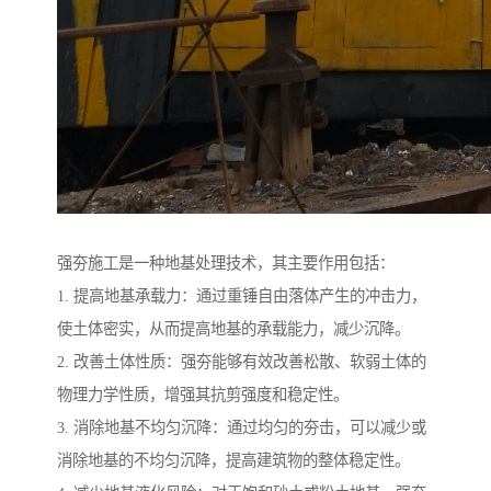
强夯施工是一种地基处理技术，其主要作用包括：
1. 提高地基承载力：通过重锤自由落体产生的冲击力，
使土体密实，从而提高地基的承载能力，减少沉降。
2. 改善土体性质：强夯能够有效改善松散、软弱土体的
物理力学性质，增强其抗剪强度和稳定性。
3. 消除地基不均匀沉降：通过均匀的夯击，可以减少或
消除地基的不均匀沉降，提高建筑物的整体稳定性。