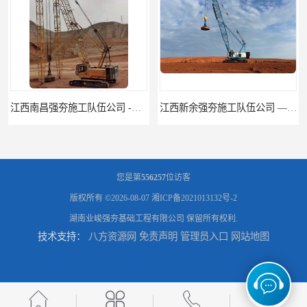
江西新余强夯施工队伍公司 —业峻强夯基础工程
湖南强夯施工公司
您是第
556257
位访客
版权所有 ©2026-08-07
湘ICP备2021013132号-2
湖南业峻强夯基础工程有限公司
保留所有权利.
技术支持：
八方资源网
免责声明
管理员入口
网站地图
湖南怀化强夯施工队伍公司厂房地基强夯施工
湖南常德强夯施工队伍公司厂房地基强夯施工