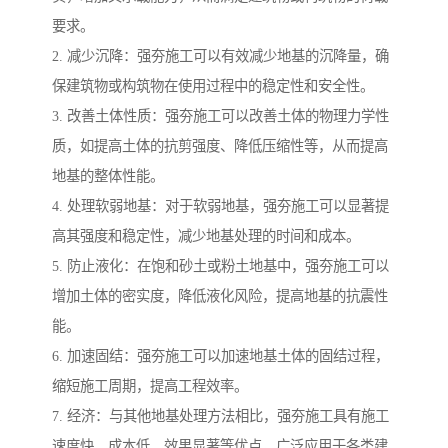
要求。
2. 减少沉降：强夯施工可以有效减少地基的沉降量，确
保建筑物或构筑物在使用过程中的稳定性和安全性。
3. 改善土体性质：强夯施工可以改善土体的物理力学性
质，如提高土体的抗剪强度、降低压缩性等，从而提高
地基的整体性能。
4. 处理软弱地基：对于软弱地基，强夯施工可以显著提
高其强度和稳定性，减少地基处理的时间和成本。
5. 防止液化：在饱和砂土或粉土地基中，强夯施工可以
增加土体的密实度，降低液化风险，提高地基的抗震性
能。
6. 加速固结：强夯施工可以加速地基土体的固结过程，
缩短施工周期，提高工程效率。
7. 经济：与其他地基处理方法相比，强夯施工具有施工
速度快、成本低、效果显著等优点，广泛应用于各类建