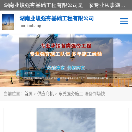
湖南业峻强夯基础工程有限公司是一家专业从事湖南强夯基础工程、强夯机租赁，地基处理的施工单位。业务覆盖：湖南、广东，江西等地。可承接1000KN.m-25000KN.m强夯（置换）工程。公司创始人是国内较早期从事强夯施工的建设者，经过多年的一步一个脚印的发展，在行业内具有较高的度和良好的口碑。
湖南业峻强夯基础工程有限公司
hnqianhang
强夯施工案例
强夯机租赁
强夯施工工程
强夯施工队伍
强夯队伍
当前位置：
首页
>
供应商机
> 东莞强夯施工 设备到场快