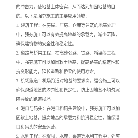
的冲击力，使地基土体密实，从而达到加固地基的目
的。以下是强夯施工的主要应用领域：
1. 建筑工程：在房屋、厂房、仓库等建筑的地基处理
中，强夯施工可以有效提高地基的承载力，减少沉降，
确保建筑物的安全性和稳定性。
2. 道路与桥梁工程：在高速公路、铁路、桥梁等工程
中，强夯施工可以加固软土地基，提高路基的稳定性和
抗变形能力，延长道路和桥梁的使用寿命。
3. 机场跑道：机场跑道对地基的要求高，强夯施工可以
确保跑道地基的均匀性和稳定性，防止因地基不均匀沉
降导致的跑道损坏。
4. 港口与码头：在港口和码头建设中，强夯施工可以加
固软土地基，提高地基的承载力和抗滑稳定性，确保港
口和码头的安全运营。
5. 水利工程：在堤坝、水库、渠道等水利工程中，强夯