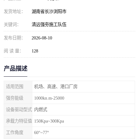
发货地址：
湖南省长沙浏阳市
关键词：
清远强夯施工队伍
发布日期：
2026-08-10
阅 读 量：
128
产品描述
适用范围
机场、高速、港口厂房
强夯能级
1000kn.m-25000
设备驱动型式
内燃式
承载力特征值
150Kpa~300Kpa
工作角度
60°~77°