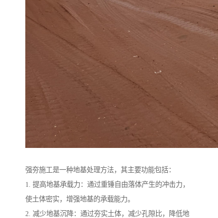
强夯施工是一种地基处理方法，其主要功能包括：
1. 提高地基承载力：通过重锤自由落体产生的冲击力，
使土体密实，增强地基的承载能力。
2. 减少地基沉降：通过夯实土体，减少孔隙比，降低地