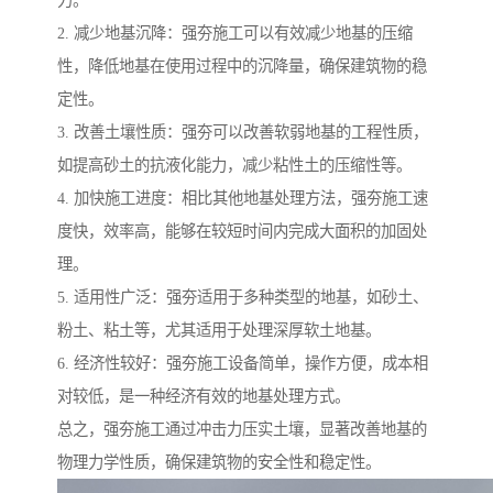
2. 减少地基沉降：强夯施工可以有效减少地基的压缩
性，降低地基在使用过程中的沉降量，确保建筑物的稳
定性。
3. 改善土壤性质：强夯可以改善软弱地基的工程性质，
如提高砂土的抗液化能力，减少粘性土的压缩性等。
4. 加快施工进度：相比其他地基处理方法，强夯施工速
度快，效率高，能够在较短时间内完成大面积的加固处
理。
5. 适用性广泛：强夯适用于多种类型的地基，如砂土、
粉土、粘土等，尤其适用于处理深厚软土地基。
6. 经济性较好：强夯施工设备简单，操作方便，成本相
对较低，是一种经济有效的地基处理方式。
总之，强夯施工通过冲击力压实土壤，显著改善地基的
物理力学性质，确保建筑物的安全性和稳定性。