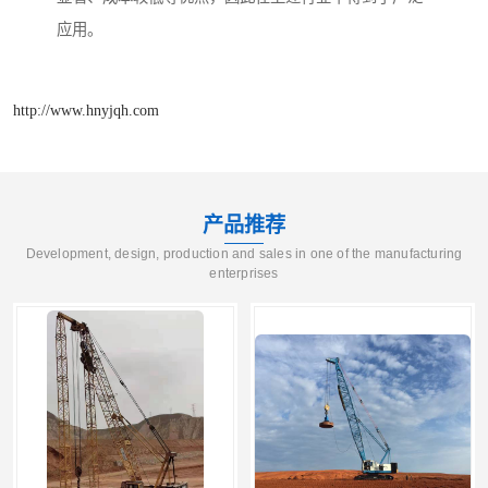
应用。
http://www.hnyjqh.com
产品推荐
Development, design, production and sales in one of the manufacturing
enterprises