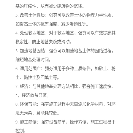
基的压缩性，从而减少建筑物的沉降。
3. 改善土体性质：强夯可以改善土体的物理力学性质，
如提高土体的抗剪强度、减少渗透性等。
4. 处理软弱地基：对于软弱地基，强夯可以有效提高其
稳定性，防止地基失稳或滑动。
5. 加速地基固结：强夯可以加速地基土体的固结过程，
缩短地基处理时间。
6. 适用范围广：强夯适用于多种土质条件，如砂土、粉
土、黏性土及回填土等。
7. 经济：与其他地基处理方法相比，强夯施工速度快、
*，经济效益显著。
8. 环保节能：强夯施工过程中无需添加化学材料，对环
境无污染，且能耗较低。
9. 施工简便：强夯设备简单，操作方便，施工过程易于
控制。