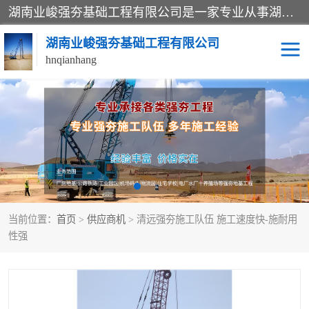
湖南业峻强夯基础工程有限公司是一家专业从事湖南强夯基础工程、强夯机租赁，地基处理的施工单位。业务覆盖：湖南、广东，江西等地。可承接1000KN.m-25000KN.m强夯（置换）工程。公司创始人是国内较早期从事强夯施工的建设者，经过多年的一步一个脚印的发展，在行业内具有较高的度和良好的口碑。
湖南业峻强夯基础工程有限公司
hnqianhang
强夯施工案例
强夯机租赁
强夯施工工程
强夯施工队伍
强夯队伍
当前位置：
首页
>
供应商机
> 清远强夯施工队伍 施工速度快-施耐用
性强