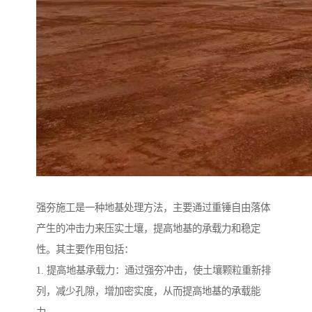
强夯施工是一种地基处理方法，主要通过重锤自由落体
产生的冲击力来压实土壤，提高地基的承载力和稳定
性。其主要作用包括：
1. 提高地基承载力：通过强夯冲击，使土壤颗粒重新排
列，减少孔隙，增加密实度，从而提高地基的承载能
力。