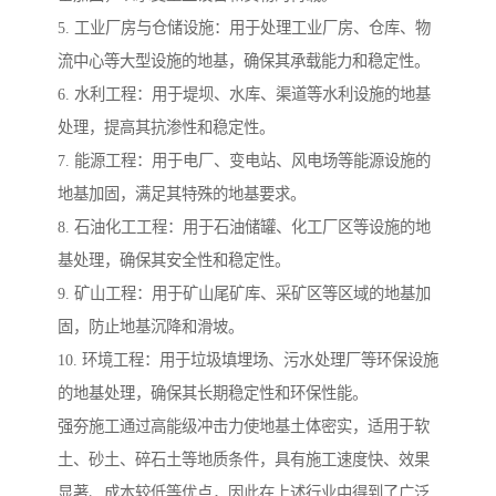
5. 工业厂房与仓储设施：用于处理工业厂房、仓库、物
流中心等大型设施的地基，确保其承载能力和稳定性。
6. 水利工程：用于堤坝、水库、渠道等水利设施的地基
处理，提高其抗渗性和稳定性。
7. 能源工程：用于电厂、变电站、风电场等能源设施的
地基加固，满足其特殊的地基要求。
8. 石油化工工程：用于石油储罐、化工厂区等设施的地
基处理，确保其安全性和稳定性。
9. 矿山工程：用于矿山尾矿库、采矿区等区域的地基加
固，防止地基沉降和滑坡。
10. 环境工程：用于垃圾填埋场、污水处理厂等环保设施
的地基处理，确保其长期稳定性和环保性能。
强夯施工通过高能级冲击力使地基土体密实，适用于软
土、砂土、碎石土等地质条件，具有施工速度快、效果
显著、成本较低等优点，因此在上述行业中得到了广泛