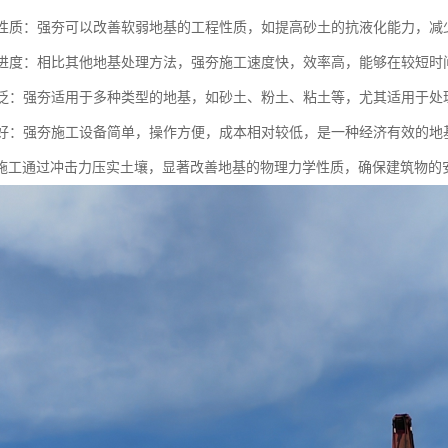
土壤性质：强夯可以改善软弱地基的工程性质，如提高砂土的抗液化能力，
施工进度：相比其他地基处理方法，强夯施工速度快，效率高，能够在较短
性广泛：强夯适用于多种类型的地基，如砂土、粉土、粘土等，尤其适用于处
性较好：强夯施工设备简单，操作方便，成本相对较低，是一种经济有效的地
施工通过冲击力压实土壤，显著改善地基的物理力学性质，确保建筑物的