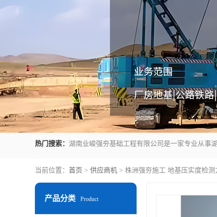
热门搜索：
当前位置：
首页
>
供应商机
> 株洲强夯施工 地基压实度检
产品分类
Product