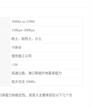
1000kn.m-25000
150Kpa~300Kpa
粉土、粘性土、沙土
50余台
强夯施工公司
≥50t
高速公路、港口等提升地基承载力
较大可达 20MPa
的承载力和稳定性。其意义主要体现在以下几个方