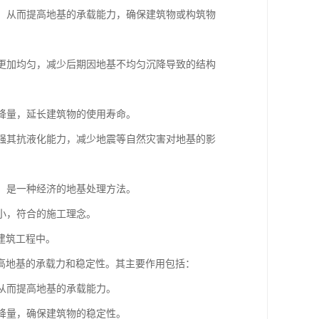
度，从而提高地基的承载能力，确保建筑物或构筑物
体更加均匀，减少后期因地基不均匀沉降导致的结构
沉降量，延长建筑物的使用寿命。
增强其抗液化能力，减少地震等自然灾害对地基的影
低，是一种经济的地基处理方法。
较小，符合的施工理念。
建筑工程中。
高地基的承载力和稳定性。其主要作用包括：
，从而提高地基的承载能力。
沉降量，确保建筑物的稳定性。