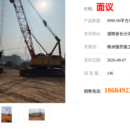
面议
价格：
产品数量：
9999.00平
发货地址：
湖南省长沙
关键词：
株洲强夯施
发布日期：
2026-08-07
阅 读 量：
146
1868492
销售电话：