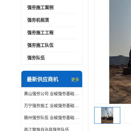
强夯施工案例
强夯机租赁
强夯施工工程
强夯施工队伍
强夯队伍
最新供应商机
更多
黄山强夯公司 业峻强夯基础工程
万宁强夯施工 业峻强夯基础工程
赣州强夯队伍 业峻强夯基础工程
昌江黎族自治县强夯队伍