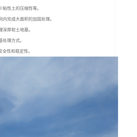
减少粘性土的压缩性等。
时间内完成大面积的加固处理。
理深厚软土地基。
基处理方式。
安全性和稳定性。