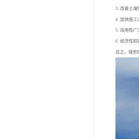
3. 改善
4. 加快
5. 适用
6. 经济
总之，强夯