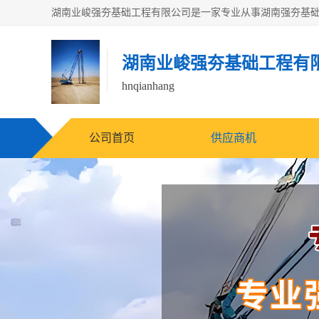
湖南业峻强夯基础工程有
hnqianhang
公司首页
供应商机