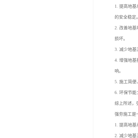
1. 提高
的安全稳定
2. 改善
损坏。
3. 减少
4. 增强
响。
5. 施工
6. 环保
综上所述，
强夯施工是
1. 提高
2. 减少