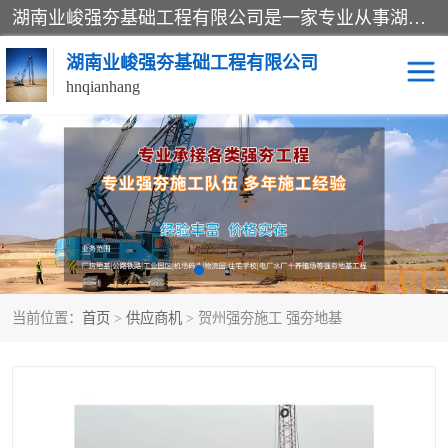
湖南业峻强夯基础工程有限公司是一家专业从事湖南强夯基础工程、强夯机租赁，地基处理的施工单位。业务覆盖：湖南、广东，江西等地。可承接1000KN.m-25000KN.m强夯（置换）工程。公司创始人是国内较早期从事强夯施工的建设者，经过多年的一步一个脚印的发展，在行业内具有较高的度和良好的口碑。
湖南业峻强夯基础工程有限公司
hnqianhang
强夯施工案例
强夯机租赁
强夯施工工程
强夯施工队伍
强夯队伍
当前位置：
首页
>
供应商机
> 贺州强夯施工 强夯地基