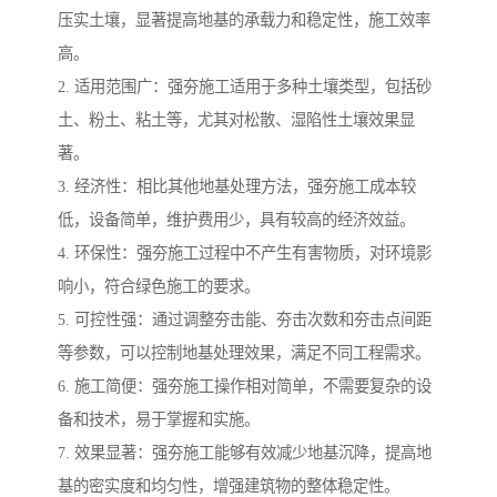
压实土壤，显著提高地基的承载力和稳定性，施工效率
高。
2. 适用范围广：强夯施工适用于多种土壤类型，包括砂
土、粉土、粘土等，尤其对松散、湿陷性土壤效果显
著。
3. 经济性：相比其他地基处理方法，强夯施工成本较
低，设备简单，维护费用少，具有较高的经济效益。
4. 环保性：强夯施工过程中不产生有害物质，对环境影
响小，符合绿色施工的要求。
5. 可控性强：通过调整夯击能、夯击次数和夯击点间距
等参数，可以控制地基处理效果，满足不同工程需求。
6. 施工简便：强夯施工操作相对简单，不需要复杂的设
备和技术，易于掌握和实施。
7. 效果显著：强夯施工能够有效减少地基沉降，提高地
基的密实度和均匀性，增强建筑物的整体稳定性。