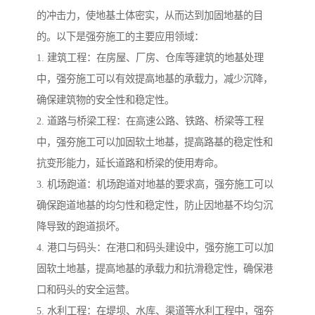
的冲击力，使地基土体密实，从而达到加固地基的目
的。以下是强夯施工的主要应用领域：
1. 建筑工程：在房屋、厂房、仓库等建筑的地基处理
中，强夯施工可以有效提高地基的承载力，减少沉降，
确保建筑物的安全性和稳定性。
2. 道路与桥梁工程：在高速公路、铁路、桥梁等工程
中，强夯施工可以加固软土地基，提高路基的稳定性和
抗变形能力，延长道路和桥梁的使用寿命。
3. 机场跑道：机场跑道对地基的要求高，强夯施工可以
确保跑道地基的均匀性和稳定性，防止因地基不均匀沉
降导致的跑道损坏。
4. 港口与码头：在港口和码头建设中，强夯施工可以加
固软土地基，提高地基的承载力和抗滑稳定性，确保港
口和码头的安全运营。
5. 水利工程：在堤坝、水库、渠道等水利工程中，强夯