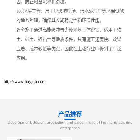
固，防止地基沉降和滑坡。
10. 环境工程：用于垃圾填埋场、污水处理厂等环保设施
的地基处理，确保其长期稳定性和环保性能。
强夯施工通过高能级冲击力使地基土体密实，适用于软
土、砂土、碎石土等地质条件，具有施工速度快、效果
显著、成本较低等优点，因此在上述行业中得到了广泛
应用。
http://www.hnyjqh.com
产品推荐
Development, design, production and sales in one of the manufacturing
enterprises