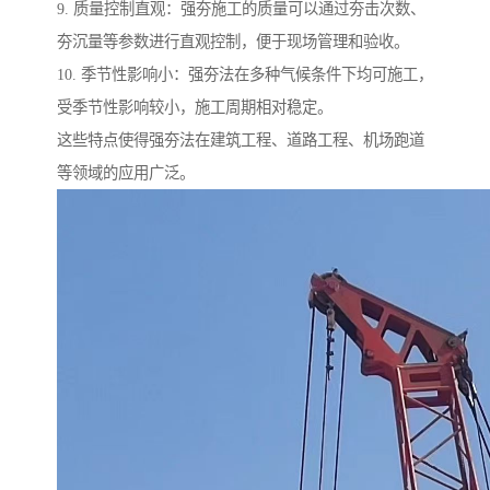
9. 质量控制直观：强夯施工的质量可以通过夯击次数、
夯沉量等参数进行直观控制，便于现场管理和验收。
10. 季节性影响小：强夯法在多种气候条件下均可施工，
受季节性影响较小，施工周期相对稳定。
这些特点使得强夯法在建筑工程、道路工程、机场跑道
等领域的应用广泛。