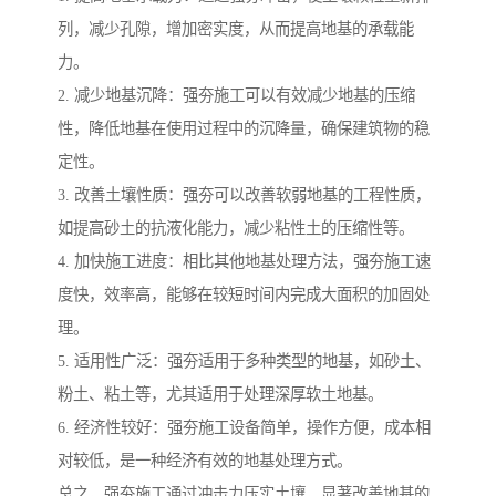
列，减少孔隙，增加密实度，从而提高地基的承载能
力。
2. 减少地基沉降：强夯施工可以有效减少地基的压缩
性，降低地基在使用过程中的沉降量，确保建筑物的稳
定性。
3. 改善土壤性质：强夯可以改善软弱地基的工程性质，
如提高砂土的抗液化能力，减少粘性土的压缩性等。
4. 加快施工进度：相比其他地基处理方法，强夯施工速
度快，效率高，能够在较短时间内完成大面积的加固处
理。
5. 适用性广泛：强夯适用于多种类型的地基，如砂土、
粉土、粘土等，尤其适用于处理深厚软土地基。
6. 经济性较好：强夯施工设备简单，操作方便，成本相
对较低，是一种经济有效的地基处理方式。
总之，强夯施工通过冲击力压实土壤，显著改善地基的