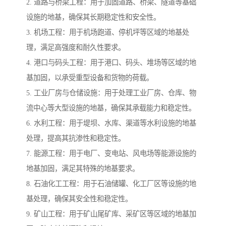
2. 道路与桥梁工程：用于加固道路、桥梁、隧道等基础
设施的地基，确保其长期稳定性和安全性。
3. 机场工程：用于机场跑道、停机坪等区域的地基处
理，满足高强度和耐久性要求。
4. 港口与码头工程：用于港口、码头、堆场等区域的地
基加固，以承受重型设备和货物的荷载。
5. 工业厂房与仓储设施：用于处理工业厂房、仓库、物
流中心等大型设施的地基，确保其承载能力和稳定性。
6. 水利工程：用于堤坝、水库、渠道等水利设施的地基
处理，提高其抗渗性和稳定性。
7. 能源工程：用于电厂、变电站、风电场等能源设施的
地基加固，满足其特殊的地基要求。
8. 石油化工工程：用于石油储罐、化工厂区等设施的地
基处理，确保其安全性和稳定性。
9. 矿山工程：用于矿山尾矿库、采矿区等区域的地基加