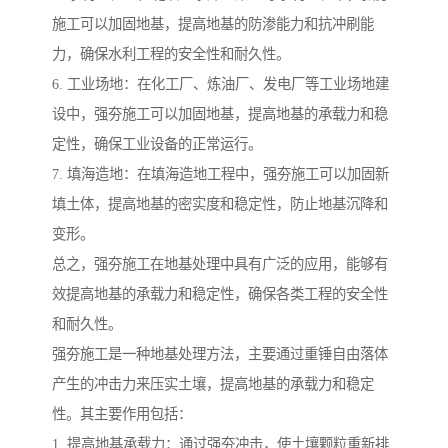
施工可以加固地基，提高地基的防渗能力和抗冲刷能
力，确保水利工程的安全性和耐久性。
6. 工业场地：在化工厂、炼油厂、发电厂等工业场地建
设中，强夯施工可以加固地基，提高地基的承载力和稳
定性，确保工业设备的正常运行。
7. 填海造地：在填海造地工程中，强夯施工可以加固新
填土体，提高地基的密实度和稳定性，防止地基沉降和
变形。
总之，强夯施工在地基处理中具有广泛的应用，能够有
效提高地基的承载力和稳定性，确保各类工程的安全性
和耐久性。
强夯施工是一种地基处理方法，主要通过重锤自由落体
产生的冲击力来压实土壤，提高地基的承载力和稳定
性。其主要作用包括：
1. 提高地基承载力：通过强夯冲击，使土壤颗粒重新排