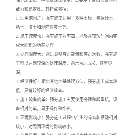
载力和稳定性。其特点包括：
1. 适用范围广：强夯施工适用于多种土质，包括砂土、
粘土、填土和湿陷性黄土等。
2. 施工速度快：强夯施工效率高，能够在较短时间内完
成大面积的地基处理。
3. 处理深度大：通过调整夯击能量和夯击次数，强夯施
工可以达到较深的处理深度，通常为3-15米，甚至更
深。
4. 经济性好：相比其他地基处理方法，强夯施工成本较
低，具有较好的经济效益。
5. 施工设备简单：强夯施工主要使用夯锤和起重机，设
备相对简单，易于操作和维护。
6. 环境影响小：强夯施工过程中产生的噪音和振动相对
较小，对周围环境的影响较小。