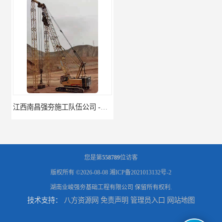
江西南昌强夯施工队伍公司 -湖南业峻强夯基础工程
江西新余强夯施工队伍公司 —业峻强夯基础工程
您是第
558789
位访客
版权所有 ©2026-08-08
湘ICP备2021013132号-2
湖南业峻强夯基础工程有限公司
保留所有权利.
技术支持：
八方资源网
免责声明
管理员入口
网站地图