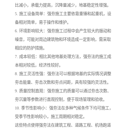
比减小，承载力提高，沉降量减少，地基稳定性增强。
5. 施工设备简单：强夯施工主要依靠重锤和起重机，设
备相对简单，易于操作和维护。
6. 环境影响较大：强夯施工过程中会产生较大的振动和
噪音，可能对周边建筑物和环境造成一定影响，需采取
相应的防护措施。
7. 成本较低：相比其他地基处理方法，强夯法的施工成
本相对较低，经济性较好。
8. 施工灵活性强：强夯法可以根据地基的实际情况调整
夯击能量、夯击次数和夯点间距，具有较强的灵活性。
9. 质量控制直观：强夯施工的质量可以通过夯击次数、
夯沉量等参数进行直观控制，便于现场管理和验收。
10. 季节性影响小：强夯法在多种气候条件下均可施工，
受季节性影响较小，施工周期相对稳定。
这些特点使得强夯法在建筑工程、道路工程、机场跑道