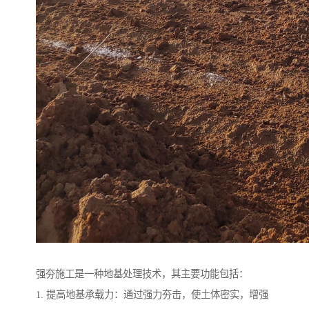
强夯施工是一种地基处理技术，其主要功能包括：
1. 提高地基承载力：通过强力夯击，使土体密实，增强