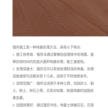
强夯施工是一种地基处理方法，具有以下特点：
1. 施工效率高：强夯法通过重锤自由落体冲击地面，能
够在短时间内完成大面积地基处理，施工速度快。
2. 处理深度大：强夯法可以有效处理较深的地基，处理
深度通常可达数米至十几米，适用于不同地质条件。
3. 适用范围广：强夯法适用于多种土质，包括砂土、黏
土、粉土、碎石土等，尤其对松散、软弱地基的加固效
果显著。
4. 加固效果好：通过强夯冲击，地基土体被压实，孔隙