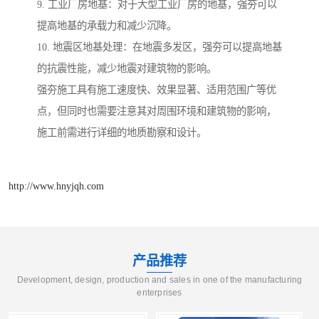
9. 工业厂房地基：对于大型工业厂房的地基，强夯可以
提高地基的承载力和减少沉降。
10. 地震区地基处理：在地震多发区，强夯可以提高地基
的抗震性能，减少地震对建筑物的影响。
强夯施工具有施工速度快、效果显著、适用范围广等优
点，但同时也需要注意其对周围环境和建筑物的影响，
施工前需进行详细的地质勘察和设计。
http://www.hnyjqh.com
产品推荐
Development, design, production and sales in one of the manufacturing
enterprises