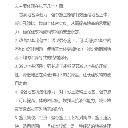
义主要体现在以下几个方面：
1. 提高地基承载力：强夯施工能够有效压缩地基土体，
减少孔隙比，增加土体密实度，从而提高地基的承载能
力，确保建筑物或构筑物的安全稳定。
2. 改善地基均匀性：通过强夯施工，可以消除地基中的
不均匀沉降问题，使地基土体更加均匀，减少后期因地
基不均匀沉降导致的结构损坏。
3. 减少地基沉降：强夯施工能够显著减少地基的压缩
性，降低地基在荷载作用下的沉降量，延长建筑物的使
用寿命。
4. 增强地基抗液化能力：对于砂土或粉土地基，强夯施
工可以提高土体的密实度，增强其抗液化能力，减少地
震等自然灾害对地基的影响。
5. 施工简便、经济：强夯施工工艺相对简单，施工速度
快，适用范围广，且成本较低，是一种经济的地基处理