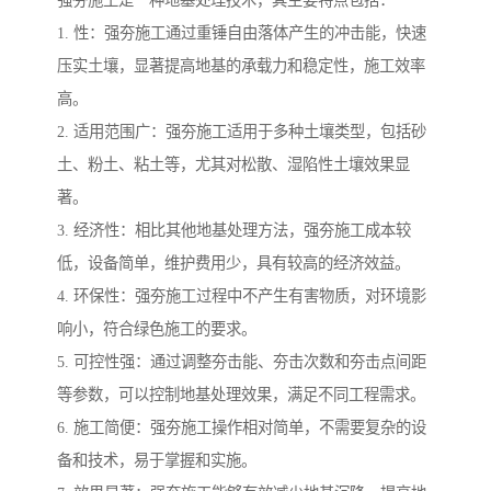
强夯施工是一种地基处理技术，其主要特点包括：
1. 性：强夯施工通过重锤自由落体产生的冲击能，快速
压实土壤，显著提高地基的承载力和稳定性，施工效率
高。
2. 适用范围广：强夯施工适用于多种土壤类型，包括砂
土、粉土、粘土等，尤其对松散、湿陷性土壤效果显
著。
3. 经济性：相比其他地基处理方法，强夯施工成本较
低，设备简单，维护费用少，具有较高的经济效益。
4. 环保性：强夯施工过程中不产生有害物质，对环境影
响小，符合绿色施工的要求。
5. 可控性强：通过调整夯击能、夯击次数和夯击点间距
等参数，可以控制地基处理效果，满足不同工程需求。
6. 施工简便：强夯施工操作相对简单，不需要复杂的设
备和技术，易于掌握和实施。