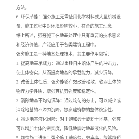
方法。
6. 环保节能：强夯施工无需使用化学材料或大量机械设
备，施工过程中对环境影响较小，符合的施工理念。
综上所述，强夯施工在地基处理中具有重要的技术意义
和经济价值，广泛应用于各类建筑工程中。
强夯施工是一种地基处理技术，其主要作用包括：
1. 提高地基承载力：通过重锤自由落体产生的冲击力，
使土体密实，从而提高地基的承载能力，减少沉降。
2. 改善土体性质：强夯能够有效改善松散、软弱土体的
物理力学性质，增强其抗剪强度和稳定性。
3. 消除地基不均匀沉降：通过均匀的夯击，可以减少或
消除地基的不均匀沉降，提高建筑物的整体稳定性。
4. 减少地基液化风险：对于饱和砂土或粉土地基，强夯
可以增加土体的密实度，降低地震时地基液化的风险。
5. 加快施工进度：强夯施工速度快，效率高，能够缩短