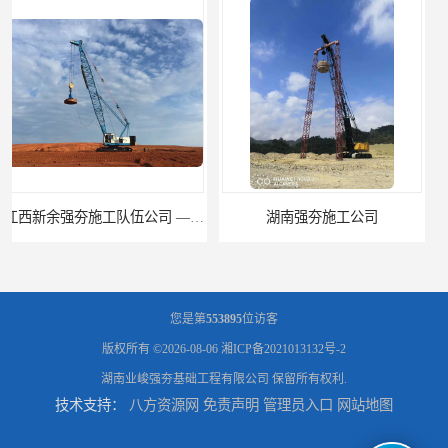
湖南强夯施工公司
湖南怀化强夯施工队伍公司厂房地基强夯施工
您是第
553895
位访客
版权所有 ©2026-08-06
湘ICP备2021013132号-2
湖南业峻强夯基础工程有限公司
保留所有权利.
技术支持：
八方资源网
免责声明
管理员入口
网站地图