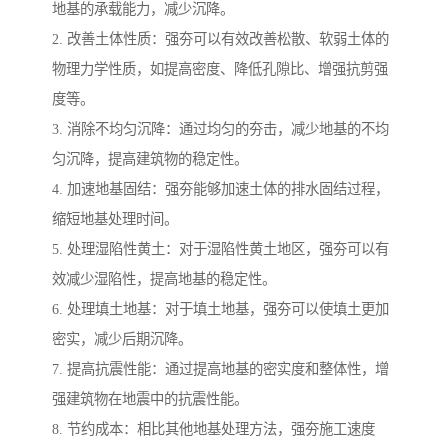
地基的承载能力，减少沉降。
2. 改善土体性质：强夯可以有效改善松散、软弱土体的
物理力学性质，如提高密度、降低孔隙比、增强抗剪强
度等。
3. 消除不均匀沉降：通过均匀的夯击，减少地基的不均
匀沉降，提高建筑物的稳定性。
4. 加速地基固结：强夯能够加速土体的排水固结过程，
缩短地基处理时间。
5. 处理湿陷性黄土：对于湿陷性黄土地区，强夯可以有
效减少湿陷性，提高地基的稳定性。
6. 处理填土地基：对于填土地基，强夯可以使填土更加
密实，减少后期沉降。
7. 提高抗震性能：通过提高地基的密实度和整体性，增
强建筑物在地震中的抗震性能。
8. 节约成本：相比其他地基处理方法，强夯施工速度