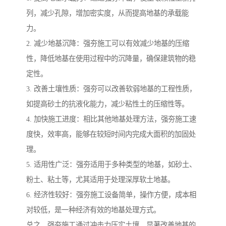
列，减少孔隙，增加密实度，从而提高地基的承载能
力。
2. 减少地基沉降：强夯施工可以有效减少地基的压缩
性，降低地基在使用过程中的沉降量，确保建筑物的稳
定性。
3. 改善土壤性质：强夯可以改善软弱地基的工程性质，
如提高砂土的抗液化能力，减少粘性土的压缩性等。
4. 加快施工进度：相比其他地基处理方法，强夯施工速
度快，效率高，能够在较短时间内完成大面积的加固处
理。
5. 适用性广泛：强夯适用于多种类型的地基，如砂土、
粉土、粘土等，尤其适用于处理深厚软土地基。
6. 经济性较好：强夯施工设备简单，操作方便，成本相
对较低，是一种经济有效的地基处理方式。
总之，强夯施工通过冲击力压实土壤，显著改善地基的