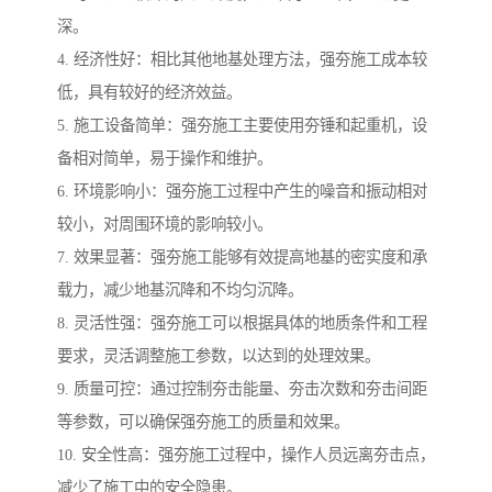
深。
4. 经济性好：相比其他地基处理方法，强夯施工成本较
低，具有较好的经济效益。
5. 施工设备简单：强夯施工主要使用夯锤和起重机，设
备相对简单，易于操作和维护。
6. 环境影响小：强夯施工过程中产生的噪音和振动相对
较小，对周围环境的影响较小。
7. 效果显著：强夯施工能够有效提高地基的密实度和承
载力，减少地基沉降和不均匀沉降。
8. 灵活性强：强夯施工可以根据具体的地质条件和工程
要求，灵活调整施工参数，以达到的处理效果。
9. 质量可控：通过控制夯击能量、夯击次数和夯击间距
等参数，可以确保强夯施工的质量和效果。
10. 安全性高：强夯施工过程中，操作人员远离夯击点，
减少了施工中的安全隐患。