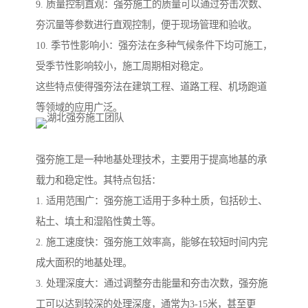
9. 质量控制直观：强夯施工的质量可以通过夯击次数、
夯沉量等参数进行直观控制，便于现场管理和验收。
10. 季节性影响小：强夯法在多种气候条件下均可施工，
受季节性影响较小，施工周期相对稳定。
这些特点使得强夯法在建筑工程、道路工程、机场跑道
等领域的应用广泛。
强夯施工是一种地基处理技术，主要用于提高地基的承
载力和稳定性。其特点包括：
1. 适用范围广：强夯施工适用于多种土质，包括砂土、
粘土、填土和湿陷性黄土等。
2. 施工速度快：强夯施工效率高，能够在较短时间内完
成大面积的地基处理。
3. 处理深度大：通过调整夯击能量和夯击次数，强夯施
工可以达到较深的处理深度，通常为3-15米，甚至更