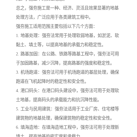
总之，强夯施工是一种、经济、灵活且效果显著的地基
处理方法，广泛应用于各类建筑工程中。
强夯施工适用范围主要包括以下几个方面：
1. 地基处理：强夯法常用于处理软弱地基，如淤泥、软
黏土、填土等，以提高地基的承载力和稳定性。
2. 路基加固：在公路、铁路等路基工程中，强夯法可用
于加固路基，减少沉降，提高路基的强度和稳定性。
3. 机场跑道：强夯法可用于机场跑道的基层处理，确保
跑道在飞机起降时的稳定性和安全性。
4. 港口码头：在港口码头建设中，强夯法可用于处理软
土地基，提高码头的承载能力和抗沉降性能。
5. 工业与民用建筑：强夯法适用于工业厂房、住宅楼等
建筑物的地基处理，确保建筑物的稳定性和安全性。
6. 填海造地：在填海造地工程中，强夯法可用于处理新
填土，提高地基的密实度和承载力。