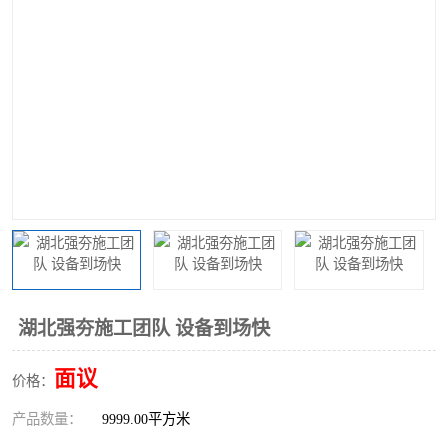
湖北强夯施工团队 设备到场快
面议
价格：
产品数量：
9999.00平方米