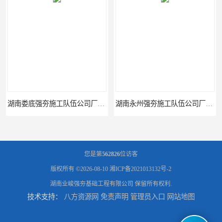
湖南娄底强夯施工队伍公司厂房地基强夯施工
湖南永州强夯施工队伍公司厂房地基强夯施工
您是第
562826
位访客
版权所有 ©2026-08-10
湘ICP备2021013132号-2
湖南业峻强夯基础工程有限公司
保留所有权利.
技术支持：
八方资源网
免责声明
管理员入口
网站地图