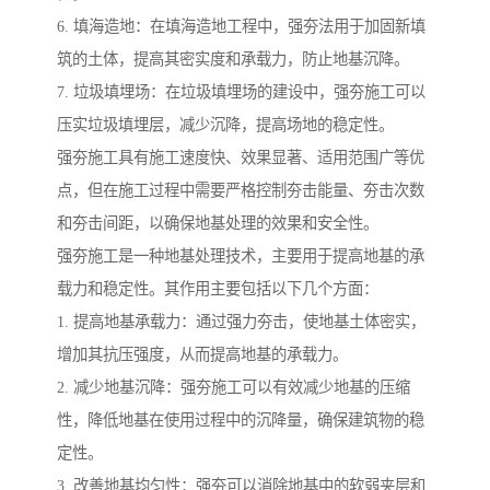
6. 填海造地：在填海造地工程中，强夯法用于加固新填
筑的土体，提高其密实度和承载力，防止地基沉降。
7. 垃圾填埋场：在垃圾填埋场的建设中，强夯施工可以
压实垃圾填埋层，减少沉降，提高场地的稳定性。
强夯施工具有施工速度快、效果显著、适用范围广等优
点，但在施工过程中需要严格控制夯击能量、夯击次数
和夯击间距，以确保地基处理的效果和安全性。
强夯施工是一种地基处理技术，主要用于提高地基的承
载力和稳定性。其作用主要包括以下几个方面：
1. 提高地基承载力：通过强力夯击，使地基土体密实，
增加其抗压强度，从而提高地基的承载力。
2. 减少地基沉降：强夯施工可以有效减少地基的压缩
性，降低地基在使用过程中的沉降量，确保建筑物的稳
定性。
3. 改善地基均匀性：强夯可以消除地基中的软弱夹层和