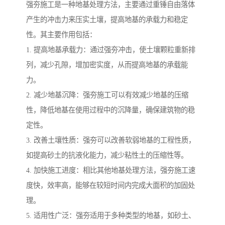
强夯施工是一种地基处理方法，主要通过重锤自由落体
产生的冲击力来压实土壤，提高地基的承载力和稳定
性。其主要作用包括：
1. 提高地基承载力：通过强夯冲击，使土壤颗粒重新排
列，减少孔隙，增加密实度，从而提高地基的承载能
力。
2. 减少地基沉降：强夯施工可以有效减少地基的压缩
性，降低地基在使用过程中的沉降量，确保建筑物的稳
定性。
3. 改善土壤性质：强夯可以改善软弱地基的工程性质，
如提高砂土的抗液化能力，减少粘性土的压缩性等。
4. 加快施工进度：相比其他地基处理方法，强夯施工速
度快，效率高，能够在较短时间内完成大面积的加固处
理。
5. 适用性广泛：强夯适用于多种类型的地基，如砂土、