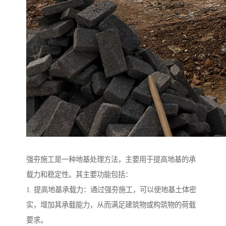
强夯施工是一种地基处理方法，主要用于提高地基的承
载力和稳定性。其主要功能包括：
1. 提高地基承载力：通过强夯施工，可以使地基土体密
实，增加其承载能力，从而满足建筑物或构筑物的荷载
要求。