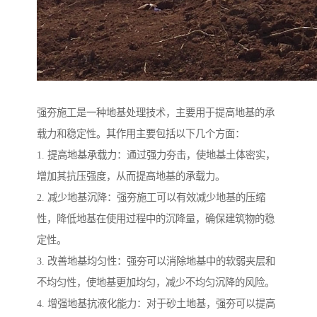
强夯施工是一种地基处理技术，主要用于提高地基的承
载力和稳定性。其作用主要包括以下几个方面：
1. 提高地基承载力：通过强力夯击，使地基土体密实，
增加其抗压强度，从而提高地基的承载力。
2. 减少地基沉降：强夯施工可以有效减少地基的压缩
性，降低地基在使用过程中的沉降量，确保建筑物的稳
定性。
3. 改善地基均匀性：强夯可以消除地基中的软弱夹层和
不均匀性，使地基更加均匀，减少不均匀沉降的风险。
4. 增强地基抗液化能力：对于砂土地基，强夯可以提高