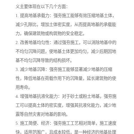
义主要体现在以下几个方面：
1. 提高地基承载力：强夯施工能够有效压缩地基土体，
减少孔隙比，增加土体密实度，从而提高地基的承载能
力，确保建筑物或构筑物的安全稳定。
2. 改善地基均匀性：通过强夯施工，可以消除地基中的
不均匀沉降问题，使地基土体更加均匀，减少后期因地
基不均匀沉降导致的结构损坏。
3. 减少地基沉降：强夯施工能够显著减少地基的压缩
性，降低地基在荷载作用下的沉降量，延长建筑物的使
用寿命。
4. 增强地基抗液化能力：对于砂土或粉土地基，强夯施
工可以提高土体的密实度，增强其抗液化能力，减少地
震等自然灾害对地基的影响。
5. 施工简便、经济：强夯施工工艺相对简单，施工速度
快，适用范围广，且成本较低，是一种经济的地基处理