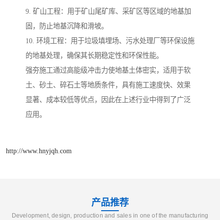
9. 矿山工程：用于矿山尾矿库、采矿区等区域的地基加
固，防止地基沉降和滑坡。
10. 环境工程：用于垃圾填埋场、污水处理厂等环保设施
的地基处理，确保其长期稳定性和环保性能。
强夯施工通过高能级冲击力使地基土体密实，适用于软
土、砂土、碎石土等地质条件，具有施工速度快、效果
显著、成本较低等优点，因此在上述行业中得到了广泛
应用。
http://www.hnyjqh.com
产品推荐
Development, design, production and sales in one of the manufacturing