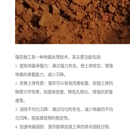
强夯施工是一种地基处理技术，其主要功能包括：
1. 提高地基承载力：通过强力夯击，使土体密实，增强
地基的承载能力，减少沉降。
2. 改善土体性质：强夯可以有效改善松散、软弱土体的
物理力学性质，如提高密度、降低孔隙比、增强抗剪强
度等。
3. 消除不均匀沉降：通过均匀的夯击，减少地基的不均
匀沉降，提高建筑物的稳定性。
4. 加速地基固结：强夯能够加速土体的排水固结过程，