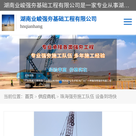
湖南业峻强夯基础工程有限公司是一家专业从事湖南强夯基础工程、强夯机租赁，地基处理的施工单位。业务覆盖：湖南、广东，江西等地。可承接1000KN.m-25000KN.m强夯（置换）工程。公司创始人是国内较早期从事强夯施工的建设者，经过多年的一步一个脚印的发展，在行业内具有较高的度和良好的口碑。
湖南业峻强夯基础工程有限公司
hnqianhang
强夯施工案例
强夯机租赁
强夯施工工程
强夯施工队伍
强夯队伍
当前位置：
首页
>
供应商机
> 珠海强夯施工队伍 设备到场快