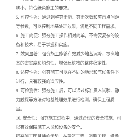
响小，符合绿色施工的要求。
5. 可控性强：通过调整夯击能、夯击次数和夯击点间距
等参数，可以控制地基处理效果，满足不同工程需求。
6. 施工简便：强夯施工操作相对简单，不需要复杂的设
备和技术，易于掌握和实施。
7. 效果显著：强夯施工能够有效减少地基沉降，提高地
基的密实度和均匀性，增强建筑物的整体稳定性。
8. 适应性强：强夯施工可以在不同的地形和气候条件下
进行，具有较强的适应性。
9. 可检测性：强夯施工后，可以通过标准贯入试验、静
力触探等方法对地基处理效果进行检测，确保工程质
量。
10. 安全性：强夯施工过程中，通过合理的安全措施，可
以有效保障施工人员和设备的安全。
强夯施工因其特的优势，在建筑工程、道路工程、机场