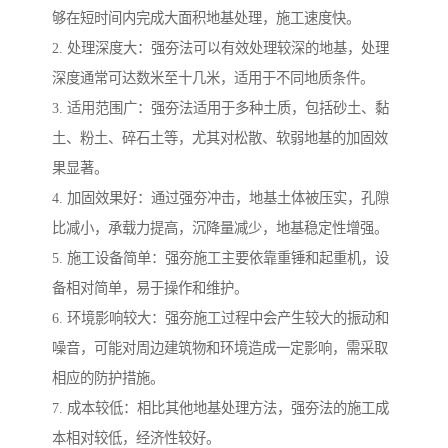
够在短时间内完成大面积地基处理，施工速度快。
2. 处理深度大：强夯法可以有效处理较深的地基，处理
深度通常可达数米至十几米，适用于不同地质条件。
3. 适用范围广：强夯法适用于多种土质，包括砂土、黏
土、粉土、碎石土等，尤其对松散、软弱地基的加固效
果显著。
4. 加固效果好：通过强夯冲击，地基土体被压实，孔隙
比减小，承载力提高，沉降量减少，地基稳定性增强。
5. 施工设备简单：强夯施工主要依靠重锤和起重机，设
备相对简单，易于操作和维护。
6. 环境影响较大：强夯施工过程中会产生较大的振动和
噪音，可能对周边建筑物和环境造成一定影响，需采取
相应的防护措施。
7. 成本较低：相比其他地基处理方法，强夯法的施工成
本相对较低，经济性较好。