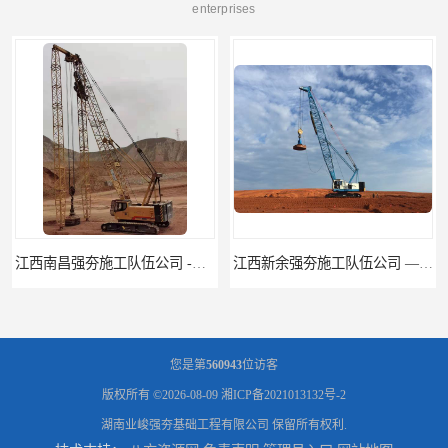
enterprises
江西南昌强夯施工队伍公司 -湖南业峻强夯基础工程
江西新余强夯施工队伍公司 —业峻强夯基础工程
您是第
560943
位访客
版权所有 ©2026-08-09
湘ICP备2021013132号-2
湖南业峻强夯基础工程有限公司
保留所有权利.