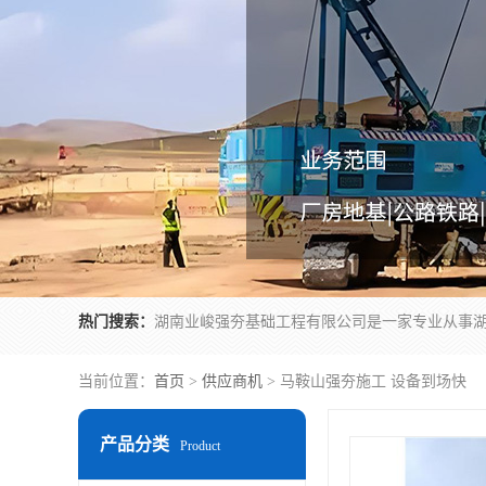
热门搜索：
当前位置：
首页
>
供应商机
> 马鞍山强夯施工 设备到场快
产品分类
Product