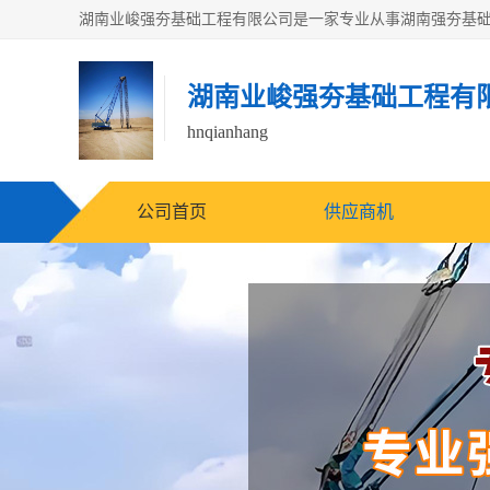
湖南业峻强夯基础工程有
hnqianhang
公司首页
供应商机