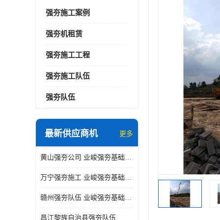
强夯施工案例
强夯机租赁
强夯施工工程
强夯施工队伍
强夯队伍
最新供应商机
更多
黄山强夯公司 业峻强夯基础工程
万宁强夯施工 业峻强夯基础工程
赣州强夯队伍 业峻强夯基础工程
昌江黎族自治县强夯队伍