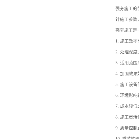
强夯施工的
计施工参数
强夯施工是
1. 施工
2. 处理
3. 适用
4. 加固
5. 施工
6. 环境
7. 成本
8. 施工
9. 质量
10. 季