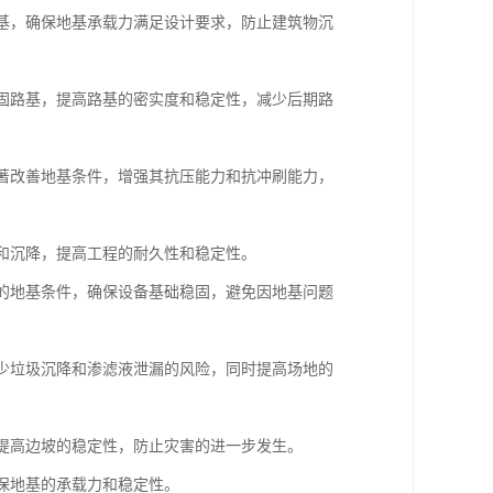
地基，确保地基承载力满足设计要求，防止建筑物沉
加固路基，提高路基的密实度和稳定性，减少后期路
显著改善地基条件，增强其抗压能力和抗冲刷能力，
漏和沉降，提高工程的耐久性和稳定性。
杂的地基条件，确保设备基础稳固，避免因地基问题
减少垃圾沉降和渗滤液泄漏的风险，同时提高场地的
，提高边坡的稳定性，防止灾害的进一步发生。
确保地基的承载力和稳定性。