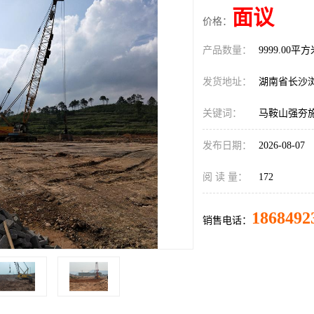
面议
价格：
产品数量：
9999.00平
发货地址：
湖南省长沙
关键词：
马鞍山强夯
发布日期：
2026-08-07
阅 读 量：
172
1868492
销售电话：