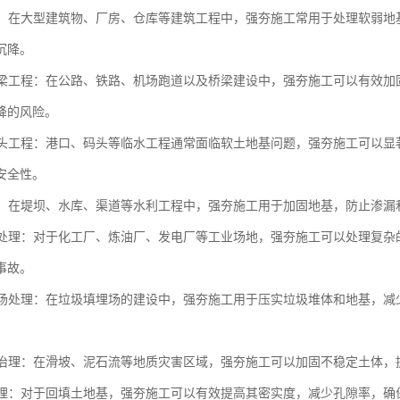
工程：在大型建筑物、厂房、仓库等建筑工程中，强夯施工常用于处理软弱
沉降。
与桥梁工程：在公路、铁路、机场跑道以及桥梁建设中，强夯施工可以有效
降的风险。
与码头工程：港口、码头等临水工程通常面临软土地基问题，强夯施工可以
安全性。
工程：在堤坝、水库、渠道等水利工程中，强夯施工用于加固地基，防止渗
场地处理：对于化工厂、炼油厂、发电厂等工业场地，强夯施工可以处理复
事故。
填埋场处理：在垃圾填埋场的建设中，强夯施工用于压实垃圾堆体和地基，
灾害治理：在滑坡、泥石流等地质灾害区域，强夯施工可以加固不稳定土体
土处理：对于回填土地基，强夯施工可以有效提高其密实度，减少孔隙率，