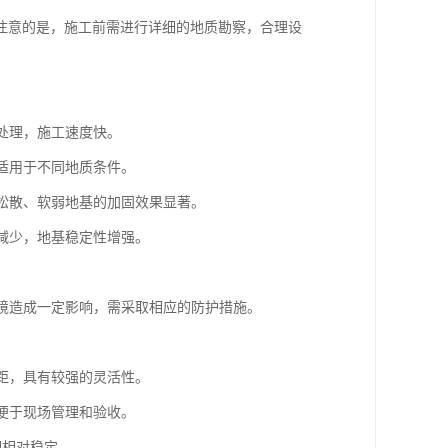
注意的是，施工前需进行详细的地质勘察，合理设
基处理，施工速度快。
，适用于不同地质条件。
对松散、软弱地基的加固效果显著。
量减少，地基稳定性增强。
。
环境造成一定影响，需采取相应的防护措施。
间距，具有较强的灵活性。
，便于现场管理和验收。
期相对稳定。