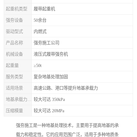
起重机类型
履带起重机
强夯设备
50余台
驱动型式
内燃式
产品名称
强夯施工公司
机械设备
液压式履带强夯机
起重量
≥50t
服务类型
复杂地基处理加固
适用场景
高速公路、港口等提升地基承载力
地基承载力特征值
较大可达 350kPa
压缩模量
较大可达 20MPa
强夯施工是一种地基处理技术，主要用于提高地基的承
载力和稳定性。它的应用范围广泛，适用于多种地质条