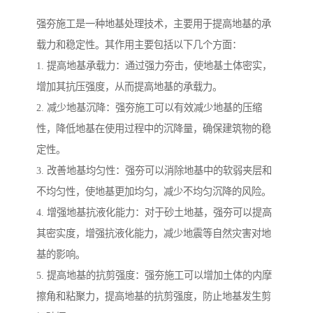
强夯施工是一种地基处理技术，主要用于提高地基的承
载力和稳定性。其作用主要包括以下几个方面：
1. 提高地基承载力：通过强力夯击，使地基土体密实，
增加其抗压强度，从而提高地基的承载力。
2. 减少地基沉降：强夯施工可以有效减少地基的压缩
性，降低地基在使用过程中的沉降量，确保建筑物的稳
定性。
3. 改善地基均匀性：强夯可以消除地基中的软弱夹层和
不均匀性，使地基更加均匀，减少不均匀沉降的风险。
4. 增强地基抗液化能力：对于砂土地基，强夯可以提高
其密实度，增强抗液化能力，减少地震等自然灾害对地
基的影响。
5. 提高地基的抗剪强度：强夯施工可以增加土体的内摩
擦角和粘聚力，提高地基的抗剪强度，防止地基发生剪