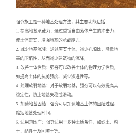
强夯施工是一种地基处理方法，其主要功能包括：
1. 提高地基承载力：通过重锤自由落体产生的冲击力，
使土体密实，增强地基的承载能力。
2. 减少地基沉降：通过夯实土体，减少孔隙比，降低地
基的压缩性，从而减少建筑物的沉降。
3. 改善土体性质：强夯可以改善土体的物理力学性质，
如提高土体的抗剪强度、减少渗透性等。
4. 处理软弱地基：对于软弱地基，强夯可以有效提高其
稳定性，防止地基失稳或滑动。
5. 加速地基固结：强夯可以加速地基土体的固结过程，
缩短地基处理时间。
6. 适用范围广：强夯适用于多种土质条件，如砂土、粉
土、黏性土及回填土等。