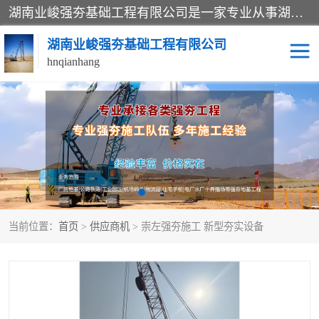
湖南业峻强夯基础工程有限公司是一家专业从事湖南强夯基础工程、强夯机租赁，地基处理的施工单位。业务覆盖：湖南、广东，江西等地。可承接1000KN.m-25000KN.m强夯（置换）工程。公司创始人是国内较早期从事强夯施工的建设者，经过多年的一步一个脚印的发展，在行业内具有较高的度和良好的口碑。
湖南业峻强夯基础工程有限公司
hnqianhang
强夯施工案例
强夯机租赁
强夯施工工程
强夯施工队伍
强夯队伍
当前位置：
首页
>
供应商机
> 崇左强夯施工 新型夯实设备