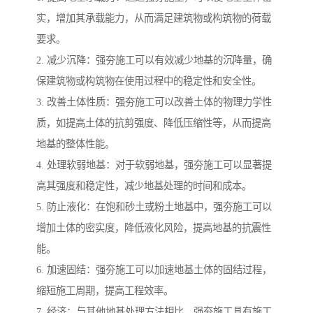
实，增加其承载能力，从而满足建筑物或构筑物的荷载
要求。
2. 减少沉降：强夯施工可以有效减少地基的沉降量，确
保建筑物或构筑物在使用过程中的稳定性和安全性。
3. 改善土体性质：强夯施工可以改善土体的物理力学性
质，如提高土体的抗剪强度、降低压缩性等，从而提高
地基的整体性能。
4. 处理软弱地基：对于软弱地基，强夯施工可以显著提
高其强度和稳定性，减少地基处理的时间和成本。
5. 防止液化：在饱和砂土或粉土地基中，强夯施工可以
增加土体的密实度，降低液化风险，提高地基的抗震性
能。
6. 加速固结：强夯施工可以加速地基土体的固结过程，
缩短施工周期，提高工程效率。
7. 经济：与其他地基处理方法相比，强夯施工具有施工