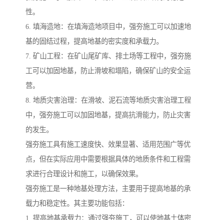
性。
6. 填海造地：在填海造地项目中，强夯施工可以加速地
基的固结过程，提高地基的密实度和承载力。
7. 矿山工程：在矿山尾矿库、排土场等工程中，强夯施
工可以加固地基，防止滑坡和塌陷，确保矿山的安全运
营。
8. 地质灾害治理：在滑坡、泥石流等地质灾害治理工程
中，强夯施工可以加固地基，提高抗滑能力，防止灾害
的发生。
强夯施工具有施工速度快、效果显著、适用范围广等优
点，但在实际应用中需要根据具体的地质条件和工程需
求进行合理设计和施工，以确保效果。
强夯施工是一种地基处理方法，主要用于提高地基的承
载力和稳定性。其主要功能包括：
1. 提高地基承载力：通过强夯施工，可以使地基土体密