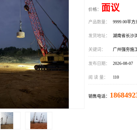
面议
价格：
产品数量：
9999.00平
发货地址：
湖南省长沙
关键词：
广州强夯施
发布日期：
2026-08-07
阅 读 量：
110
1868492
销售电话：