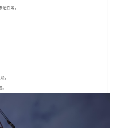
渗透性等。
。
风险。
域。