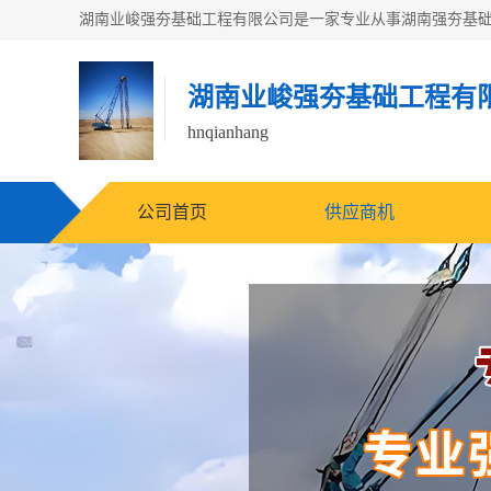
湖南业峻强夯基础工程有
hnqianhang
公司首页
供应商机