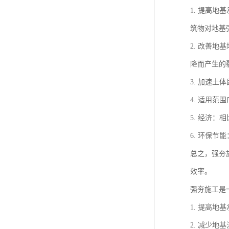
1. 提高
筑物对地基
2. 改善
降而产生的
3. 加速
4. 适用
5. 经济
6. 环保
总之，强夯
效率。
强夯施工是
1. 提高
2. 减少