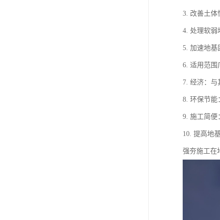
3. 改善
4. 处理
5. 加速
6. 适用
7. 经济
8. 环保
9. 施工
10. 提
强夯施工在