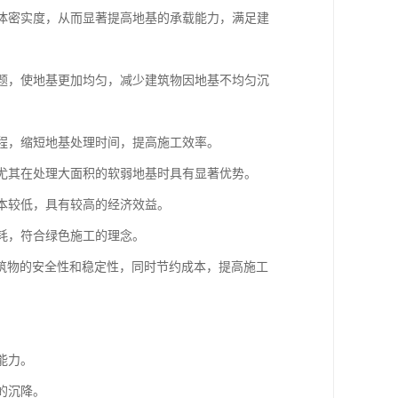
土体密实度，从而显著提高地基的承载能力，满足建
问题，使地基更加均匀，减少建筑物因地基不均匀沉
过程，缩短地基处理时间，提高施工效率。
，尤其在处理大面积的软弱地基时具有显著优势。
成本较低，具有较高的经济效益。
消耗，符合绿色施工的理念。
筑物的安全性和稳定性，同时节约成本，提高施工
能力。
的沉降。