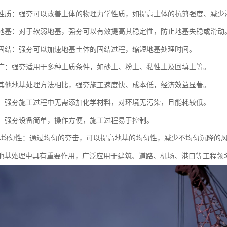
土体性质：强夯可以改善土体的物理力学性质，如提高土体的抗剪强度、减少
软弱地基：对于软弱地基，强夯可以有效提高其稳定性，防止地基失稳或滑动
地基固结：强夯可以加速地基土体的固结过程，缩短地基处理时间。
范围广：强夯适用于多种土质条件，如砂土、粉土、黏性土及回填土等。
：与其他地基处理方法相比，强夯施工速度快、成本低，经济效益显著。
节能：强夯施工过程中无需添加化学材料，对环境无污染，且能耗较低。
简便：强夯设备简单，操作方便，施工过程易于控制。
高地基均匀性：通过均匀的夯击，可以提高地基的均匀性，减少不均匀沉降的
地基处理中具有重要作用，广泛应用于建筑、道路、机场、港口等工程领