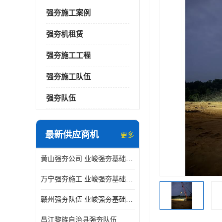
强夯施工案例
强夯机租赁
强夯施工工程
强夯施工队伍
强夯队伍
最新供应商机
更多
黄山强夯公司 业峻强夯基础工程
万宁强夯施工 业峻强夯基础工程
赣州强夯队伍 业峻强夯基础工程
昌江黎族自治县强夯队伍