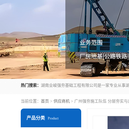
热门搜索：
当前位置：
首页
>
供应商机
> 广州强夯施工队伍 分层夯实
产品分类
Product