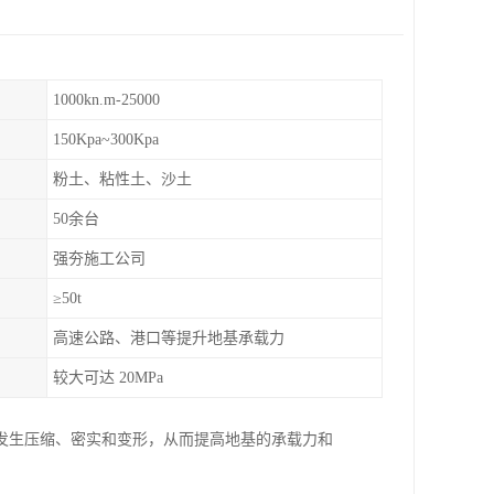
1000kn.m-25000
150Kpa~300Kpa
粉土、粘性土、沙土
50余台
强夯施工公司
≥50t
高速公路、港口等提升地基承载力
较大可达 20MPa
发生压缩、密实和变形，从而提高地基的承载力和