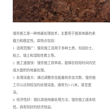
强夯施工是一种地基处理技术，主要用于提高地基的承
载力和稳定性。其特点包括：
1. 适用范围广：强夯施工适用于多种土质，包括砂土、
粘土、填土和湿陷性黄土等。
2. 施工速度快：强夯施工效率高，能够在较短时间内完
成大面积的地基处理。
3. 处理深度大：通过调整夯击能量和夯击次数，强夯施
工可以达到较深的处理深度，通常为3-15米，甚至更
深。
4. 经济性好：相比其他地基处理方法，强夯施工成本较
低，具有较好的经济效益。