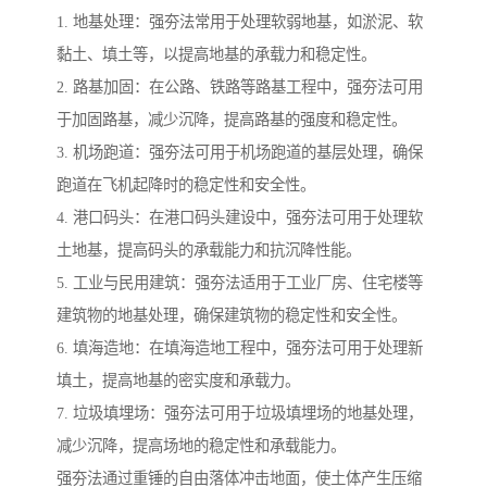
1. 地基处理：强夯法常用于处理软弱地基，如淤泥、软
黏土、填土等，以提高地基的承载力和稳定性。
2. 路基加固：在公路、铁路等路基工程中，强夯法可用
于加固路基，减少沉降，提高路基的强度和稳定性。
3. 机场跑道：强夯法可用于机场跑道的基层处理，确保
跑道在飞机起降时的稳定性和安全性。
4. 港口码头：在港口码头建设中，强夯法可用于处理软
土地基，提高码头的承载能力和抗沉降性能。
5. 工业与民用建筑：强夯法适用于工业厂房、住宅楼等
建筑物的地基处理，确保建筑物的稳定性和安全性。
6. 填海造地：在填海造地工程中，强夯法可用于处理新
填土，提高地基的密实度和承载力。
7. 垃圾填埋场：强夯法可用于垃圾填埋场的地基处理，
减少沉降，提高场地的稳定性和承载能力。
强夯法通过重锤的自由落体冲击地面，使土体产生压缩