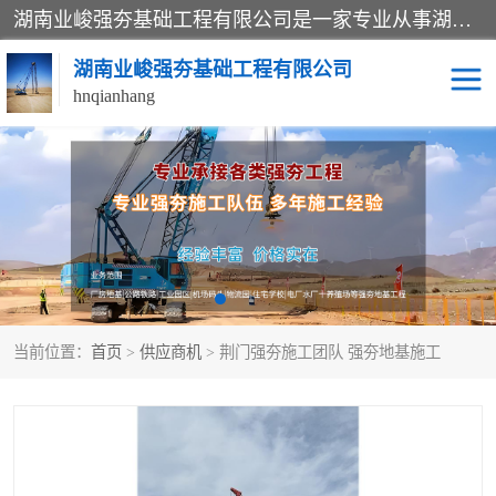
湖南业峻强夯基础工程有限公司是一家专业从事湖南强夯基础工程、强夯机租赁，地基处理的施工单位。业务覆盖：湖南、广东，江西等地。可承接1000KN.m-25000KN.m强夯（置换）工程。公司创始人是国内较早期从事强夯施工的建设者，经过多年的一步一个脚印的发展，在行业内具有较高的度和良好的口碑。
湖南业峻强夯基础工程有限公司
hnqianhang
强夯施工案例
强夯机租赁
强夯施工工程
强夯施工队伍
强夯队伍
当前位置：
首页
>
供应商机
> 荆门强夯施工团队 强夯地基施工