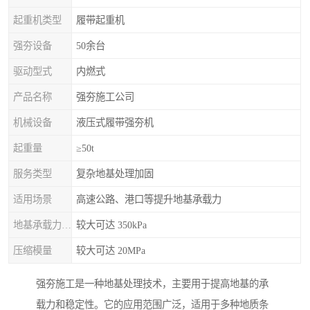
起重机类型
履带起重机
强夯设备
50余台
驱动型式
内燃式
产品名称
强夯施工公司
机械设备
液压式履带强夯机
起重量
≥50t
服务类型
复杂地基处理加固
适用场景
高速公路、港口等提升地基承载力
地基承载力特征值
较大可达 350kPa
压缩模量
较大可达 20MPa
强夯施工是一种地基处理技术，主要用于提高地基的承
载力和稳定性。它的应用范围广泛，适用于多种地质条