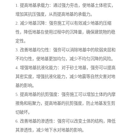
1. 提高地基承载力：通过强力夯击，使地基土体密实，
增加其抗压强度，从而提高地基的承载力。
2. 减少地基沉降：强夯施工可以有效减少地基的压缩
性，降低地基在使用过程中的沉降量，确保建筑物的稳
定性。
3. 改善地基均匀性：强夯可以消除地基中的软弱夹层和
不均匀性，使地基更加均匀，减少不均匀沉降的风险。
4. 增强地基抗液化能力：对于砂土地基，强夯可以提高
其密实度，增强抗液化能力，减少地震等自然灾害对地
基的影响。
5. 提高地基的抗剪强度：强夯施工可以增加土体的内摩
擦角和粘聚力，提高地基的抗剪强度，防止地基发生剪
切破坏。
6. 改善地基的渗透性：强夯可以改变土体的结构，降低
其渗透性，减少地下水对地基的影响。