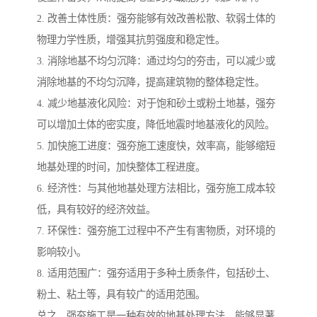
2. 改善土体性质：强夯能够有效改善松散、软弱土体的
物理力学性质，增强其抗剪强度和稳定性。
3. 消除地基不均匀沉降：通过均匀的夯击，可以减少或
消除地基的不均匀沉降，提高建筑物的整体稳定性。
4. 减少地基液化风险：对于饱和砂土或粉土地基，强夯
可以增加土体的密实度，降低地震时地基液化的风险。
5. 加快施工进度：强夯施工速度快，效率高，能够缩短
地基处理的时间，加快整体工程进度。
6. 经济性：与其他地基处理方法相比，强夯施工成本较
低，具有较好的经济效益。
7. 环保性：强夯施工过程中不产生有害物质，对环境的
影响较小。
8. 适用范围广：强夯适用于多种土质条件，包括砂土、
粉土、粘土等，具有较广的适用范围。
总之，强夯施工是一种有效的地基处理方法，能够显著