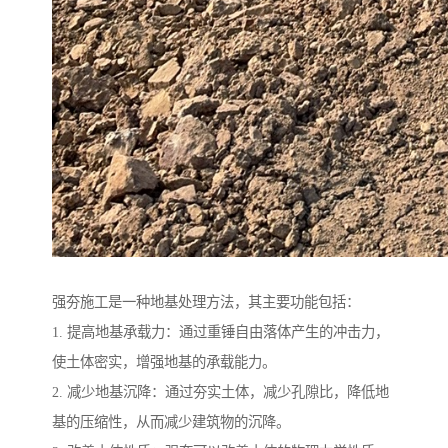
强夯施工是一种地基处理方法，其主要功能包括：
1. 提高地基承载力：通过重锤自由落体产生的冲击力，
使土体密实，增强地基的承载能力。
2. 减少地基沉降：通过夯实土体，减少孔隙比，降低地
基的压缩性，从而减少建筑物的沉降。