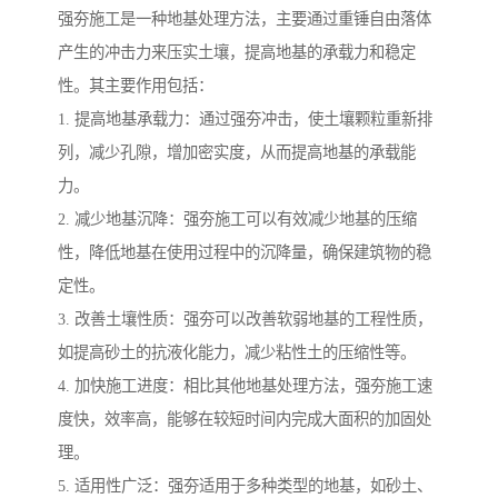
强夯施工是一种地基处理方法，主要通过重锤自由落体
产生的冲击力来压实土壤，提高地基的承载力和稳定
性。其主要作用包括：
1. 提高地基承载力：通过强夯冲击，使土壤颗粒重新排
列，减少孔隙，增加密实度，从而提高地基的承载能
力。
2. 减少地基沉降：强夯施工可以有效减少地基的压缩
性，降低地基在使用过程中的沉降量，确保建筑物的稳
定性。
3. 改善土壤性质：强夯可以改善软弱地基的工程性质，
如提高砂土的抗液化能力，减少粘性土的压缩性等。
4. 加快施工进度：相比其他地基处理方法，强夯施工速
度快，效率高，能够在较短时间内完成大面积的加固处
理。
5. 适用性广泛：强夯适用于多种类型的地基，如砂土、