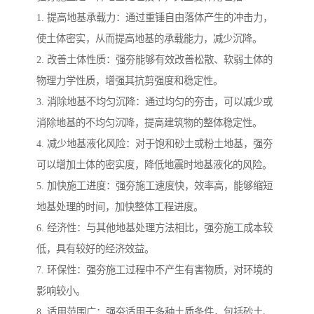
1. 提高地基承载力：通过重锤自由落体产生的冲击力，
使土体密实，从而提高地基的承载能力，减少沉降。
2. 改善土体性质：强夯能够有效改善松散、软弱土体的
物理力学性质，增强其抗剪强度和稳定性。
3. 消除地基不均匀沉降：通过均匀的夯击，可以减少或
消除地基的不均匀沉降，提高建筑物的整体稳定性。
4. 减少地基液化风险：对于饱和砂土或粉土地基，强夯
可以增加土体的密实度，降低地震时地基液化的风险。
5. 加快施工进度：强夯施工速度快，效率高，能够缩短
地基处理的时间，加快整体工程进度。
6. 经济性：与其他地基处理方法相比，强夯施工成本较
低，具有较好的经济效益。
7. 环保性：强夯施工过程中不产生有害物质，对环境的
影响较小。
8. 适用范围广：强夯适用于多种土质条件，包括砂土、