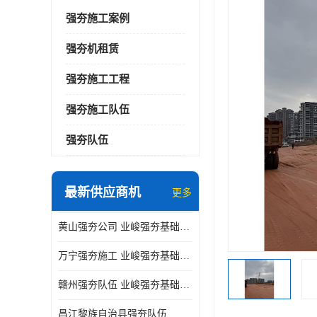
强夯施工案例
强夯机租赁
强夯施工工程
强夯施工队伍
强夯队伍
最新供应商机
更多
黄山强夯公司 业峻强夯基础工程
万宁强夯施工 业峻强夯基础工程
赣州强夯队伍 业峻强夯基础工程
昌江黎族自治县强夯队伍