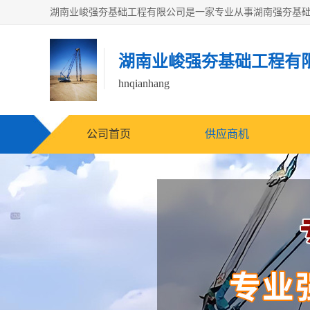
湖南业峻强夯基础工程有
hnqianhang
公司首页
供应商机