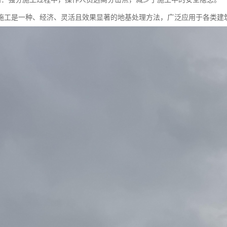
施工是一种、经济、灵活且效果显著的地基处理方法，广泛应用于各类建