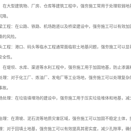
工程：在大型建筑物、厂房、仓库等建筑工程中，强夯施工常用于处理软弱
沉降。
与桥梁工程：在公路、铁路、机场跑道以及桥梁建设中，强夯施工可以有效
降的风险。
与码头工程：港口、码头等临水工程通常面临软土地基问题，强夯施工可以
安全性。
工程：在堤坝、水库、渠道等水利工程中，强夯施工用于加固地基，防止渗
场地处理：对于化工厂、炼油厂、发电厂等工业场地，强夯施工可以处理复
事故。
填埋场处理：在垃圾填埋场的建设中，强夯施工用于压实垃圾堆体和地基，
灾害治理：在滑坡、泥石流等地质灾害区域，强夯施工可以加固不稳定土体
土处理：对于回填土地基，强夯施工可以有效提高其密实度，减少孔隙率，