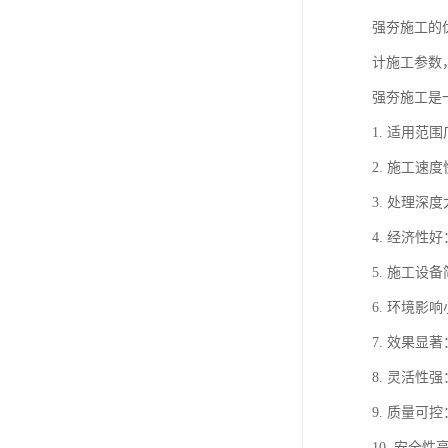
强夯施工的
计施工参数
强夯施工是
1. 适用
2. 施工
3. 处理
4. 经济
5. 施工
6. 环境
7. 效果
8. 灵活
9. 质量
10. 安