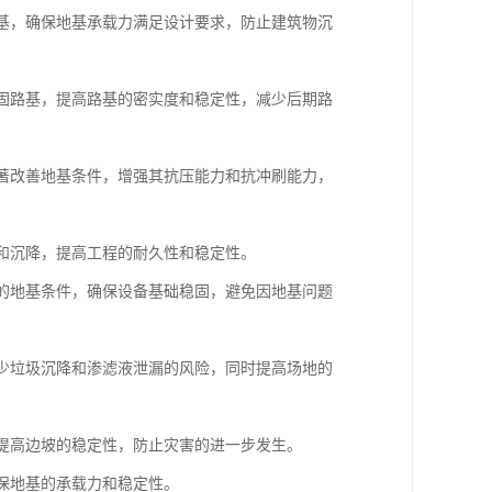
地基，确保地基承载力满足设计要求，防止建筑物沉
加固路基，提高路基的密实度和稳定性，减少后期路
显著改善地基条件，增强其抗压能力和抗冲刷能力，
漏和沉降，提高工程的耐久性和稳定性。
杂的地基条件，确保设备基础稳固，避免因地基问题
减少垃圾沉降和渗滤液泄漏的风险，同时提高场地的
，提高边坡的稳定性，防止灾害的进一步发生。
确保地基的承载力和稳定性。