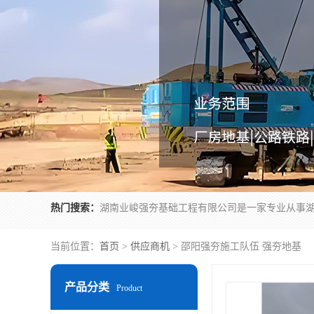
热门搜索：
当前位置：
首页
>
供应商机
> 邵阳强夯施工队伍 强夯地基
产品分类
Product