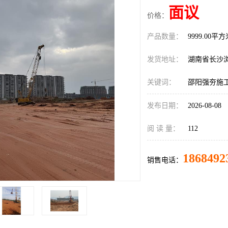
面议
价格：
产品数量：
9999.00平
发货地址：
湖南省长沙
关键词：
邵阳强夯施
发布日期：
2026-08-08
阅 读 量：
112
1868492
销售电话：