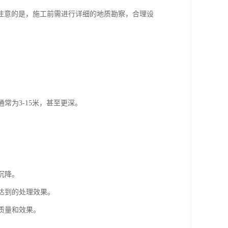
注意的是，施工前需进行详细的地质勘察，合理设
常为3-15米，甚至更深。
。
。
沉降。
达到的处理效果。
质量和效果。