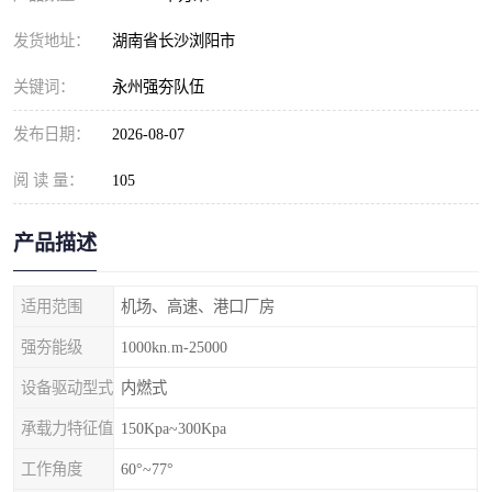
发货地址：
湖南省长沙浏阳市
关键词：
永州强夯队伍
发布日期：
2026-08-07
阅 读 量：
105
产品描述
适用范围
机场、高速、港口厂房
强夯能级
1000kn.m-25000
设备驱动型式
内燃式
承载力特征值
150Kpa~300Kpa
工作角度
60°~77°