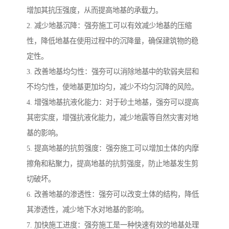
增加其抗压强度，从而提高地基的承载力。
2. 减少地基沉降：强夯施工可以有效减少地基的压缩
性，降低地基在使用过程中的沉降量，确保建筑物的稳
定性。
3. 改善地基均匀性：强夯可以消除地基中的软弱夹层和
不均匀性，使地基更加均匀，减少不均匀沉降的风险。
4. 增强地基抗液化能力：对于砂土地基，强夯可以提高
其密实度，增强抗液化能力，减少地震等自然灾害对地
基的影响。
5. 提高地基的抗剪强度：强夯施工可以增加土体的内摩
擦角和粘聚力，提高地基的抗剪强度，防止地基发生剪
切破坏。
6. 改善地基的渗透性：强夯可以改变土体的结构，降低
其渗透性，减少地下水对地基的影响。
7. 加快施工进度：强夯施工是一种快速有效的地基处理