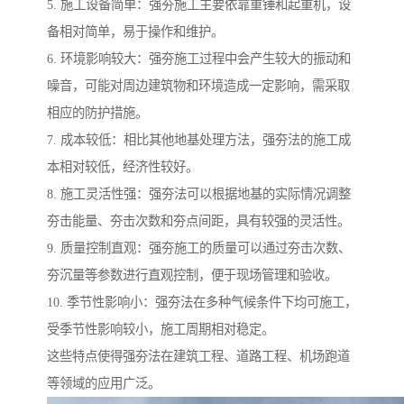
5. 施工设备简单：强夯施工主要依靠重锤和起重机，设
备相对简单，易于操作和维护。
6. 环境影响较大：强夯施工过程中会产生较大的振动和
噪音，可能对周边建筑物和环境造成一定影响，需采取
相应的防护措施。
7. 成本较低：相比其他地基处理方法，强夯法的施工成
本相对较低，经济性较好。
8. 施工灵活性强：强夯法可以根据地基的实际情况调整
夯击能量、夯击次数和夯点间距，具有较强的灵活性。
9. 质量控制直观：强夯施工的质量可以通过夯击次数、
夯沉量等参数进行直观控制，便于现场管理和验收。
10. 季节性影响小：强夯法在多种气候条件下均可施工，
受季节性影响较小，施工周期相对稳定。
这些特点使得强夯法在建筑工程、道路工程、机场跑道
等领域的应用广泛。