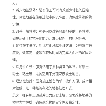
力。
2. 减少地基沉降：强夯施工可以有效减少地基的压缩
性，降低地基在使用过程中的沉降量，确保建筑物的稳
定性。
3. 改善土壤性质：强夯可以改善软弱地基的工程性质，
如提高砂土的抗液化能力，减少粘性土的压缩性等。
4. 加快施工进度：相比其他地基处理方法，强夯施工速
度快，效率高，能够在较短时间内完成大面积的加固处
理。
5. 适用性广泛：强夯适用于多种类型的地基，如砂土、
粉土、粘土等，尤其适用于处理深厚软土地基。
6. 经济性较好：强夯施工设备简单，操作方便，成本相
对较低，是一种经济有效的地基处理方式。
总之，强夯施工通过冲击力压实土壤，显著改善地基的
物理力学性质，确保建筑物的安全性和稳定性。