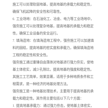
施工可以处理软弱地基，提高地基的承载力和稳定性，
确保飞机起降的安全性和可靠性。
6. 工业场地：在石油化工、冶金、电力等工业场地中，
强夯施工可以处理复杂地基，提高地基的承载力和稳定
性，确保工业设备的安全运行。
7. 填海造地：在填海造地工程中，强夯施工可以加速填
料的固结，提高地基的密实度和承载力，确保填海造地
工程的稳定性和安全性。
强夯施工通过重锤自由落体对地基进行强力夯实，使地
基土体密实，减少孔隙比，提高地基的强度和稳定性。
其施工工艺简单，效果显著，适用于多种地质条件和工
程需求，是一种经济的地基处理方法。
强夯施工是一种地基处理技术，主要用于提高地基的承
载力和稳定性。其作用主要包括以下几个方面：
1. 提高地基承载力：通过强力夯击，使地基土体密实，