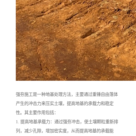
强夯施工是一种地基处理方法，主要通过重锤自由落体
产生的冲击力来压实土壤，提高地基的承载力和稳定
性。其主要作用包括：
1. 提高地基承载力：通过强夯冲击，使土壤颗粒重新排
列，减少孔隙，增加密实度，从而提高地基的承载能