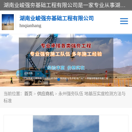
湖南业峻强夯基础工程有限公司是一家专业从事湖南强夯基础工程、强夯机租赁，地基处理的施工单位。业务覆盖：湖南、广东，江西等地。可承接1000KN.m-25000KN.m强夯（置换）工程。公司创始人是国内较早期从事强夯施工的建设者，经过多年的一步一个脚印的发展，在行业内具有较高的度和良好的口碑。
湖南业峻强夯基础工程有限公司
hnqianhang
强夯施工案例
强夯机租赁
强夯施工工程
强夯施工队伍
强夯队伍
当前位置：
首页
>
供应商机
> 永州强夯队伍 地基压实度检测方法与
标准