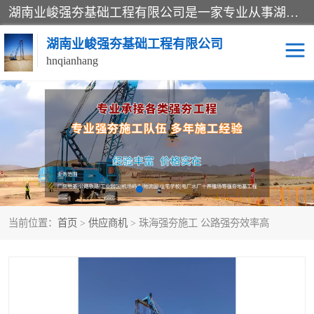
湖南业峻强夯基础工程有限公司是一家专业从事湖南强夯基础工程、强夯机租赁，地基处理的施工单位。业务覆盖：湖南、广东，江西等地。可承接1000KN.m-25000KN.m强夯（置换）工程。公司创始人是国内较早期从事强夯施工的建设者，经过多年的一步一个脚印的发展，在行业内具有较高的度和良好的口碑。
湖南业峻强夯基础工程有限公司
hnqianhang
强夯施工案例
强夯机租赁
强夯施工工程
强夯施工队伍
强夯队伍
当前位置：
首页
>
供应商机
> 珠海强夯施工 公路强夯效率高