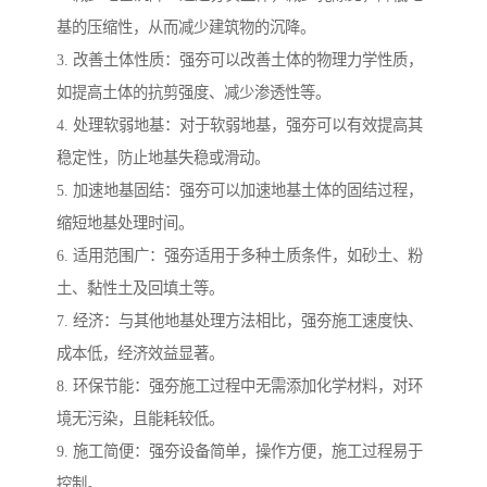
基的压缩性，从而减少建筑物的沉降。
3. 改善土体性质：强夯可以改善土体的物理力学性质，
如提高土体的抗剪强度、减少渗透性等。
4. 处理软弱地基：对于软弱地基，强夯可以有效提高其
稳定性，防止地基失稳或滑动。
5. 加速地基固结：强夯可以加速地基土体的固结过程，
缩短地基处理时间。
6. 适用范围广：强夯适用于多种土质条件，如砂土、粉
土、黏性土及回填土等。
7. 经济：与其他地基处理方法相比，强夯施工速度快、
成本低，经济效益显著。
8. 环保节能：强夯施工过程中无需添加化学材料，对环
境无污染，且能耗较低。
9. 施工简便：强夯设备简单，操作方便，施工过程易于
控制。