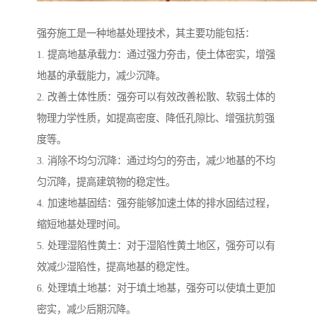
强夯施工是一种地基处理技术，其主要功能包括：
1. 提高地基承载力：通过强力夯击，使土体密实，增强
地基的承载能力，减少沉降。
2. 改善土体性质：强夯可以有效改善松散、软弱土体的
物理力学性质，如提高密度、降低孔隙比、增强抗剪强
度等。
3. 消除不均匀沉降：通过均匀的夯击，减少地基的不均
匀沉降，提高建筑物的稳定性。
4. 加速地基固结：强夯能够加速土体的排水固结过程，
缩短地基处理时间。
5. 处理湿陷性黄土：对于湿陷性黄土地区，强夯可以有
效减少湿陷性，提高地基的稳定性。
6. 处理填土地基：对于填土地基，强夯可以使填土更加
密实，减少后期沉降。