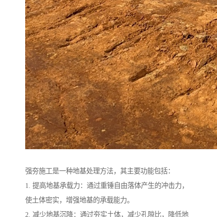
强夯施工是一种地基处理方法，其主要功能包括：
1. 提高地基承载力：通过重锤自由落体产生的冲击力，
使土体密实，增强地基的承载能力。
2. 减少地基沉降：通过夯实土体，减少孔隙比，降低地