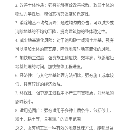
2. 改善土体性质：强夯能够有效改善松散、软弱土体的
物理力学性质，增强其抗剪强度和稳定性。
3. 消除地基不均匀沉降：通过均匀的夯击，可以减少或
消除地基的不均匀沉降，提高建筑物的整体稳定性。
4. 减少地基液化风险：对于饱和砂土或粉土地基，强夯
可以增加土体的密实度，降低地震时地基液化的风险。
5. 加快施工进度：强夯施工速度快，效率高，能够缩短
地基处理的时间，加快整体工程进度。
6. 经济性：与其他地基处理方法相比，强夯施工成本较
低，具有较好的经济效益。
7. 环保性：强夯施工过程中不产生有害物质，对环境的
影响较小。
8. 适用范围广：强夯适用于多种土质条件，包括砂土、
粉土、粘土等，具有较广的适用范围。
总之，强夯施工是一种有效的地基处理方法，能够显著