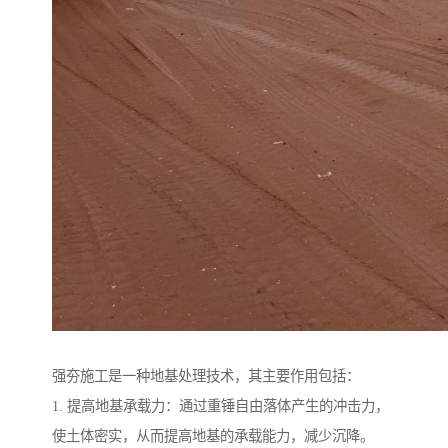
强夯施工是一种地基处理技术，其主要作用包括：
1. 提高地基承载力：通过重锤自由落体产生的冲击力，
使土体密实，从而提高地基的承载能力，减少沉降。