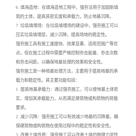
6. 填海造地：在填海造地工程中，强夯法用于加固新填
筑的土体，提高其密实度和承载力，防止地基沉降。
7. 垃圾填埋场：在垃圾填埋场的建设中，强夯施工可以
压实垃圾填埋层，减少沉降，提高场地的稳定性。
强夯施工具有施工速度快、效果显著、适用范围广等优
点，但在施工过程中需要严格控制夯击能量、夯击次数
和夯击间距，以确保地基处理的效果和安全性。
强夯施工是一种地基处理方法，主要用于提高地基的承
载力和稳定性。其主要功能包括：
1. 提高地基承载力：通过强夯施工，可以使地基土体密
实，增加其承载能力，从而满足建筑物或构筑物的荷载
要求。
2. 减少沉降：强夯施工可以有效减少地基的沉降量，确
保建筑物或构筑物在使用过程中的稳定性和安全性。
3. 改善土体性质：强夯施工可以改善土体的物理力学性