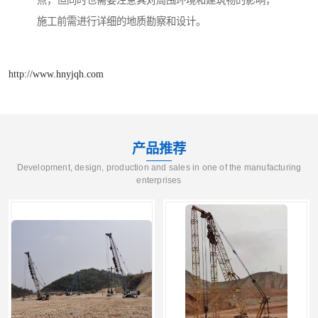
施工前需进行详细的地质勘察和设计。
http://www.hnyjqh.com
产品推荐
Development, design, production and sales in one of the manufacturing
enterprises