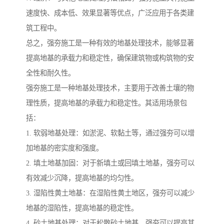
速度快、成本低、效果显著等优点，广泛应用于各类建
筑工程中。
总之，强夯施工是一种有效的地基处理技术，能够显著
提高地基的承载力和稳定性，确保建筑物或构筑物的安
全性和耐久性。
强夯施工是一种地基处理技术，主要用于改善土壤的物
理性质，提高地基的承载力和稳定性。其适用场景包
括：
1. 软弱地基处理：如淤泥、软黏土等，通过强夯可以增
加地基的密实度和强度。
2. 填土地基加固：对于新填土或回填土地基，强夯可以
有效减少沉降，提高地基的均匀性。
3. 湿陷性黄土地基：在湿陷性黄土地区，强夯可以减少
地基的湿陷性，提高地基的稳定性。
4. 砂土地基处理：对于松散砂土地基，强夯可以提高其