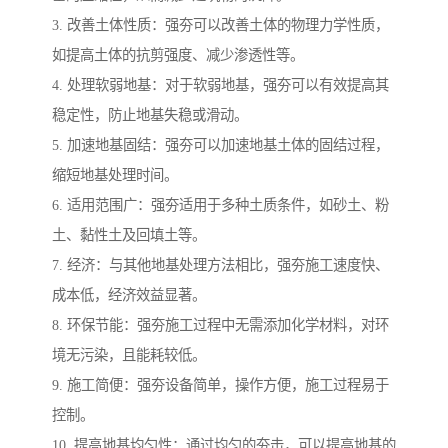
3. 改善土体性质：强夯可以改善土体的物理力学性质，
如提高土体的抗剪强度、减少渗透性等。
4. 处理软弱地基：对于软弱地基，强夯可以有效提高其
稳定性，防止地基失稳或滑动。
5. 加速地基固结：强夯可以加速地基土体的固结过程，
缩短地基处理时间。
6. 适用范围广：强夯适用于多种土质条件，如砂土、粉
土、黏性土及回填土等。
7. 经济：与其他地基处理方法相比，强夯施工速度快、
成本低，经济效益显著。
8. 环保节能：强夯施工过程中无需添加化学材料，对环
境无污染，且能耗较低。
9. 施工简便：强夯设备简单，操作方便，施工过程易于
控制。
10. 提高地基均匀性：通过均匀的夯击，可以提高地基的