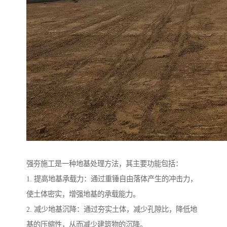
强夯施工是一种地基处理方法，其主要功能包括：
1. 提高地基承载力：通过重锤自由落体产生的冲击力，
使土体密实，增强地基的承载能力。
2. 减少地基沉降：通过夯实土体，减少孔隙比，降低地
基的压缩性，从而减少建筑物的沉降。