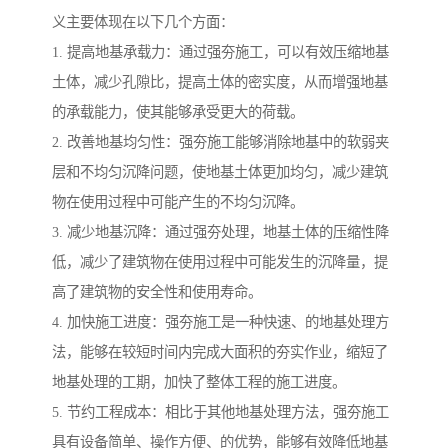
义主要体现在以下几个方面：
1. 提高地基承载力：通过强夯施工，可以有效压缩地基
土体，减少孔隙比，提高土体的密实度，从而增强地基
的承载能力，使其能够承受更大的荷载。
2. 改善地基均匀性：强夯施工能够消除地基中的软弱夹
层和不均匀沉降问题，使地基土体更加均匀，减少建筑
物在使用过程中可能产生的不均匀沉降。
3. 减少地基沉降：通过强夯处理，地基土体的压缩性降
低，减少了建筑物在使用过程中可能发生的沉降量，提
高了建筑物的安全性和使用寿命。
4. 加快施工进度：强夯施工是一种快速、的地基处理方
法，能够在较短时间内完成大面积的夯实作业，缩短了
地基处理的工期，加快了整体工程的施工进度。
5. 节约工程成本：相比于其他地基处理方法，强夯施工
具有设备简单、操作方便、的优势，能够有效降低地基