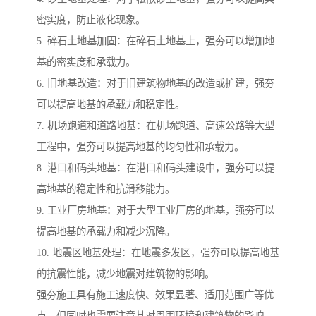
密实度，防止液化现象。
5. 碎石土地基加固：在碎石土地基上，强夯可以增加地
基的密实度和承载力。
6. 旧地基改造：对于旧建筑物地基的改造或扩建，强夯
可以提高地基的承载力和稳定性。
7. 机场跑道和道路地基：在机场跑道、高速公路等大型
工程中，强夯可以提高地基的均匀性和承载力。
8. 港口和码头地基：在港口和码头建设中，强夯可以提
高地基的稳定性和抗滑移能力。
9. 工业厂房地基：对于大型工业厂房的地基，强夯可以
提高地基的承载力和减少沉降。
10. 地震区地基处理：在地震多发区，强夯可以提高地基
的抗震性能，减少地震对建筑物的影响。
强夯施工具有施工速度快、效果显著、适用范围广等优
点，但同时也需要注意其对周围环境和建筑物的影响，