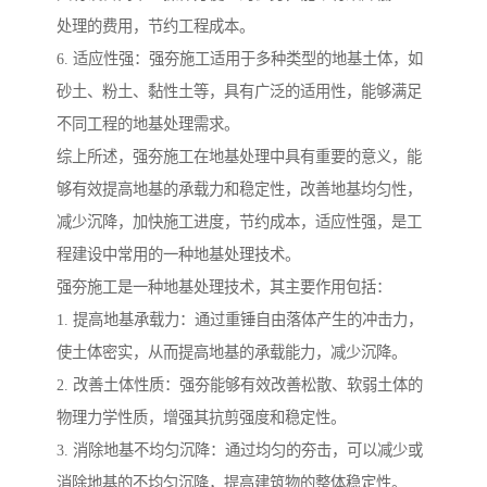
处理的费用，节约工程成本。
6. 适应性强：强夯施工适用于多种类型的地基土体，如
砂土、粉土、黏性土等，具有广泛的适用性，能够满足
不同工程的地基处理需求。
综上所述，强夯施工在地基处理中具有重要的意义，能
够有效提高地基的承载力和稳定性，改善地基均匀性，
减少沉降，加快施工进度，节约成本，适应性强，是工
程建设中常用的一种地基处理技术。
强夯施工是一种地基处理技术，其主要作用包括：
1. 提高地基承载力：通过重锤自由落体产生的冲击力，
使土体密实，从而提高地基的承载能力，减少沉降。
2. 改善土体性质：强夯能够有效改善松散、软弱土体的
物理力学性质，增强其抗剪强度和稳定性。
3. 消除地基不均匀沉降：通过均匀的夯击，可以减少或
消除地基的不均匀沉降，提高建筑物的整体稳定性。