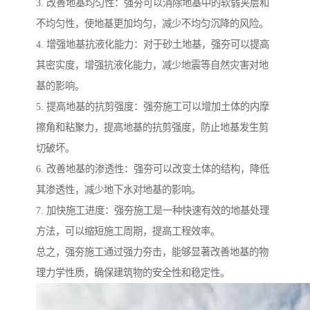
3. 改善地基均匀性：强夯可以消除地基中的软弱夹层和
不均匀性，使地基更加均匀，减少不均匀沉降的风险。
4. 增强地基抗液化能力：对于砂土地基，强夯可以提高
其密实度，增强抗液化能力，减少地震等自然灾害对地
基的影响。
5. 提高地基的抗剪强度：强夯施工可以增加土体的内摩
擦角和粘聚力，提高地基的抗剪强度，防止地基发生剪
切破坏。
6. 改善地基的渗透性：强夯可以改变土体的结构，降低
其渗透性，减少地下水对地基的影响。
7. 加快施工进度：强夯施工是一种快速有效的地基处理
方法，可以缩短施工周期，提高工程效率。
总之，强夯施工通过强力夯击，能够显著改善地基的物
理力学性质，确保建筑物的安全性和稳定性。