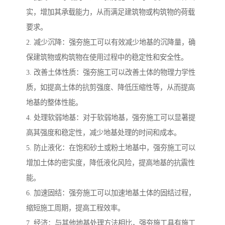
实，增加其承载能力，从而满足建筑物或构筑物的荷载
要求。
2. 减少沉降：强夯施工可以有效减少地基的沉降量，确
保建筑物或构筑物在使用过程中的稳定性和安全性。
3. 改善土体性质：强夯施工可以改善土体的物理力学性
质，如提高土体的抗剪强度、降低压缩性等，从而提高
地基的整体性能。
4. 处理软弱地基：对于软弱地基，强夯施工可以显著提
高其强度和稳定性，减少地基处理的时间和成本。
5. 防止液化：在饱和砂土或粉土地基中，强夯施工可以
增加土体的密实度，降低液化风险，提高地基的抗震性
能。
6. 加速固结：强夯施工可以加速地基土体的固结过程，
缩短施工周期，提高工程效率。
7. 经济：与其他地基处理方法相比，强夯施工具有施工