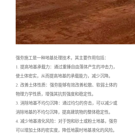
强夯施工是一种地基处理技术，其主要作用包括：
1. 提高地基承载力：通过重锤自由落体产生的冲击力，
使土体密实，从而提高地基的承载能力，减少沉降。
2. 改善土体性质：强夯能够有效改善松散、软弱土体的
物理力学性质，增强其抗剪强度和稳定性。
3. 消除地基不均匀沉降：通过均匀的夯击，可以减少或
消除地基的不均匀沉降，提高建筑物的整体稳定性。
4. 减少地基液化风险：对于饱和砂土或粉土地基，强夯
可以增加土体的密实度，降低地震时地基液化的风险。