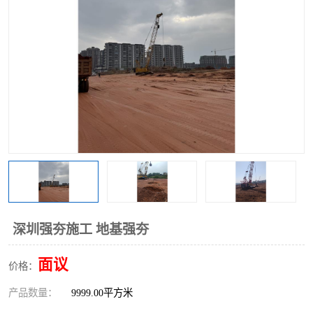
深圳强夯施工 地基强夯
面议
价格：
产品数量：
9999.00平方米