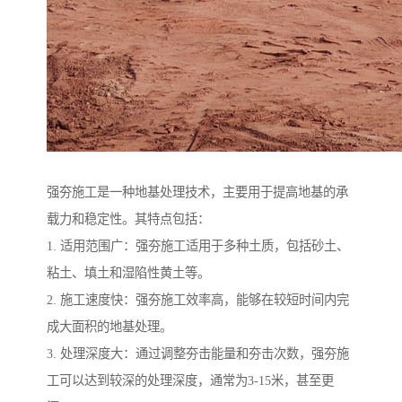
强夯施工是一种地基处理技术，主要用于提高地基的承
载力和稳定性。其特点包括：
1. 适用范围广：强夯施工适用于多种土质，包括砂土、
粘土、填土和湿陷性黄土等。
2. 施工速度快：强夯施工效率高，能够在较短时间内完
成大面积的地基处理。
3. 处理深度大：通过调整夯击能量和夯击次数，强夯施
工可以达到较深的处理深度，通常为3-15米，甚至更