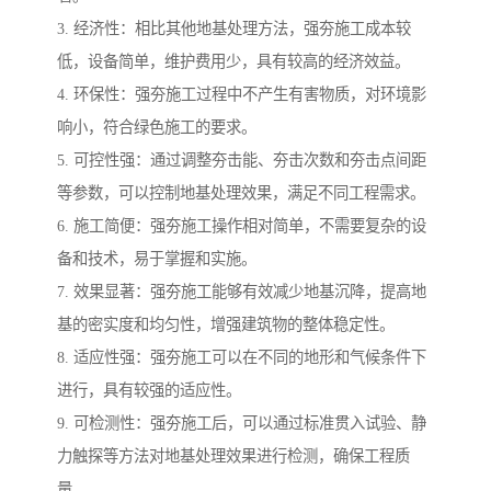
3. 经济性：相比其他地基处理方法，强夯施工成本较
低，设备简单，维护费用少，具有较高的经济效益。
4. 环保性：强夯施工过程中不产生有害物质，对环境影
响小，符合绿色施工的要求。
5. 可控性强：通过调整夯击能、夯击次数和夯击点间距
等参数，可以控制地基处理效果，满足不同工程需求。
6. 施工简便：强夯施工操作相对简单，不需要复杂的设
备和技术，易于掌握和实施。
7. 效果显著：强夯施工能够有效减少地基沉降，提高地
基的密实度和均匀性，增强建筑物的整体稳定性。
8. 适应性强：强夯施工可以在不同的地形和气候条件下
进行，具有较强的适应性。
9. 可检测性：强夯施工后，可以通过标准贯入试验、静
力触探等方法对地基处理效果进行检测，确保工程质
量。