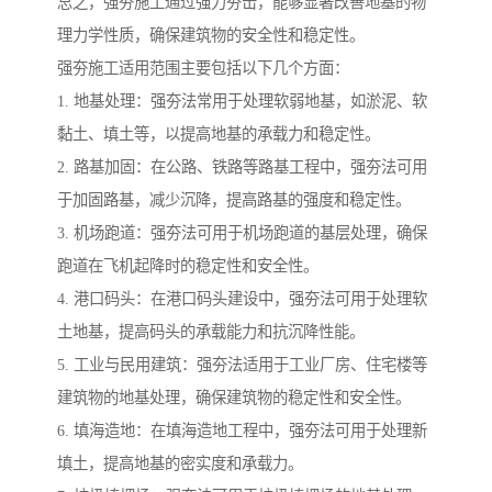
总之，强夯施工通过强力夯击，能够显著改善地基的物
理力学性质，确保建筑物的安全性和稳定性。
强夯施工适用范围主要包括以下几个方面：
1. 地基处理：强夯法常用于处理软弱地基，如淤泥、软
黏土、填土等，以提高地基的承载力和稳定性。
2. 路基加固：在公路、铁路等路基工程中，强夯法可用
于加固路基，减少沉降，提高路基的强度和稳定性。
3. 机场跑道：强夯法可用于机场跑道的基层处理，确保
跑道在飞机起降时的稳定性和安全性。
4. 港口码头：在港口码头建设中，强夯法可用于处理软
土地基，提高码头的承载能力和抗沉降性能。
5. 工业与民用建筑：强夯法适用于工业厂房、住宅楼等
建筑物的地基处理，确保建筑物的稳定性和安全性。
6. 填海造地：在填海造地工程中，强夯法可用于处理新
填土，提高地基的密实度和承载力。