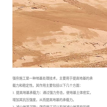
强夯施工是一种地基处理技术，主要用于提高地基的承
载力和稳定性。其作用主要包括以下几个方面：
1. 提高地基承载力：通过强力夯击，使地基土体密实，
增加其抗压强度，从而提高地基的承载力。
2. 减少地基沉降：强夯施工可以有效减少地基的压缩