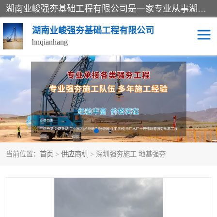
湖南业峻强夯基础工程有限公司是一家专业从事湖南强夯基础工程、强夯机租赁，地基处理的施工单位。业务覆盖：湖南、广东，江西等地。可承接1000KN.m-25000KN.m强夯（置换）工程。公司创始人是国内较早期从事强夯施工的建设者，经过多年的一步一个脚印的发展，在行业内具有较高的度和良好的口碑。
湖南业峻强夯基础工程有限公司
hnqianhang
强夯施工案例
强夯机租赁
强夯施工工程
强夯施工队伍
强夯队伍
当前位置：
首页
>
供应商机
> 深圳强夯施工 地基强夯