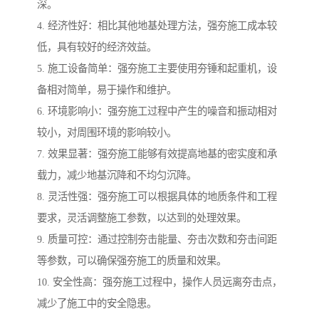
深。
4. 经济性好：相比其他地基处理方法，强夯施工成本较
低，具有较好的经济效益。
5. 施工设备简单：强夯施工主要使用夯锤和起重机，设
备相对简单，易于操作和维护。
6. 环境影响小：强夯施工过程中产生的噪音和振动相对
较小，对周围环境的影响较小。
7. 效果显著：强夯施工能够有效提高地基的密实度和承
载力，减少地基沉降和不均匀沉降。
8. 灵活性强：强夯施工可以根据具体的地质条件和工程
要求，灵活调整施工参数，以达到的处理效果。
9. 质量可控：通过控制夯击能量、夯击次数和夯击间距
等参数，可以确保强夯施工的质量和效果。
10. 安全性高：强夯施工过程中，操作人员远离夯击点，
减少了施工中的安全隐患。