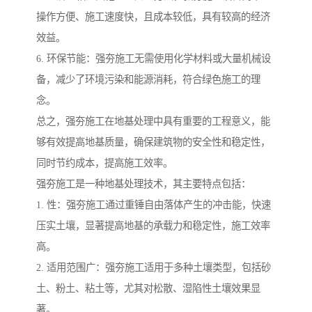
操作方便、施工速度快，且成本较低，具有较高的经济
效益。
6. 环保节能：强夯施工无需使用化学材料或大量机械设
备，减少了环境污染和能源消耗，符合绿色施工的理
念。
总之，强夯施工在地基处理中具有重要的工程意义，能
够有效提高地基质量，确保建筑物的安全性和稳定性，
同时节约成本，提高施工效率。
强夯施工是一种地基处理技术，其主要特点包括：
1. 性：强夯施工通过重锤自由落体产生的冲击能，快速
压实土壤，显著提高地基的承载力和稳定性，施工效率
高。
2. 适用范围广：强夯施工适用于多种土壤类型，包括砂
土、粉土、粘土等，尤其对松散、湿陷性土壤效果显
著。