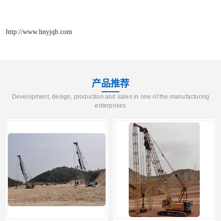
http://www.hnyjqh.com
产品推荐
Development, design, production and sales in one of the manufacturing
enterprises