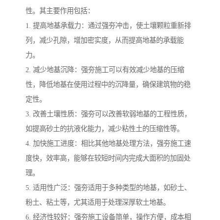
性。其主要作用包括：
1. 提高地基承载力：通过强夯冲击，使土壤颗粒重新排
列，减少孔隙，增加密实度，从而提高地基的承载能
力。
2. 减少地基沉降：强夯施工可以有效减少地基的压缩
性，降低地基在使用过程中的沉降量，确保建筑物的稳
定性。
3. 改善土壤性质：强夯可以改善软弱地基的工程性质，
如提高砂土的抗液化能力，减少粘性土的压缩性等。
4. 加快施工进度：相比其他地基处理方法，强夯施工速
度快，效率高，能够在较短时间内完成大面积的加固处
理。
5. 适用性广泛：强夯适用于多种类型的地基，如砂土、
粉土、粘土等，尤其适用于处理深厚软土地基。
6. 经济性较好：强夯施工设备简单，操作方便，成本相