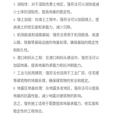
3. 消陷性：对于湿陷性黄土地区，强夯法可以消除或减
少土体的湿陷性，提高地基的稳定性。
4. 填土加固：在填土工程中，强夯法可以加固填土，提
高填土的密实度和承载力，减少沉降。
5. 机场跑道和道路基础：强夯法常用于机场跑道、高速
公路、铁路等基础设施的地基处理，确保基础的稳定性
和耐久性。
6. 港口和码头工程：在港口和码头建设中，强夯法可以
加固地基，提高地基的承载力和抗冲刷能力。
7. 工业与民用建筑：强夯法也适用于工业厂房、住宅楼
等建筑物的地基处理，确保建筑物的安全和稳定。
8. 地震区地基处理：在地震多发地区，强夯法可以提高
地基的抗震性能，减少地震对建筑物的影响。
总之，强夯施工适用于需要提高地基承载力、密实度和
稳定性的工程场合。