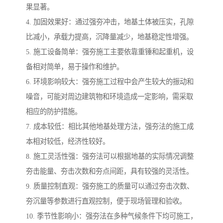
果显著。
4. 加固效果好：通过强夯冲击，地基土体被压实，孔隙
比减小，承载力提高，沉降量减少，地基稳定性增强。
5. 施工设备简单：强夯施工主要依靠重锤和起重机，设
备相对简单，易于操作和维护。
6. 环境影响较大：强夯施工过程中会产生较大的振动和
噪音，可能对周边建筑物和环境造成一定影响，需采取
相应的防护措施。
7. 成本较低：相比其他地基处理方法，强夯法的施工成
本相对较低，经济性较好。
8. 施工灵活性强：强夯法可以根据地基的实际情况调整
夯击能量、夯击次数和夯点间距，具有较强的灵活性。
9. 质量控制直观：强夯施工的质量可以通过夯击次数、
夯沉量等参数进行直观控制，便于现场管理和验收。
10. 季节性影响小：强夯法在多种气候条件下均可施工，