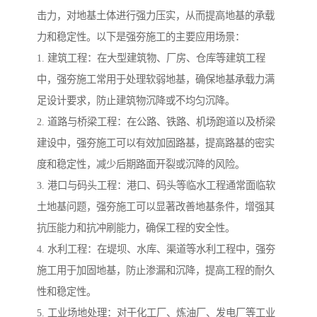
击力，对地基土体进行强力压实，从而提高地基的承载
力和稳定性。以下是强夯施工的主要应用场景：
1. 建筑工程：在大型建筑物、厂房、仓库等建筑工程
中，强夯施工常用于处理软弱地基，确保地基承载力满
足设计要求，防止建筑物沉降或不均匀沉降。
2. 道路与桥梁工程：在公路、铁路、机场跑道以及桥梁
建设中，强夯施工可以有效加固路基，提高路基的密实
度和稳定性，减少后期路面开裂或沉降的风险。
3. 港口与码头工程：港口、码头等临水工程通常面临软
土地基问题，强夯施工可以显著改善地基条件，增强其
抗压能力和抗冲刷能力，确保工程的安全性。
4. 水利工程：在堤坝、水库、渠道等水利工程中，强夯
施工用于加固地基，防止渗漏和沉降，提高工程的耐久
性和稳定性。
5. 工业场地处理：对于化工厂、炼油厂、发电厂等工业