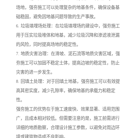
场地，强夯施工可以处理复杂的地基条件，确保设备基
础稳固，避免因地基问题导致的生产事故。
6. 垃圾填埋场处理：在垃圾填埋场的建设中，强夯施工
用于压实垃圾堆体和地基，减少垃圾沉降和渗滤液泄漏
的风险，同时提高场地的稳定性。
7. 地质灾害治理：在滑坡、泥石流等地质灾害区域，强
夯施工可以加固不稳定土体，提高边坡的稳定性，防止
灾害的进一步发生。
8. 回填土处理：对于回填土地基，强夯施工可以有效提
高其密实度，减少孔隙率，确保地基的承载力和稳定
性。
强夯施工的优势在于施工速度快、效果显著、适用范围
广，且成本相对较低。但需要注意的是，施工前需进行
详细的地质勘察，合理设计施工参数，以避免对周边环
境或建筑物造成不良影响。