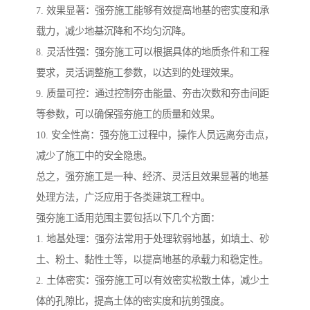
7. 效果显著：强夯施工能够有效提高地基的密实度和承
载力，减少地基沉降和不均匀沉降。
8. 灵活性强：强夯施工可以根据具体的地质条件和工程
要求，灵活调整施工参数，以达到的处理效果。
9. 质量可控：通过控制夯击能量、夯击次数和夯击间距
等参数，可以确保强夯施工的质量和效果。
10. 安全性高：强夯施工过程中，操作人员远离夯击点，
减少了施工中的安全隐患。
总之，强夯施工是一种、经济、灵活且效果显著的地基
处理方法，广泛应用于各类建筑工程中。
强夯施工适用范围主要包括以下几个方面：
1. 地基处理：强夯法常用于处理软弱地基，如填土、砂
土、粉土、黏性土等，以提高地基的承载力和稳定性。
2. 土体密实：强夯施工可以有效密实松散土体，减少土
体的孔隙比，提高土体的密实度和抗剪强度。