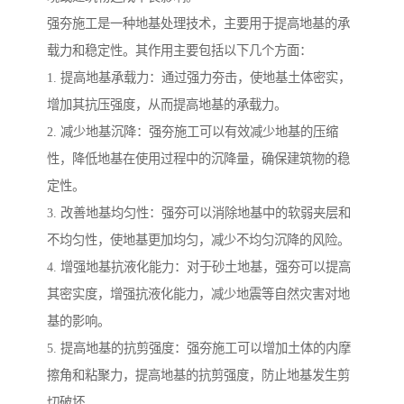
强夯施工是一种地基处理技术，主要用于提高地基的承
载力和稳定性。其作用主要包括以下几个方面：
1. 提高地基承载力：通过强力夯击，使地基土体密实，
增加其抗压强度，从而提高地基的承载力。
2. 减少地基沉降：强夯施工可以有效减少地基的压缩
性，降低地基在使用过程中的沉降量，确保建筑物的稳
定性。
3. 改善地基均匀性：强夯可以消除地基中的软弱夹层和
不均匀性，使地基更加均匀，减少不均匀沉降的风险。
4. 增强地基抗液化能力：对于砂土地基，强夯可以提高
其密实度，增强抗液化能力，减少地震等自然灾害对地
基的影响。
5. 提高地基的抗剪强度：强夯施工可以增加土体的内摩
擦角和粘聚力，提高地基的抗剪强度，防止地基发生剪
切破坏。