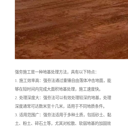
强夯施工是一种地基处理方法，具有以下特点：
1. 施工效率高：强夯法通过重锤自由落体冲击地面，能
够在短时间内完成大面积地基处理，施工速度快。
2. 处理深度大：强夯法可以有效处理较深的地基，处理
深度通常可达数米至十几米，适用于不同地质条件。
3. 适用范围广：强夯法适用于多种土质，包括砂土、黏
土、粉土、碎石土等，尤其对松散、软弱地基的加固效