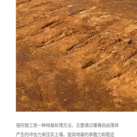
强夯施工是一种地基处理方法，主要通过重锤自由落体
产生的冲击力来压实土壤，提高地基的承载力和稳定