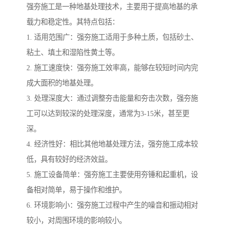
强夯施工是一种地基处理技术，主要用于提高地基的承
载力和稳定性。其特点包括：
1. 适用范围广：强夯施工适用于多种土质，包括砂土、
粘土、填土和湿陷性黄土等。
2. 施工速度快：强夯施工效率高，能够在较短时间内完
成大面积的地基处理。
3. 处理深度大：通过调整夯击能量和夯击次数，强夯施
工可以达到较深的处理深度，通常为3-15米，甚至更
深。
4. 经济性好：相比其他地基处理方法，强夯施工成本较
低，具有较好的经济效益。
5. 施工设备简单：强夯施工主要使用夯锤和起重机，设
备相对简单，易于操作和维护。
6. 环境影响小：强夯施工过程中产生的噪音和振动相对
较小，对周围环境的影响较小。