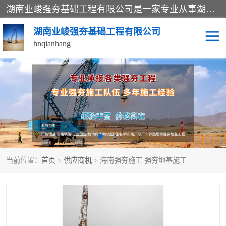
湖南业峻强夯基础工程有限公司是一家专业从事湖南强夯基础工程、强夯机租赁，地基处理的施工单位。业务覆盖：湖南、广东，江西等地。可承接1000KN.m-25000KN.m强夯（置换）工程。公司创始人是国内较早期从事强夯施工的建设者，经过多年的一步一个脚印的发展，在行业内具有较高的度和良好的口碑。
湖南业峻强夯基础工程有限公司
hnqianhang
强夯施工案例
强夯机租赁
强夯施工工程
强夯施工队伍
强夯队伍
当前位置：
首页
>
供应商机
> 海南强夯施工 强夯地基施工