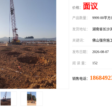
面议
价格：
产品数量：
9999.00平
发货地址：
湖南省长沙
关键词：
佛山强夯施
发布日期：
2026-08-07
阅 读 量：
152
1868492
销售电话：