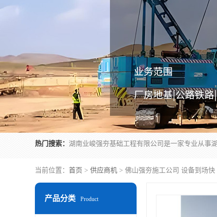
热门搜索：
当前位置：
首页
>
供应商机
> 佛山强夯施工公司 设备到场快
产品分类
Product