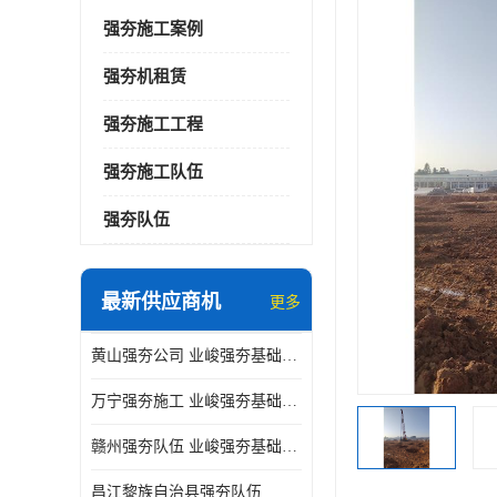
强夯施工案例
强夯机租赁
强夯施工工程
强夯施工队伍
强夯队伍
最新供应商机
更多
黄山强夯公司 业峻强夯基础工程
万宁强夯施工 业峻强夯基础工程
赣州强夯队伍 业峻强夯基础工程
昌江黎族自治县强夯队伍