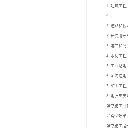
1. 建筑
性。
2. 道路
延长使用寿
3. 港口
4. 水利
5. 工业
6. 填海
7. 矿山
8. 地质
强夯施工具
以确保效果
强夯施工是