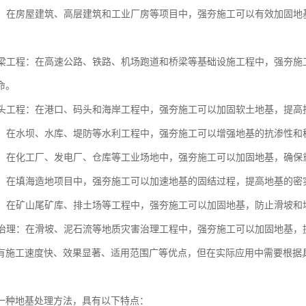
工程：在房屋建筑、高层建筑和工业厂房等项目中，强夯施工可以有效加固
和桥梁工程：在高速公路、铁路、机场跑道和桥梁等基础设施工程中，强夯
命。
和码头工程：在港口、码头和海岸工程中，强夯施工可以加固软土地基，提
工程：在水坝、水库、堤防等水利工程中，强夯施工可以增强地基的抗渗性
场地：在化工厂、发电厂、仓库等工业场地中，强夯施工可以加固地基，确
造地：在填海造地项目中，强夯施工可以加速地基的固结过程，提高地基的密
工程：在矿山尾矿库、排土场等工程中，强夯施工可以加固地基，防止滑坡
灾害治理：在滑坡、泥石流等地质灾害治理工程中，强夯施工可以加固地基
有施工速度快、效果显著、适用范围广等优点，但在实际应用中需要根据
。
一种地基处理方法，具有以下特点：