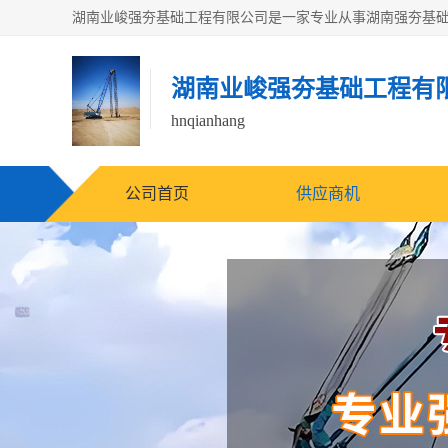
湖南业峻强夯基础工程有
hnqianhang
公司首页
供应商机