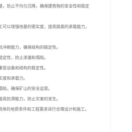
地基，防止不均匀沉降，确保建筑物的安全性和稳定
施工可以增强地基的密实度，提高路面的承载能力，
高抗冲刷能力，确保结构的稳定性。
和稳定性，防止渗漏和塌陷。
保重型设备和结构的稳定性。
实度和承载力。
和塌陷，确保矿山的安全运营。
，提高抗滑能力，防止灾害的发生。
具体的地质条件和工程需求进行合理设计和施工，