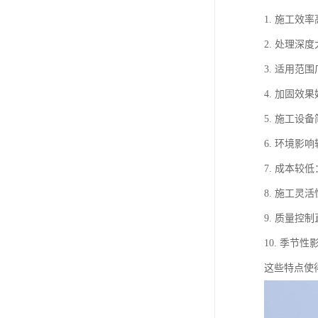
1. 施工
2. 处理
3. 适用
4. 加固
5. 施工
6. 环境
7. 成本
8. 施工
9. 质量
10. 季
这些特点使