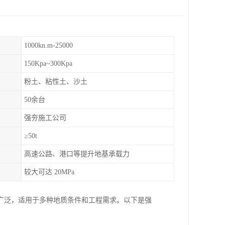
1000kn.m-25000
150Kpa~300Kpa
粉土、粘性土、沙土
50余台
强夯施工公司
≥50t
高速公路、港口等提升地基承载力
较大可达 20MPa
广泛，适用于多种地质条件和工程需求。以下是强