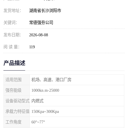
发货地址：
湖南省长沙浏阳市
关键词：
常德强夯公司
发布日期：
2026-08-08
阅 读 量：
119
产品描述
适用范围
机场、高速、港口厂房
强夯能级
1000kn.m-25000
设备驱动型式
内燃式
承载力特征值
150Kpa~300Kpa
工作角度
60°~77°