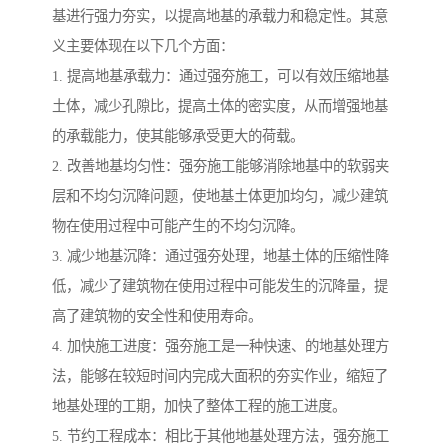
基进行强力夯实，以提高地基的承载力和稳定性。其意
义主要体现在以下几个方面：
1. 提高地基承载力：通过强夯施工，可以有效压缩地基
土体，减少孔隙比，提高土体的密实度，从而增强地基
的承载能力，使其能够承受更大的荷载。
2. 改善地基均匀性：强夯施工能够消除地基中的软弱夹
层和不均匀沉降问题，使地基土体更加均匀，减少建筑
物在使用过程中可能产生的不均匀沉降。
3. 减少地基沉降：通过强夯处理，地基土体的压缩性降
低，减少了建筑物在使用过程中可能发生的沉降量，提
高了建筑物的安全性和使用寿命。
4. 加快施工进度：强夯施工是一种快速、的地基处理方
法，能够在较短时间内完成大面积的夯实作业，缩短了
地基处理的工期，加快了整体工程的施工进度。
5. 节约工程成本：相比于其他地基处理方法，强夯施工