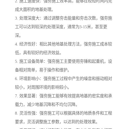
2. 施工速度快：强夯施工效率高，能够在较短时间内完
成大面积的地基处理。
3. 处理深度大：通过调整夯击能量和夯击次数，强夯施
工可以达到较深的处理深度，通常为3-15米，甚至更
深。
4. 经济性好：相比其他地基处理方法，强夯施工成本较
低，具有较好的经济效益。
5. 施工设备简单：强夯施工主要使用夯锤和起重机，设
备相对简单，易于操作和维护。
6. 环境影响小：强夯施工过程中产生的噪音和振动相对
较小，对周围环境的影响较小。
7. 效果显著：强夯施工能够有效提高地基的密实度和承
载力，减少地基沉降和不均匀沉降。
8. 灵活性强：强夯施工可以根据具体的地质条件和工程
要求，灵活调整施工参数，以达到的处理效果。