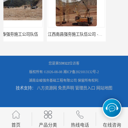
江西南昌强夯施工队伍公司 -湖南业峻强夯基础工程
江西新余强夯施工队伍公司 —业峻强夯基础工程
您是第
559322
位访客
版权所有 ©2026-08-08
湘ICP备2021013132号-2
湖南业峻强夯基础工程有限公司
保留所有权利.
技术支持：
八方资源网
免责声明
管理员入口
网站地图
湖南强夯施工公司
湖南怀化强夯施工队伍公司厂房地基强夯施工
首页
产品分类
热线电话
在线咨询