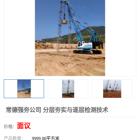
常德强夯公司 分层夯实与逐层检测技术
面议
价格：
产品数量：
9999.00平方米