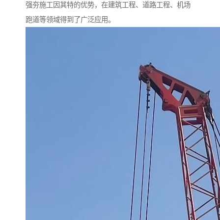
强夯施工因其特的优势，在建筑工程、道路工程、机场
跑道等领域得到了广泛应用。