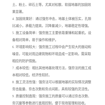
土、粉土、碎石土等，尤其对松散、软弱地基的加固效
果显著。
4. 加固效果好：通过强夯冲击，地基土体被压实，孔隙
比减小，承载力提高，沉降量减少，地基稳定性增强。
5. 施工设备简单：强夯施工主要依靠重锤和起重机，设
备相对简单，易于操作和维护。
6. 环境影响较大：强夯施工过程中会产生较大的振动和
噪音，可能对周边建筑物和环境造成一定影响，需采取
相应的防护措施。
7. 成本较低：相比其他地基处理方法，强夯法的施工成
本相对较低，经济性较好。
8. 施工灵活性强：强夯法可以根据地基的实际情况调整
夯击能量、夯击次数和夯点间距，具有较强的灵活性。
9. 质量控制直观：强夯施工的质量可以通过夯击次数、
夯沉量等参数进行直观控制，便于现场管理和验收。