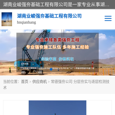
湖南业峻强夯基础工程有限公司是一家专业从事湖南强夯基础工程、强夯机租赁，地基处理的施工单位。业务覆盖：湖南、广东，江西等地。可承接1000KN.m-25000KN.m强夯（置换）工程。公司创始人是国内较早期从事强夯施工的建设者，经过多年的一步一个脚印的发展，在行业内具有较高的度和良好的口碑。
湖南业峻强夯基础工程有限公司
hnqianhang
强夯施工案例
强夯机租赁
强夯施工工程
强夯施工队伍
强夯队伍
当前位置：
首页
>
供应商机
> 常德强夯公司 分层夯实与逐层检测技
术