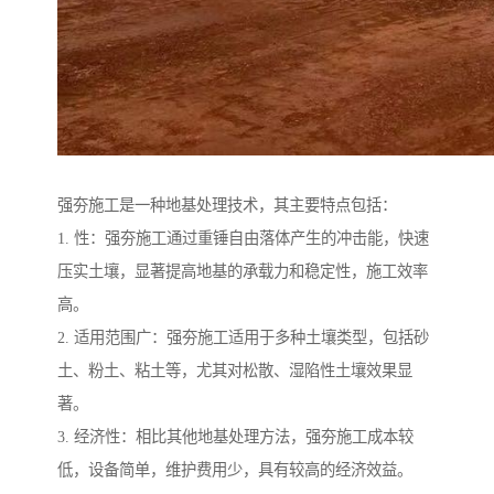
强夯施工是一种地基处理技术，其主要特点包括：
1. 性：强夯施工通过重锤自由落体产生的冲击能，快速
压实土壤，显著提高地基的承载力和稳定性，施工效率
高。
2. 适用范围广：强夯施工适用于多种土壤类型，包括砂
土、粉土、粘土等，尤其对松散、湿陷性土壤效果显
著。
3. 经济性：相比其他地基处理方法，强夯施工成本较
低，设备简单，维护费用少，具有较高的经济效益。