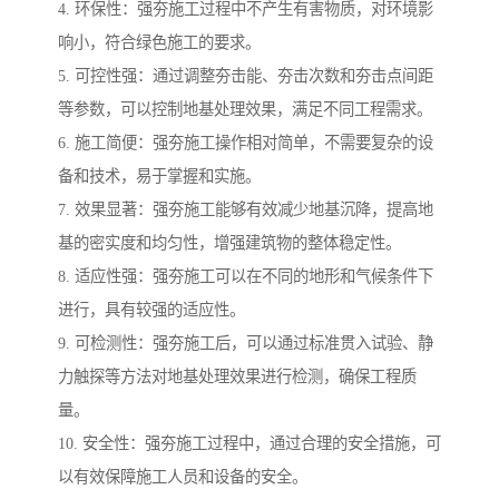
4. 环保性：强夯施工过程中不产生有害物质，对环境影
响小，符合绿色施工的要求。
5. 可控性强：通过调整夯击能、夯击次数和夯击点间距
等参数，可以控制地基处理效果，满足不同工程需求。
6. 施工简便：强夯施工操作相对简单，不需要复杂的设
备和技术，易于掌握和实施。
7. 效果显著：强夯施工能够有效减少地基沉降，提高地
基的密实度和均匀性，增强建筑物的整体稳定性。
8. 适应性强：强夯施工可以在不同的地形和气候条件下
进行，具有较强的适应性。
9. 可检测性：强夯施工后，可以通过标准贯入试验、静
力触探等方法对地基处理效果进行检测，确保工程质
量。
10. 安全性：强夯施工过程中，通过合理的安全措施，可
以有效保障施工人员和设备的安全。