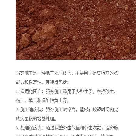
强夯施工是一种地基处理技术，主要用于提高地基的承
载力和稳定性。其特点包括：
1. 适用范围广：强夯施工适用于多种土质，包括砂土、
粘土、填土和湿陷性黄土等。
2. 施工速度快：强夯施工效率高，能够在较短时间内完
成大面积的地基处理。
3. 处理深度大：通过调整夯击能量和夯击次数，强夯施