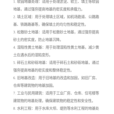
1. 软弱地基处理：适用于处理淤泥、软土、填土等软弱
地基，通过强夯提高地基的密实度和承载力。
2. 填土区域：用于处理填土区域，如机场跑道、公路路
基、铁路路基等，确保填土的均匀性和稳定性。
3. 松散砂土地基：适用于松散砂土地基，通过强夯提高
砂土的密实度，防止地基沉降。
4. 湿陷性黄土地基：用于处理湿陷性黄土地基，减少黄
土在遇水后的湿陷变形。
5. 碎石土和砂砾地基：适用于碎石土和砂砾地基，通过
强夯提高地基的密实度和整体稳定性。
6. 旧地基改造：用于旧地基的改造和加固，如旧厂房、
仓库等建筑物的地基加固。
7. 工业与民用建筑：适用于工业厂房、仓库、住宅楼等
建筑物的地基处理，确保建筑物的稳定性和安全性。
8. 水利工程：用于水库大坝、堤防等水利工程的地基处