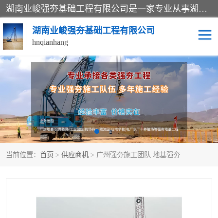
湖南业峻强夯基础工程有限公司是一家专业从事湖南强夯基础工程、强夯机租赁，地基处理的施工单位。业务覆盖：湖南、广东，江西等地。可承接1000KN.m-25000KN.m强夯（置换）工程。公司创始人是国内较早期从事强夯施工的建设者，经过多年的一步一个脚印的发展，在行业内具有较高的度和良好的口碑。
湖南业峻强夯基础工程有限公司
hnqianhang
强夯施工案例
强夯机租赁
强夯施工工程
强夯施工队伍
强夯队伍
当前位置：
首页
>
供应商机
> 广州强夯施工团队 地基强夯