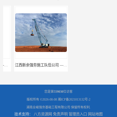
江西新余强夯施工队伍公司 —业峻强夯基础工程
湖南强夯施工公司
您是第
559030
位访客
版权所有 ©2026-08-08
湘ICP备2021013132号-2
湖南业峻强夯基础工程有限公司
保留所有权利.
技术支持：
八方资源网
免责声明
管理员入口
网站地图