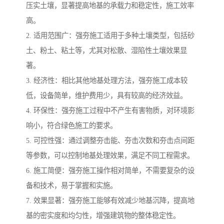
压实土壤，显著提高地基的承载力和稳定性，施工效率
高。
2. 适用范围广：强夯施工适用于多种土壤类型，包括砂
土、粉土、粘土等，尤其对松散、湿陷性土壤效果显
著。
3. 经济性：相比其他地基处理方法，强夯施工成本较
低，设备简单，维护费用少，具有较高的经济效益。
4. 环保性：强夯施工过程中不产生有害物质，对环境影
响小，符合绿色施工的要求。
5. 可控性强：通过调整夯击能、夯击次数和夯击点间距
等参数，可以控制地基处理效果，满足不同工程需求。
6. 施工简便：强夯施工操作相对简单，不需要复杂的设
备和技术，易于掌握和实施。
7. 效果显著：强夯施工能够有效减少地基沉降，提高地
基的密实度和均匀性，增强建筑物的整体稳定性。