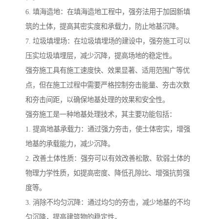
6. 填海造地：在填海造地工程中，强夯法用于加固新填
筑的土体，提高其密实度和承载力，防止地基沉降。
7. 垃圾填埋场：在垃圾填埋场的建设中，强夯施工可以
压实垃圾填埋层，减少沉降，提高场地的稳定性。
强夯施工具有施工速度快、效果显著、适用范围广等优
点，但在施工过程中需要严格控制夯击能量、夯击次数
和夯击间距，以确保地基处理的效果和安全性。
强夯施工是一种地基处理技术，其主要功能包括：
1. 提高地基承载力：通过强力夯击，使土体密实，增强
地基的承载能力，减少沉降。
2. 改善土体性质：强夯可以有效改善松散、软弱土体的
物理力学性质，如提高密度、降低孔隙比、增强抗剪强
度等。
3. 消除不均匀沉降：通过均匀的夯击，减少地基的不均
匀沉降，提高建筑物的稳定性。