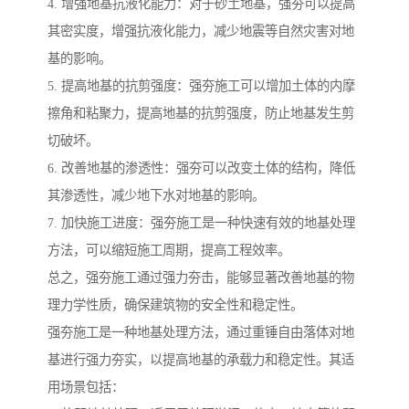
4. 增强地基抗液化能力：对于砂土地基，强夯可以提高
其密实度，增强抗液化能力，减少地震等自然灾害对地
基的影响。
5. 提高地基的抗剪强度：强夯施工可以增加土体的内摩
擦角和粘聚力，提高地基的抗剪强度，防止地基发生剪
切破坏。
6. 改善地基的渗透性：强夯可以改变土体的结构，降低
其渗透性，减少地下水对地基的影响。
7. 加快施工进度：强夯施工是一种快速有效的地基处理
方法，可以缩短施工周期，提高工程效率。
总之，强夯施工通过强力夯击，能够显著改善地基的物
理力学性质，确保建筑物的安全性和稳定性。
强夯施工是一种地基处理方法，通过重锤自由落体对地
基进行强力夯实，以提高地基的承载力和稳定性。其适
用场景包括：