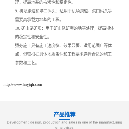
理，提高地基的抗渗性和稳定性。
9. 机场跑道和港口码头：适用于机场跑道、港口码头等
需要高承载力地基的工程。
10. 矿山尾矿坝：用于矿山尾矿坝的地基处理，提高坝体
的稳定性和安全性。
强夯施工具有施工速度快、效果显著、适用范围广等优
点，但需根据具体地质条件和工程要求选择合适的施工
参数和工艺。
http://www.hnyjqh.com
产品推荐
Development, design, production and sales in one of the manufacturing
enterprises