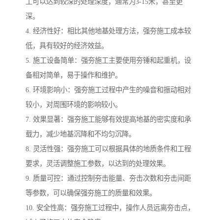
工可以达到较深的处理深度，通常为3-15米，甚至更
深。
4. 经济性好：相比其他地基处理方法，强夯施工成本较
低，具有较好的经济效益。
5. 施工设备简单：强夯施工主要使用夯锤和起重机，设
备相对简单，易于操作和维护。
6. 环境影响小：强夯施工过程中产生的噪音和振动相对
较小，对周围环境的影响较小。
7. 效果显著：强夯施工能够有效提高地基的密实度和承
载力，减少地基沉降和不均匀沉降。
8. 灵活性强：强夯施工可以根据具体的地质条件和工程
要求，灵活调整施工参数，以达到的处理效果。
9. 质量可控：通过控制夯击能量、夯击次数和夯击间距
等参数，可以确保强夯施工的质量和效果。
10. 安全性高：强夯施工过程中，操作人员远离夯击点，