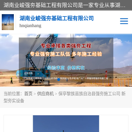
湖南业峻强夯基础工程有限公司是一家专业从事湖南强夯基础工程、强夯机租赁，地基处理的施工单位。业务覆盖：湖南、广东，江西等地。可承接1000KN.m-25000KN.m强夯（置换）工程。公司创始人是国内较早期从事强夯施工的建设者，经过多年的一步一个脚印的发展，在行业内具有较高的度和良好的口碑。
湖南业峻强夯基础工程有限公司
hnqianhang
强夯施工案例
强夯机租赁
强夯施工工程
强夯施工队伍
强夯队伍
当前位置：
首页
>
供应商机
> 保亭黎族苗族自治县强夯施工公司 新
型夯实设备