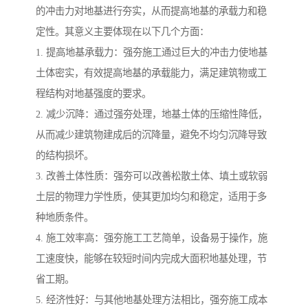
的冲击力对地基进行夯实，从而提高地基的承载力和稳
定性。其意义主要体现在以下几个方面：
1. 提高地基承载力：强夯施工通过巨大的冲击力使地基
土体密实，有效提高地基的承载能力，满足建筑物或工
程结构对地基强度的要求。
2. 减少沉降：通过强夯处理，地基土体的压缩性降低，
从而减少建筑物建成后的沉降量，避免不均匀沉降导致
的结构损坏。
3. 改善土体性质：强夯可以改善松散土体、填土或软弱
土层的物理力学性质，使其更加均匀和稳定，适用于多
种地质条件。
4. 施工效率高：强夯施工工艺简单，设备易于操作，施
工速度快，能够在较短时间内完成大面积地基处理，节
省工期。
5. 经济性好：与其他地基处理方法相比，强夯施工成本