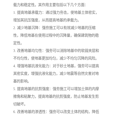
载力和稳定性。其作用主要包括以下几个方面：
1. 提高地基承载力：通过强力夯击，使地基土体密实，
增加其抗压强度，从而提高地基的承载力。
2. 减少地基沉降：强夯施工可以有效减少地基的压缩
性，降低地基在使用过程中的沉降量，确保建筑物的稳
定性。
3. 改善地基均匀性：强夯可以消除地基中的软弱夹层和
不均匀性，使地基更加均匀，减少不均匀沉降的风险。
4. 增强地基抗液化能力：对于砂土地基，强夯可以提高
其密实度，增强抗液化能力，减少地震等自然灾害对地
基的影响。
5. 提高地基的抗剪强度：强夯施工可以增加土体的内摩
擦角和粘聚力，提高地基的抗剪强度，防止地基发生剪
切破坏。
6. 改善地基的渗透性：强夯可以改变土体的结构，降低