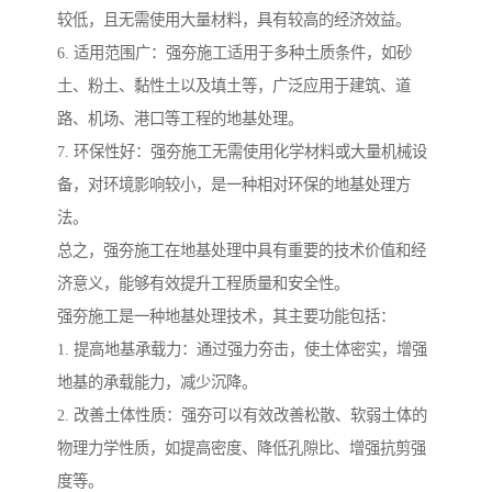
较低，且无需使用大量材料，具有较高的经济效益。
6. 适用范围广：强夯施工适用于多种土质条件，如砂
土、粉土、黏性土以及填土等，广泛应用于建筑、道
路、机场、港口等工程的地基处理。
7. 环保性好：强夯施工无需使用化学材料或大量机械设
备，对环境影响较小，是一种相对环保的地基处理方
法。
总之，强夯施工在地基处理中具有重要的技术价值和经
济意义，能够有效提升工程质量和安全性。
强夯施工是一种地基处理技术，其主要功能包括：
1. 提高地基承载力：通过强力夯击，使土体密实，增强
地基的承载能力，减少沉降。
2. 改善土体性质：强夯可以有效改善松散、软弱土体的
物理力学性质，如提高密度、降低孔隙比、增强抗剪强
度等。