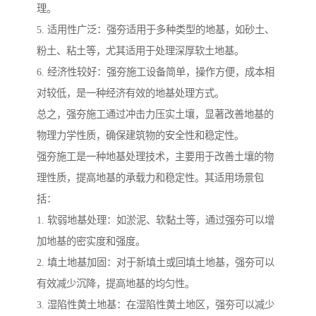
理。
5. 适用性广泛：强夯适用于多种类型的地基，如砂土、
粉土、粘土等，尤其适用于处理深厚软土地基。
6. 经济性较好：强夯施工设备简单，操作方便，成本相
对较低，是一种经济有效的地基处理方式。
总之，强夯施工通过冲击力压实土壤，显著改善地基的
物理力学性质，确保建筑物的安全性和稳定性。
强夯施工是一种地基处理技术，主要用于改善土壤的物
理性质，提高地基的承载力和稳定性。其适用场景包
括：
1. 软弱地基处理：如淤泥、软黏土等，通过强夯可以增
加地基的密实度和强度。
2. 填土地基加固：对于新填土或回填土地基，强夯可以
有效减少沉降，提高地基的均匀性。
3. 湿陷性黄土地基：在湿陷性黄土地区，强夯可以减少