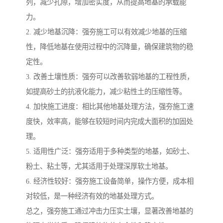
列，减少孔隙，增加密实度，从而提高地基的承载能
力。
2. 减少地基沉降：强夯施工可以有效减少地基的压缩
性，降低地基在使用过程中的沉降量，确保建筑物的稳
定性。
3. 改善土壤性质：强夯可以改善软弱地基的工程性质，
如提高砂土的抗液化能力，减少粘性土的压缩性等。
4. 加快施工进度：相比其他地基处理方法，强夯施工速
度快，效率高，能够在较短时间内完成大面积的加固处
理。
5. 适用性广泛：强夯适用于多种类型的地基，如砂土、
粉土、粘土等，尤其适用于处理深厚软土地基。
6. 经济性较好：强夯施工设备简单，操作方便，成本相
对较低，是一种经济有效的地基处理方式。
总之，强夯施工通过冲击力压实土壤，显著改善地基的