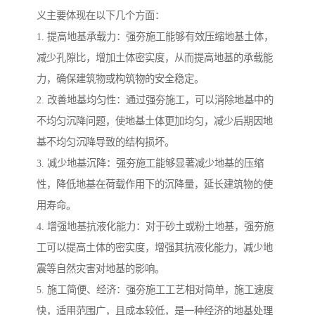
义主要体现在以下几个方面：
1. 提高地基承载力：强夯施工能够有效压缩地基土体，
减少孔隙比，增加土体密实度，从而提高地基的承载能
力，确保建筑物或构筑物的安全稳定。
2. 改善地基均匀性：通过强夯施工，可以消除地基中的
不均匀沉降问题，使地基土体更加均匀，减少后期因地
基不均匀沉降导致的结构损坏。
3. 减少地基沉降：强夯施工能够显著减少地基的压缩
性，降低地基在荷载作用下的沉降量，延长建筑物的使
用寿命。
4. 增强地基抗液化能力：对于砂土或粉土地基，强夯施
工可以提高土体的密实度，增强其抗液化能力，减少地
震等自然灾害对地基的影响。
5. 施工简便、经济：强夯施工工艺相对简单，施工速度
快，适用范围广，且成本较低，是一种经济的地基处理