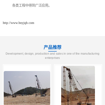
各类工程中得到广泛应用。
http://www.hnyjqh.com
产品推荐
Development, design, production and sales in one of the manufacturing
enterprises