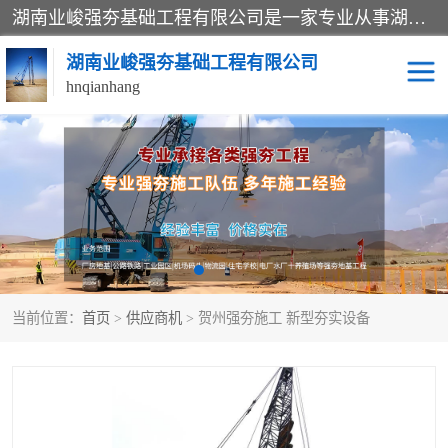
湖南业峻强夯基础工程有限公司是一家专业从事湖南强夯基础工程、强夯机租赁，地基处理的施工单位。业务覆盖：湖南、广东，江西等地。可承接1000KN.m-25000KN.m强夯（置换）工程。公司创始人是国内较早期从事强夯施工的建设者，经过多年的一步一个脚印的发展，在行业内具有较高的度和良好的口碑。
湖南业峻强夯基础工程有限公司
hnqianhang
强夯施工案例
强夯机租赁
强夯施工工程
强夯施工队伍
强夯队伍
当前位置：
首页
>
供应商机
> 贺州强夯施工 新型夯实设备