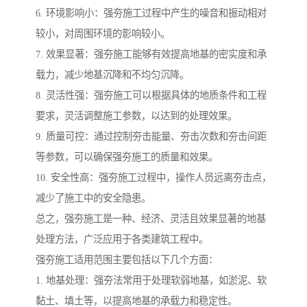
6. 环境影响小：强夯施工过程中产生的噪音和振动相对
较小，对周围环境的影响较小。
7. 效果显著：强夯施工能够有效提高地基的密实度和承
载力，减少地基沉降和不均匀沉降。
8. 灵活性强：强夯施工可以根据具体的地质条件和工程
要求，灵活调整施工参数，以达到的处理效果。
9. 质量可控：通过控制夯击能量、夯击次数和夯击间距
等参数，可以确保强夯施工的质量和效果。
10. 安全性高：强夯施工过程中，操作人员远离夯击点，
减少了施工中的安全隐患。
总之，强夯施工是一种、经济、灵活且效果显著的地基
处理方法，广泛应用于各类建筑工程中。
强夯施工适用范围主要包括以下几个方面：
1. 地基处理：强夯法常用于处理软弱地基，如淤泥、软
黏土、填土等，以提高地基的承载力和稳定性。