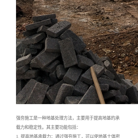
强夯施工是一种地基处理方法，主要用于提高地基的承
载力和稳定性。其主要功能包括：
1. 提高地基承载力：通过强夯施工，可以使地基土体密