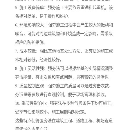
5. 施工设备简单：强夯施工主要依靠重锤和起重机，设
备相对简单，易于操作和维护。
6. 环境影响较大：强夯施工过程中会产生较大的振动和
噪音，可能对周边建筑物和环境造成一定影响，需采取
相应的防护措施。
7. 成本较低：相比其他地基处理方法，强夯法的施工成
本相对较低，经济性较好。
8. 施工灵活性强：强夯法可以根据地基的实际情况调整
夯击能量、夯击次数和夯点间距，具有较强的灵活性。
9. 质量控制直观：强夯施工的质量可以通过夯击次数、
夯沉量等参数进行直观控制，便于现场管理和验收。
10. 季节性影响小：强夯法在多种气候条件下均可施工，
受季节性影响较小，施工周期相对稳定。
这些特点使得强夯法在建筑工程、道路工程、机场跑道
等领域的应用广泛。