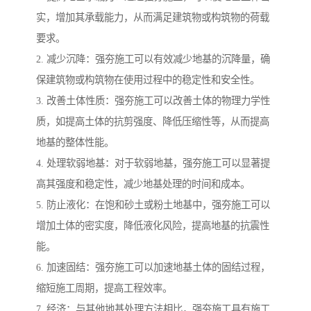
实，增加其承载能力，从而满足建筑物或构筑物的荷载
要求。
2. 减少沉降：强夯施工可以有效减少地基的沉降量，确
保建筑物或构筑物在使用过程中的稳定性和安全性。
3. 改善土体性质：强夯施工可以改善土体的物理力学性
质，如提高土体的抗剪强度、降低压缩性等，从而提高
地基的整体性能。
4. 处理软弱地基：对于软弱地基，强夯施工可以显著提
高其强度和稳定性，减少地基处理的时间和成本。
5. 防止液化：在饱和砂土或粉土地基中，强夯施工可以
增加土体的密实度，降低液化风险，提高地基的抗震性
能。
6. 加速固结：强夯施工可以加速地基土体的固结过程，
缩短施工周期，提高工程效率。
7. 经济：与其他地基处理方法相比，强夯施工具有施工