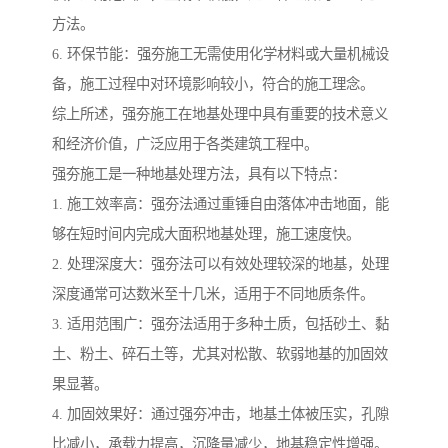
方法。
6. 环保节能：强夯施工无需使用化学材料或大量机械设
备，施工过程中对环境影响较小，符合的施工理念。
综上所述，强夯施工在地基处理中具有重要的技术意义
和经济价值，广泛应用于各类建筑工程中。
强夯施工是一种地基处理方法，具有以下特点：
1. 施工效率高：强夯法通过重锤自由落体冲击地面，能
够在短时间内完成大面积地基处理，施工速度快。
2. 处理深度大：强夯法可以有效处理较深的地基，处理
深度通常可达数米至十几米，适用于不同地质条件。
3. 适用范围广：强夯法适用于多种土质，包括砂土、黏
土、粉土、碎石土等，尤其对松散、软弱地基的加固效
果显著。
4. 加固效果好：通过强夯冲击，地基土体被压实，孔隙
比减小，承载力提高，沉降量减少，地基稳定性增强。