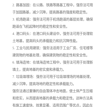
2. 路基加固：在公路、铁路等路基工程中，强夯法可用
于加固路基，减少沉降，提高路基的强度和稳定性。
3. 机场跑道：强夯法可用于机场跑道的基层处理，确保
跑道在飞机起降时的稳定性和安全性。
4. 港口码头：在港口码头建设中，强夯法可用于处理软
土地基，提高码头的承载能力和抗沉降性能。
5. 工业与民用建筑：强夯法适用于工业厂房、住宅楼等
建筑物的地基处理，确保建筑物的稳定性和安全性。
6. 填海造地：在填海造地工程中，强夯法可用于处理新
填土，提高地基的密实度和承载力。
7. 垃圾填埋场：强夯法可用于垃圾填埋场的地基处理，
减少沉降，提高场地的稳定性和承载能力。
强夯法通过重锤的自由落体冲击地面，使土体产生压缩
和密实，从而提高地基的承载力和稳定性。这种方法具
有施工速度快、效果显著、适用范围广等优点，因此在